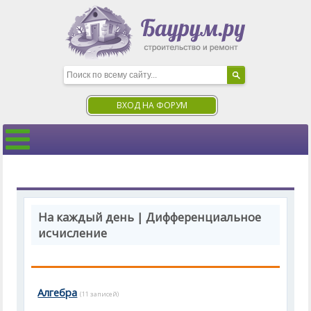
ВХОД НА ФОРУМ
На каждый день | Дифференциальное
исчисление
Алгебра
(11 записей)