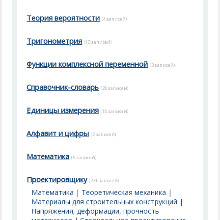
Теория вероятности
(4 записей)
Тригонометрия
(10 записей)
Функции комплексной переменной
(3 записей)
Справочник-словарь
(28 записей)
Единицы измерения
(18 записей)
Алфавит и цифры
(2 записей)
Математика
(5 записей)
Проектировщику
(231 записей)
Математика
|
Теоретическая механика
|
Материалы для строительных конструкций
|
Напряжения, деформации, прочность