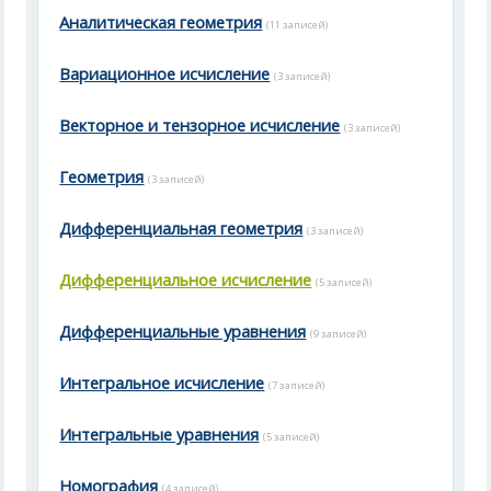
Аналитическая геометрия
(11 записей)
Вариационное исчисление
(3 записей)
Векторное и тензорное исчисление
(3 записей)
Геометрия
(3 записей)
Дифференциальная геометрия
(3 записей)
Дифференциальное исчисление
(5 записей)
Дифференциальные уравнения
(9 записей)
Интегральное исчисление
(7 записей)
Интегральные уравнения
(5 записей)
Номография
(4 записей)