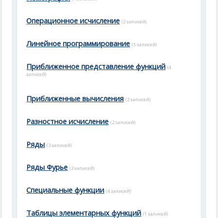
Операционное исчисление
(2 записей)
Линейное программирование
(5 записей)
Приближенное представление функций
(4
записей)
Приближенные вычисления
(2 записей)
Разностное исчисление
(2 записей)
Ряды
(3 записей)
Ряды Фурье
(3 записей)
Специальные функции
(4 записей)
Таблицы элементарных функций
(1 записей)