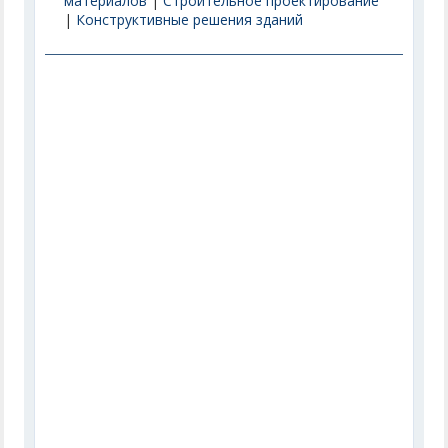
материалов
|
Строительное проектирование
|
Конструктивные решения зданий