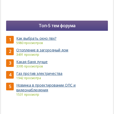
Топ-5 тем форума
Как выбрать окно пвх?
1
5980 просмотров
Отопление в загородный дом
2
3491 просмотр
Какая баня лучше
3
3395 просмотров
Газ против электричества
4
1942 просмотра
Новинка в проектировании ОПС и
5
видеонаблюдения
1531 просмотр