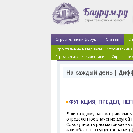
Строительный форум
Статьи
Сп
Строительные материалы
Строительные
Строительная документация
Справочник
На каждый день | Диф
ФУНКЦИЯ, ПРЕДЕЛ, НЕ
Если каждому рассматриваемом
определенное значение другой 
Совокупность рассматриваемых
(или областью существования) 