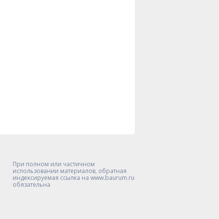
При полном или частичном
использовании материалов, обратная
индексируемая ссылка на www.baurum.ru
обязательна