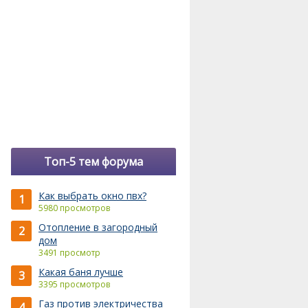
Топ-5 тем форума
Как выбрать окно пвх?
1
5980 просмотров
Отопление в загородный
2
дом
3491 просмотр
Какая баня лучше
3
3395 просмотров
Газ против электричества
4