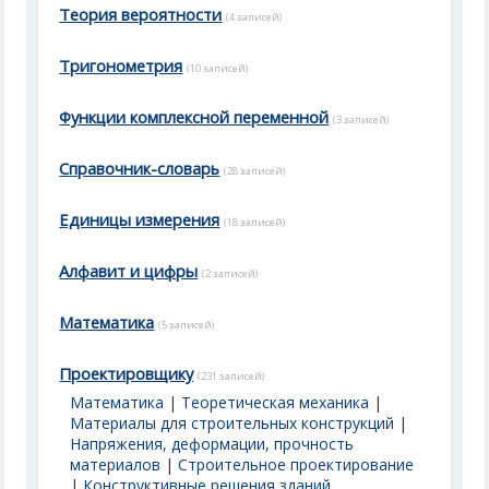
Теория вероятности
(4 записей)
Тригонометрия
(10 записей)
Функции комплексной переменной
(3 записей)
Справочник-словарь
(28 записей)
Единицы измерения
(18 записей)
Алфавит и цифры
(2 записей)
Математика
(5 записей)
Проектировщику
(231 записей)
Математика
|
Теоретическая механика
|
Материалы для строительных конструкций
|
Напряжения, деформации, прочность
материалов
|
Строительное проектирование
|
Конструктивные решения зданий