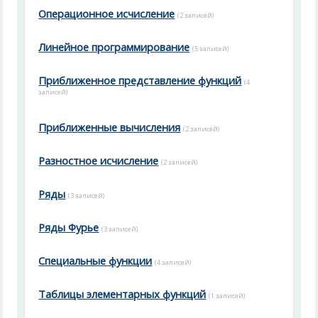
Операционное исчисление
(2 записей)
Линейное программирование
(5 записей)
Приближенное представление функций
(4
записей)
Приближенные вычисления
(2 записей)
Разностное исчисление
(2 записей)
Ряды
(3 записей)
Ряды Фурье
(3 записей)
Специальные функции
(4 записей)
Таблицы элементарных функций
(1 записей)