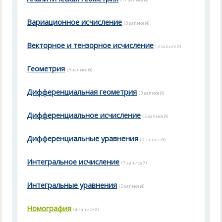
Вариационное исчисление
(3 записей)
Векторное и тензорное исчисление
(3 записей)
Геометрия
(3 записей)
Дифференциальная геометрия
(3 записей)
Дифференциальное исчисление
(5 записей)
Дифференциальные уравнения
(9 записей)
Интегральное исчисление
(7 записей)
Интегральные уравнения
(5 записей)
Номография
(4 записей)