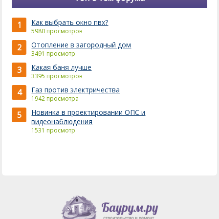
Как выбрать окно пвх?
1
5980 просмотров
Отопление в загородный дом
2
3491 просмотр
Какая баня лучше
3
3395 просмотров
Газ против электричества
4
1942 просмотра
Новинка в проектировании ОПС и
5
видеонаблюдения
1531 просмотр