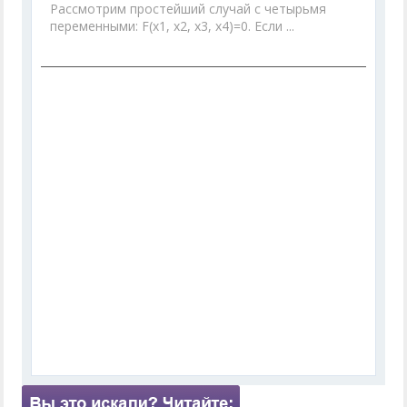
Рассмотрим простейший случай с четырьмя
переменными: F(x1, х2, х3, x4)=0. Если ...