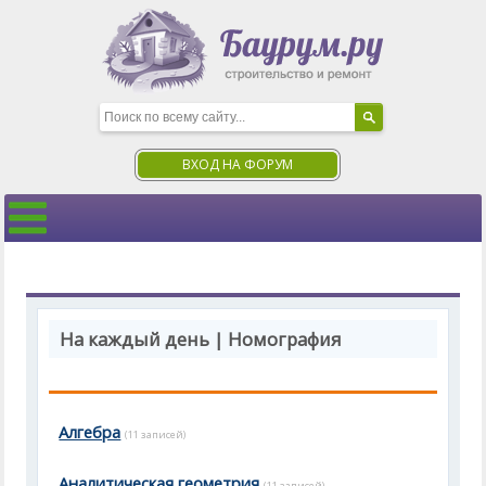
ВХОД НА ФОРУМ
На каждый день | Номография
Алгебра
(11 записей)
Аналитическая геометрия
(11 записей)