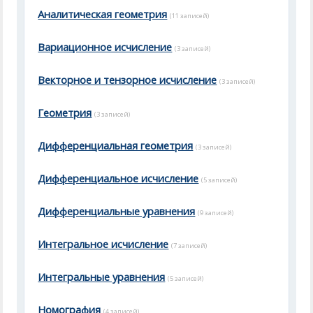
Аналитическая геометрия
(11 записей)
Вариационное исчисление
(3 записей)
Векторное и тензорное исчисление
(3 записей)
Геометрия
(3 записей)
Дифференциальная геометрия
(3 записей)
Дифференциальное исчисление
(5 записей)
Дифференциальные уравнения
(9 записей)
Интегральное исчисление
(7 записей)
Интегральные уравнения
(5 записей)
Номография
(4 записей)