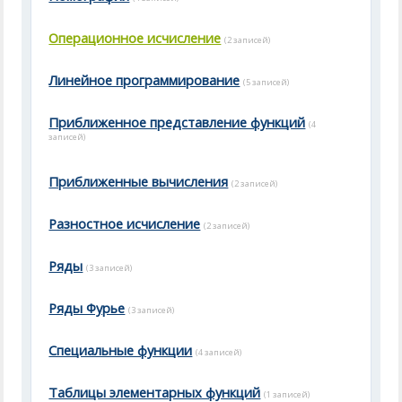
Операционное исчисление
(2 записей)
Линейное программирование
(5 записей)
Приближенное представление функций
(4
записей)
Приближенные вычисления
(2 записей)
Разностное исчисление
(2 записей)
Ряды
(3 записей)
Ряды Фурье
(3 записей)
Специальные функции
(4 записей)
Таблицы элементарных функций
(1 записей)