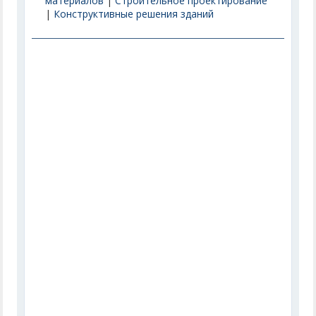
материалов
|
Строительное проектирование
|
Конструктивные решения зданий