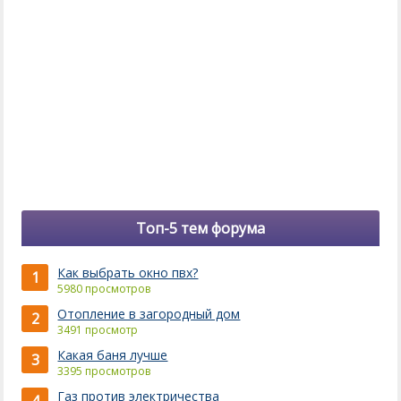
Топ-5 тем форума
Как выбрать окно пвх?
1
5980 просмотров
Отопление в загородный дом
2
3491 просмотр
Какая баня лучше
3
3395 просмотров
Газ против электричества