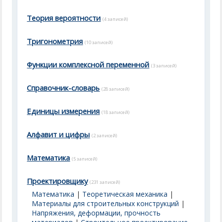
Теория вероятности
(4 записей)
Тригонометрия
(10 записей)
Функции комплексной переменной
(3 записей)
Справочник-словарь
(28 записей)
Единицы измерения
(18 записей)
Алфавит и цифры
(2 записей)
Математика
(5 записей)
Проектировщику
(231 записей)
Математика
|
Теоретическая механика
|
Материалы для строительных конструкций
|
Напряжения, деформации, прочность