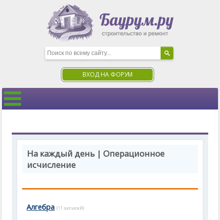
ВХОД НА ФОРУМ
На каждый день | Операционное
исчисление
Алгебра
(11 записей)