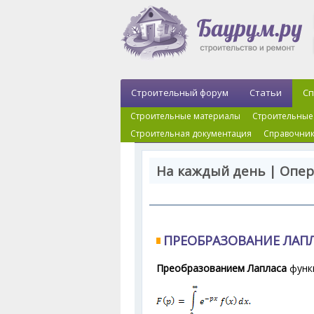
Строительный форум
Статьи
Сп
Строительные материалы
Строительные
Строительная документация
Справочник
На каждый день | Опе
ПРЕОБРАЗОВАНИЕ ЛАП
Преобразованием Лапласа
функц