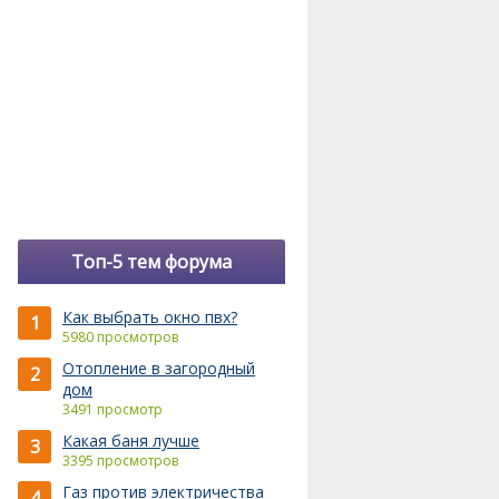
Топ-5 тем форума
Как выбрать окно пвх?
1
5980 просмотров
Отопление в загородный
2
дом
3491 просмотр
Какая баня лучше
3
3395 просмотров
Газ против электричества
4