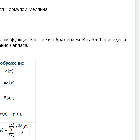
ся формулой Меллина
лом, функция F(p) - ее изображением. В табл. 1 приведены
ния Лапласа.
ображение