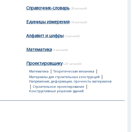
Справочник-словарь
(28 записей)
Единицы измерения
(18 записей)
Алфавит и цифры
(2 записей)
Математика
(5 записей)
Проектировщику
(231 записей)
|
|
Математика
Теоретическая механика
|
Материалы для строительных конструкций
Напряжения, деформации, прочность материалов
|
|
Строительное проектирование
Конструктивные решения зданий