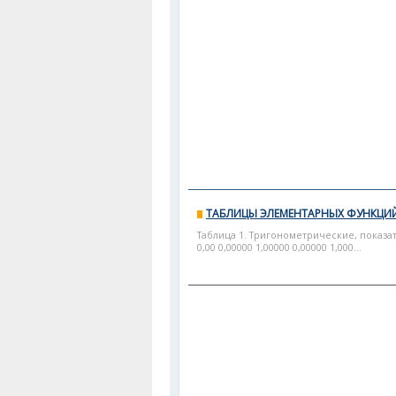
ТАБЛИЦЫ ЭЛЕМЕНТАРНЫХ ФУНКЦИ
Таблица 1. Тригонометрические, показа
0,00 0,00000 1,00000 0,00000 1,000...