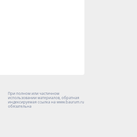
При полном или частичном
использовании материалов, обратная
индексируемая ссылка на www.baurum.ru
обязательна