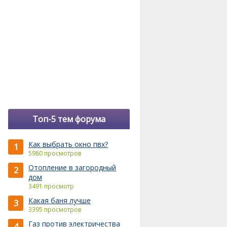
Топ-5 тем форума
Как выбрать окно пвх?
1
5980 просмотров
Отопление в загородный
2
дом
3491 просмотр
Какая баня лучше
3
3395 просмотров
Газ против электричества
4