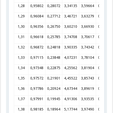
1,28
0,95802
0,28072
3,34135
3,59664
0,27804
1,29
0,96084
0,27712
3,46721
3,63279
0,27527
1,30
0,96356
0,26750
3,60210
3,66930
0,27253
1,31
0,96618
0,25785
3,74708
3,70617
0,26982
1,32
0,96872
0,24818
3,90335
3,74342
0,26714
1,33
0,97115
0,23848
4,07231
3,78104
0,26448
1,34
0,97348
0,22875
4,25562
3,81904
0,26185
1,35
0,97572
0,21901
4,45522
3,85743
0,25924
1,36
0,97786
0,20924
4,67344
3,89619
0,25666
1,37
0,97991
0,19945
4,91306
3,93535
0,25411
1,38
0,98185
0,18964
5,17744
3,97490
0,25158