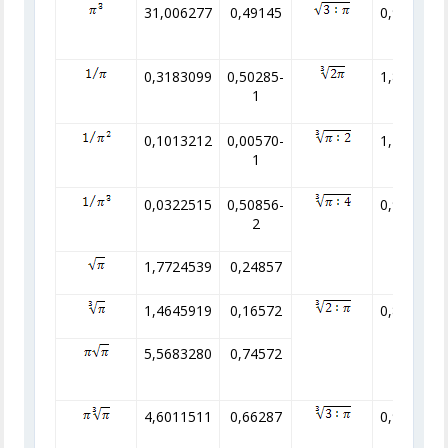
31,006277
0,49145
0,977205
0,3183099
0,50285-
1,845261
1
0,1013212
0,00570-
1,162447
1
0,0322515
0,50856-
0,922635
2
1,7724539
0,24857
1,4645919
0,16572
0,860254
5,5683280
0,74572
4,6011511
0,66287
0,984745