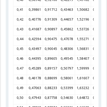
0,41
0,39861
0,91712
0,43463
1,50682
0,66365
0,42
0,40776
0,91309
0,44657
1,52196
0,65705
0,43
0,41687
0,90897
0,45862
1,53726
0,65051
0,44
0,42594
0,90475
0,47078
1,55271
0,64404
0,45
0,43497
0,90045
0,48306
1,56831
0,63763
0,46
0,44395
0,89605
0,49545
1,58407
0,63128
0,47
0,45289
0,89157
0,50797
1,59999
0,62500
0,48
0,46178
0,88699
0,58061
1,61607
0,61878
0,49
0,47063
0,88233
0,53399
1,63232
0,61263
0,50
0,47943
0,87758
0,54630
1,64872
0,60653