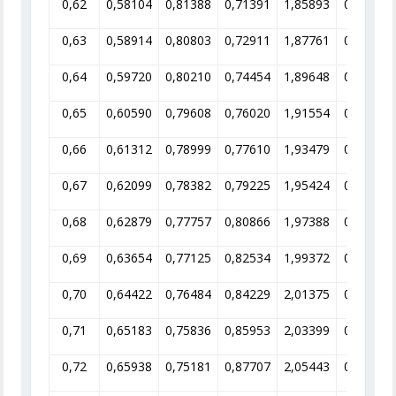
0,62
0,58104
0,81388
0,71391
1,85893
0,53794
0,63
0,58914
0,80803
0,72911
1,87761
0,53259
0,64
0,59720
0,80210
0,74454
1,89648
0,52729
0,65
0,60590
0,79608
0,76020
1,91554
0,52205
0,66
0,61312
0,78999
0,77610
1,93479
0,51685
0,67
0,62099
0,78382
0,79225
1,95424
0,51171
0,68
0,62879
0,77757
0,80866
1,97388
0,40662
0,69
0,63654
0,77125
0,82534
1,99372
0,50158
0,70
0,64422
0,76484
0,84229
2,01375
0,49659
0,71
0,65183
0,75836
0,85953
2,03399
0,49164
0,72
0,65938
0,75181
0,87707
2,05443
0,48675