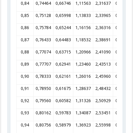
0,84
0,74464
0,66746
1,11563
2,31637
0,43171
0,85
0,75128
0,65998
1,13833
2,33965
0,42741
0,86
0,75784
0,65244
1,16156
2,36316
0,42316
0,87
0,76433
0,64483
1,18532
2,38691
0,41895
0,88
0,77074
0,63715
1,20966
2,41090
0,41478
0,89
0,77707
0,62941
1,23460
2,43513
0,41066
0,90
0,78333
0,62161
1,26016
2,45960
0,40657
0,91
0,78950
0,61675
1,28637
2,48432
0,40252
0,92
0,79560
0,60582
1,31326
2,50929
0,39852
0,93
0,80162
0,59783
1,34087
2,53451
0,39455
0,94
0,80756
0,58979
1,36923
2,55998
0,39063