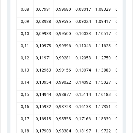
0,08
0,07991
0,99680
0,08017
1,08329
0,92312
0,09
0,08988
0,99595
0,09024
1,09417
0,91393
0,10
0,09983
0,99500
0,10033
1,10517
0,90484
0,11
0,10978
0,99396
0,11045
1,11628
0,89583
0,12
0,11971
0,99281
0,12058
1,12750
0,88692
0,13
0,12963
0,99156
0,13074
1,13883
0,87810
0,14
0,13954
0,99022
0,14092
1,15027
0,86936
0,15
0,14944
0,98877
0,15114
1,16183
0,86071
0,16
0,15932
0,98723
0,16138
1,17351
0,85214
0,17
0,16918
0,98558
0,17166
1,18530
0,84366
0,18
0,17903
0,98384
0,18197
1,19722
0,83527