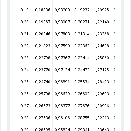
0,19
0,18886
0,98200
0,19232
1,20925
0.82696
0,20
0,19867
0,98007
0,20271
1,22140
0,81873
0,21
0,20846
0,97803
0,21314
1,23368
0,81058
0,22
0,21823
0,97590
0,22362
1,24608
0,80252
0,23
0,22798
0,97367
0,23414
1,25860
0,79453
0,24
0,23770
0,97134
0,24472
1,27125
0,78663
0,25
0,24740
0,96891
0,25534
1,28403
0,77880
0,26
0,25708
0,96639
0,26602
1,29693
0,77105
0,27
0,26673
0,96377
0,27676
1,30996
0,76338
0,28
0,27636
0,96106
0,28755
1,32213
0,75578
0,29
0,28595
0,95824
0,29841
1,33643
0,74826