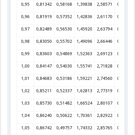
0,95
0,81342
0,58168
1,39838
2,58571
0,38674
0,96
0,81919
0,57352
1,42836
2,61170
0,38289
0,97
0,82489
0,56530
1,45920
2,63794
0,37908
0,98
0,83050
0,55702
1,49096
2,66446
0,37531
0,99
0,83603
0,54869
1,52363
2,69123
0,37158
1,00
0,84147
0,54030
1,55741
2,71828
0,36788
1,01
0,84683
0,53186
1,59221
2,74560
0,36422
1,02
0,85211
0,52337
1,62813
2,77319
0,36059
1,03
0,85730
0,51482
1,66524
2,80107
0,35701
1,04
0,86240
0,50622
1,70361
2,82922
0,35345
1,05
0,86742
0,49757
1,74332
2,85765
0,34994