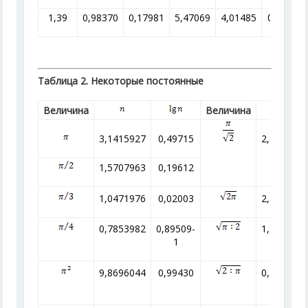
1,39
0,98370
0,17981
5,47069
4,01485
0,24908
Таблица 2. Некоторые постоянные
Величина
Величина
3,1415927
0,49715
2,221442
1,5707963
0,19612
1,0471976
0,02003
2,506628
0,7853982
0,89509-
1,253314
1
9,8696044
0,99430
0,797885