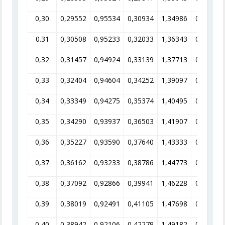
0,30
0,29552
0,95534
0,30934
1,34986
0,74082
0.31
0,30508
0,95233
0,32033
1,36343
0,73345
0,32
0,31457
0,94924
0,33139
1,37713
0,72615
0,33
0,32404
0,94604
0,34252
1,39097
0,71892
0,34
0,33349
0,94275
0,35374
1,40495
0,71177
0,35
0,34290
0,93937
0,36503
1,41907
0,70469
0,36
0,35227
0,93590
0,37640
1,43333
0,69768
0,37
0,36162
0,93233
0,38786
1,44773
0,69073
0,38
0,37092
0,92866
0,39941
1,46228
0,68386
0,39
0,38019
0,92491
0,41105
1,47698
0,67705
0,40
0,38942
0,92106
0,42279
1,49182
0,67032