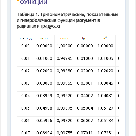
ФУНКЦИЙ
Таблица 1. Тригонометрические, показательные
и гиперболические функции (аргумент в
радианах и градусах)
0,00
0,00000
1,00000
0,00000
1,00000
1,00000
0,01
0,01000
0,99995
0,01000
1,01005
0,99005
0,02
0,02000
0,99980
0,02000
1,02020
0,98020
0,03
0,03000
0,99955
0,03001
1,03045
0,97045
0,04
0,03999
0,99920
0,04002
1,04081
0,96079
0,05
0,04998
0,99875
0,05004
1,05127
0,95123
0,06
0,05996
0,99820
0,06007
1,06184
0,94176
0,07
0,06994
0,99755
0,07011
1,07251
0,93239