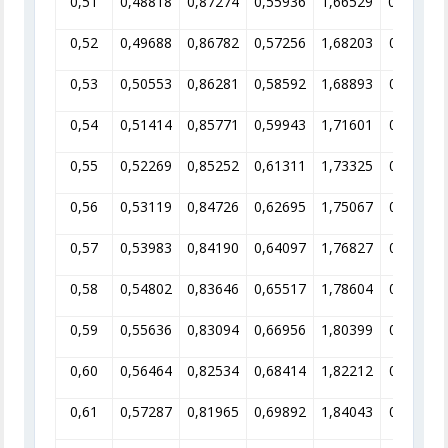
0,51
0,48818
0,87274
0,55936
1,66529
0,6C050
0,52
0,49688
0,86782
0,57256
1,68203
0,59452
0,53
0,50553
0,86281
0,58592
1,68893
0,58860
0,54
0,51414
0,85771
0,59943
1,71601
0,58275
0,55
0,52269
0,85252
0,61311
1,73325
0,57695
0,56
0,53119
0,84726
0,62695
1,75067
0,57121
0,57
0,53983
0,84190
0,64097
1,76827
0,56553
0,58
0,54802
0,83646
0,65517
1,78604
0,55990
0,59
0,55636
0,83094
0,66956
1,80399
0,55433
0,60
0,56464
0,82534
0,68414
1,82212
0,54881
0,61
0,57287
0,81965
0,69892
1,84043
0,54335