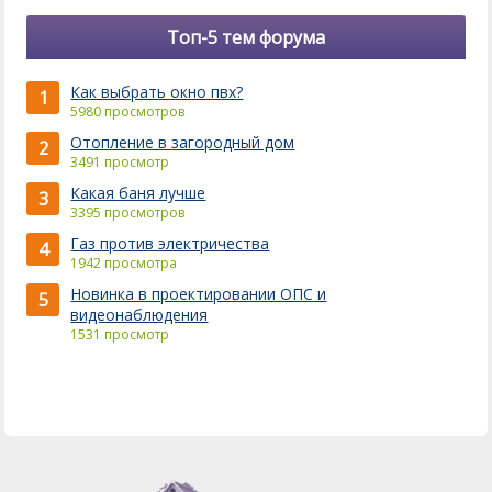
Топ-5 тем форума
Как выбрать окно пвх?
1
5980 просмотров
Отопление в загородный дом
2
3491 просмотр
Какая баня лучше
3
3395 просмотров
Газ против электричества
4
1942 просмотра
Новинка в проектировании ОПС и
5
видеонаблюдения
1531 просмотр