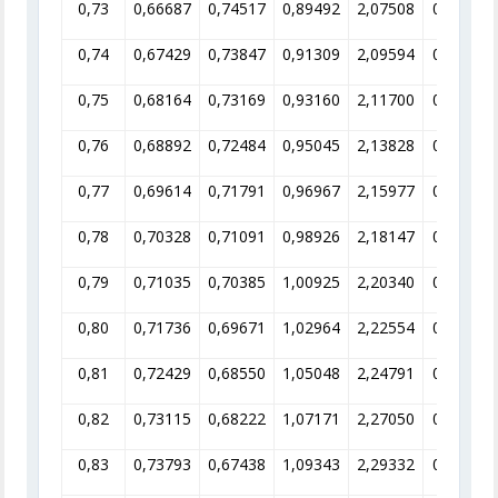
0,73
0,66687
0,74517
0,89492
2,07508
0,48191
0,74
0,67429
0,73847
0,91309
2,09594
0,47711
0,75
0,68164
0,73169
0,93160
2,11700
0,47237
0,76
0,68892
0,72484
0,95045
2,13828
0,46767
0,77
0,69614
0,71791
0,96967
2,15977
0,46301
0,78
0,70328
0,71091
0,98926
2,18147
0,45841
0,79
0,71035
0,70385
1,00925
2,20340
0,45384
0,80
0,71736
0,69671
1,02964
2,22554
0,44933
0,81
0,72429
0,68550
1,05048
2,24791
0,44488
0,82
0,73115
0,68222
1,07171
2,27050
0,44043
0,83
0,73793
0,67438
1,09343
2,29332
0,43605