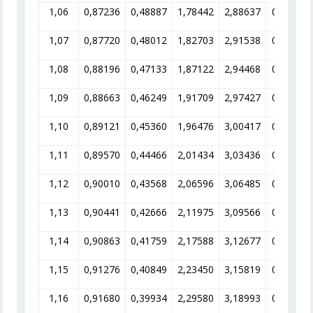
1,06
0,87236
0,48887
1,78442
2,88637
0,34646
1,07
0,87720
0,48012
1,82703
2,91538
0,34301
1,08
0,88196
0,47133
1,87122
2,94468
0,33960
1,09
0,88663
0,46249
1,91709
2,97427
0,33622
1,10
0,89121
0,45360
1,96476
3,00417
0,33287
1,11
0,89570
0,44466
2,01434
3,03436
0,32956
1,12
0,90010
0,43568
2,06596
3,06485
0,32628
1,13
0,90441
0,42666
2,11975
3,09566
0,32303
1,14
0,90863
0,41759
2,17588
3,12677
0,31982
1,15
0,91276
0,40849
2,23450
3,15819
0,31664
1,16
0,91680
0,39934
2,29580
3,18993
0,31349