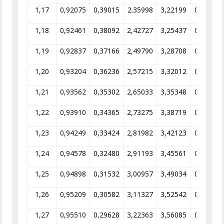
1,17
0,92075
0,39015
2.35998
3,22199
0,31037
1,18
0,92461
0,38092
2,42727
3,25437
0,30728
1,19
0,92837
0,37166
2,49790
3,28708
0 30422
1,20
0,93204
0,36236
2,57215
3,32012
0,30119
1,21
0,93562
0,35302
2,65033
3,35348
0,29820
1,22
0,93910
0,34365
2,73275
3,38719
0,29523
1,23
0,94249
0,33424
2,81982
3,42123
0,29229
1,24
0,94578
0,32480
2,91193
3,45561
0,28938
1,25
0,94898
0,31532
3,00957
3,49034
0,28650
1,26
0,95209
0,30582
3,11327
3,52542
0,28365
1,27
0,95510
0,29628
3,22363
3,56085
0,28083