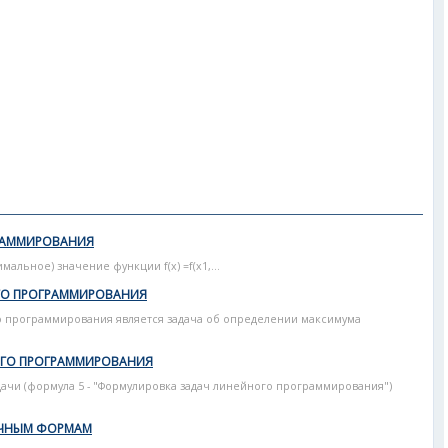
РАММИРОВАНИЯ
льное) значение функции f(x) =f(x1,...
ГО ПРОГРАММИРОВАНИЯ
 программирования является задача об определении максимума
ОГО ПРОГРАММИРОВАНИЯ
ачи (формула 5 - "Формулировка задач линейного программирования")
ИЧНЫМ ФОРМАМ