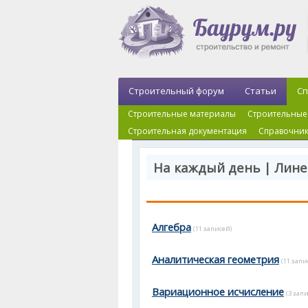
Строительный форум
Статьи
Сп
Строительные материалы
Строительные
Строительная документация
Справочник
На каждый день | Лин
Алгебра
(11 записей)
Аналитическая геометрия
(11 запи
Вариационное исчисление
(3 зап