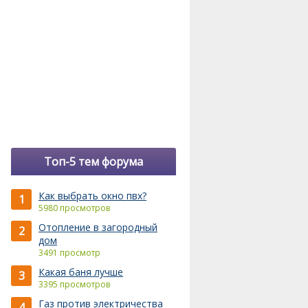
Топ-5 тем форума
Как выбрать окно пвх?
1
5980 просмотров
Отопление в загородный
2
дом
3491 просмотр
Какая баня лучше
3
3395 просмотров
Газ против электричества
4