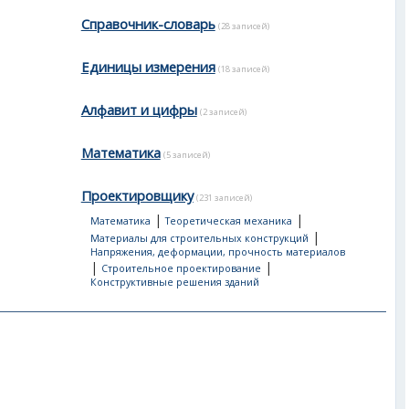
Справочник-словарь
(28 записей)
Единицы измерения
(18 записей)
Алфавит и цифры
(2 записей)
Математика
(5 записей)
Проектировщику
(231 записей)
|
|
Математика
Теоретическая механика
|
Материалы для строительных конструкций
Напряжения, деформации, прочность материалов
|
|
Строительное проектирование
Конструктивные решения зданий