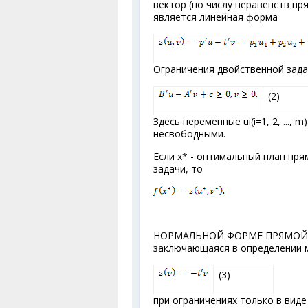
вектор (по числу неравенств пр
является линейная форма
Ограничения двойственной зад
(2)
Здесь переменные u
i
(i=1, 2, ...
несвободными.
Если х* - оптимальный план пря
задачи, то
НОРМАЛЬНОЙ ФОРМЕ ПРЯМОЙ ЗА
заключающаяся в определении
(3)
при ограничениях только в виде