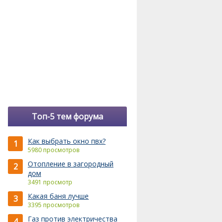
Топ-5 тем форума
Как выбрать окно пвх?
1
5980 просмотров
Отопление в загородный
2
дом
3491 просмотр
Какая баня лучше
3
3395 просмотров
Газ против электричества
4