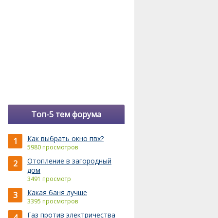
Топ-5 тем форума
Как выбрать окно пвх?
1
5980 просмотров
Отопление в загородный
2
дом
3491 просмотр
Какая баня лучше
3
3395 просмотров
Газ против электричества
4