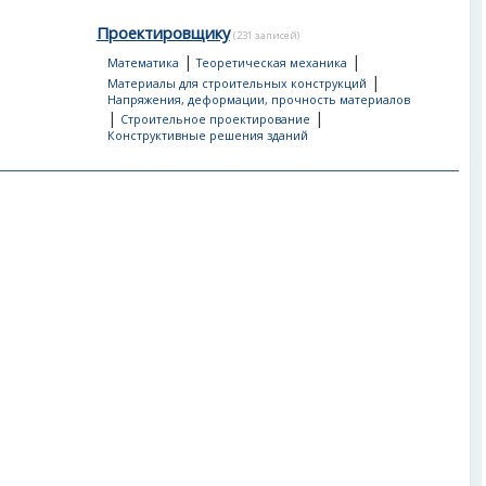
Проектировщику
(231 записей)
|
|
Математика
Теоретическая механика
|
Материалы для строительных конструкций
Напряжения, деформации, прочность материалов
|
|
Строительное проектирование
Конструктивные решения зданий