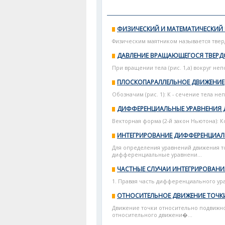
ФИЗИЧЕСКИЙ И МАТЕМАТИЧЕСКИЙ
Физическим маятником называется тверд
ДАВЛЕНИЕ ВРАЩАЮЩЕГОСЯ ТВЕРД
При вращении тела (рис. 1,а) вокруг не
ПЛОСКОПАРАЛЛЕЛЬНОЕ ДВИЖЕНИЕ
Обозначим (рис. 1): К - сечение тела н
ДИФФЕРЕНЦИАЛЬНЫЕ УРАВНЕНИЯ 
Векторная форма (2-й закон Ньютона): 
ИНТЕГРИРОВАНИЕ ДИФФЕРЕНЦИАЛ
Для определения уравнений движения то
дифференциальные уравнени...
ЧАСТНЫЕ СЛУЧАИ ИНТЕГРИРОВАНИ
1. Правая часть дифференциального ур
ОТНОСИТЕЛЬНОЕ ДВИЖЕНИЕ ТОЧК
Движение точки относительно подвижн
относительного движени�...