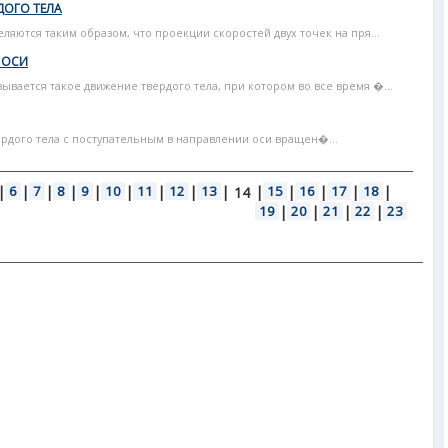
ДОГО ТЕЛА
ляются таким образом, что проекции скоростей двух точек на пря...
 ОСИ
вается такое движение твердого тела, при котором во все время �...
рдого тела с поступательным в направлении оси вращен�...
|
6
|
7
|
8
|
9
|
10
|
11
|
12
|
13
|
|
15
|
16
|
17
|
18
|
14
19
|
20
|
21
|
22
|
23