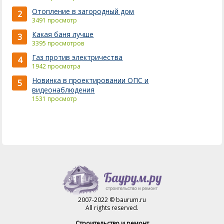
Отопление в загородный дом
2
3491 просмотр
Какая баня лучше
3
3395 просмотров
Газ против электричества
4
1942 просмотра
Новинка в проектировании ОПС и
5
видеонаблюдения
1531 просмотр
2007-2022 © baurum.ru
All rights reserved.
Строительство и ремонт