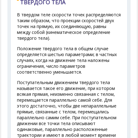
ТВЕРДОГО ТЕЛА
В твердом теле скорости точек распределяются
таким образом, что проекции скоростей двух
точек на прямую, их соединяющую, равны
между собой (кинематическое определение
твердого тела).
Положение твердого тела в общем случае
определяется шестью параметрами; в частных
случаях, когда на движение тела наложены
ограничения, число параметров
соответственно уменьшается.
Поступательным движением твердого тела
называется такое его движение, при котором
всякая прямая, неизменно связанная с телом,
перемещается параллельно самой себе. Для
этого достаточно, чтобы две непараллельные
прямые, связанные с телом, перемещались
параллельно самим себе. При поступательном
движении все точки тела описывают
одинаковые, параллельно расположенные
траектории и имеют в любой момент времени