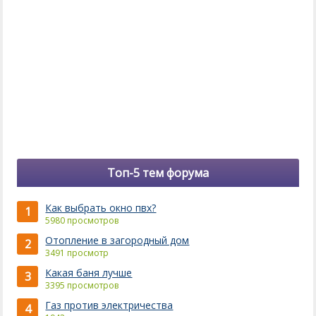
Топ-5 тем форума
Как выбрать окно пвх?
1
5980 просмотров
Отопление в загородный дом
2
3491 просмотр
Какая баня лучше
3
3395 просмотров
Газ против электричества
4