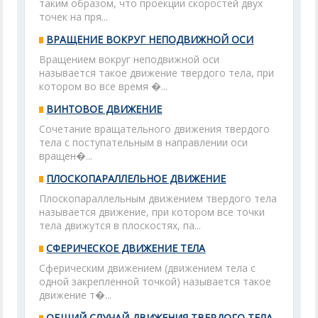
таким образом, что проекции скоростей двух
точек на пря...
ВРАЩЕНИЕ ВОКРУГ НЕПОДВИЖНОЙ ОСИ
Вращением вокруг неподвижной оси
называется такое движение твердого тела, при
котором во все время �...
ВИНТОВОЕ ДВИЖЕНИЕ
Сочетание вращательного движения твердого
тела с поступательным в направлении оси
вращен�...
ПЛОСКОПАРАЛЛЕЛЬНОЕ ДВИЖЕНИЕ
Плоскопараллельным движением твердого тела
называется движение, при котором все точки
тела движутся в плоскостях, па...
СФЕРИЧЕСКОЕ ДВИЖЕНИЕ ТЕЛА
Сферическим движением (движением тела с
одной закрепленной точкой) называется такое
движение т�...
ОБЩИЙ СЛУЧАЙ ДВИЖЕНИЯ ТВЕРДОГО ТЕЛА