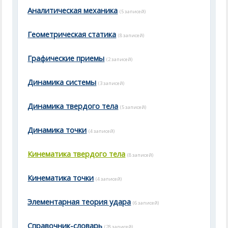
Аналитическая механика
(5 записей)
Геометрическая статика
(8 записей)
Графические приемы
(2 записей)
Динамика системы
(3 записей)
Динамика твердого тела
(5 записей)
Динамика точки
(4 записей)
Кинематика твердого тела
(8 записей)
Кинематика точки
(4 записей)
Элементарная теория удара
(6 записей)
Справочник-словарь
(28 записей)