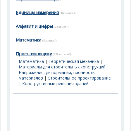
Единицы измерения
(18 записей)
Алфавит и цифры
(2 записей)
Математика
(5 записей)
Проектировщику
(231 записей)
Математика
|
Теоретическая механика
|
Материалы для строительных конструкций
|
Напряжения, деформации, прочность
материалов
|
Строительное проектирование
|
Конструктивные решения зданий