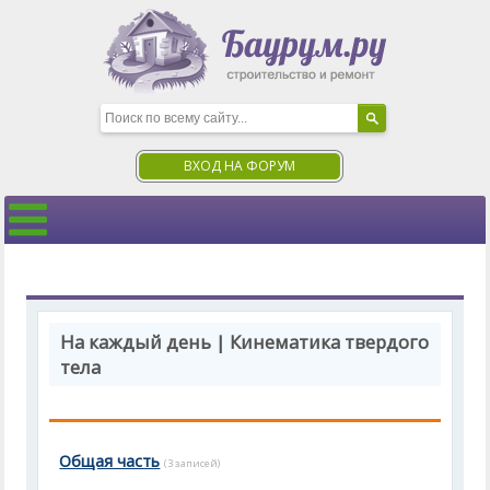
ВХОД НА ФОРУМ
На каждый день | Кинематика твердого
тела
Общая часть
(3 записей)