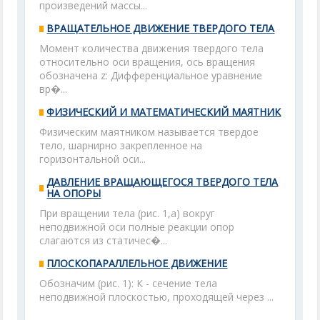
произведений массы...
ВРАЩАТЕЛЬНОЕ ДВИЖЕНИЕ ТВЕРДОГО ТЕЛА
Момент количества движения твердого тела
относительно оси вращения, oсь вращения
обозначена z: Дифференциальное уравнение
вр�...
ФИЗИЧЕСКИЙ И МАТЕМАТИЧЕСКИЙ МАЯТНИК
Физическим маятником называется твердое
тело, шарнирно закрепленное на
горизонтальной оси...
ДАВЛЕНИЕ ВРАЩАЮЩЕГОСЯ ТВЕРДОГО ТЕЛА
НА ОПОРЫ
При вращении тела (рис. 1,а) вокруг
неподвижной оси полные реакции опор
слагаются из статичес�...
ПЛОСКОПАРАЛЛЕЛЬНОЕ ДВИЖЕНИЕ
Обозначим (рис. 1): К - сечение тела
неподвижной плоскостью, проходящей через ...