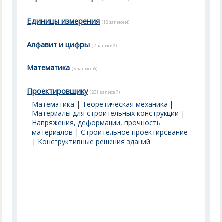
Единицы измерения
(18 записей)
Алфавит и цифры
(2 записей)
Математика
(5 записей)
Проектировщику
(231 записей)
Математика
|
Теоретическая механика
|
Материалы для строительных конструкций
|
Напряжения, деформации, прочность
материалов
|
Строительное проектирование
|
Конструктивные решения зданий