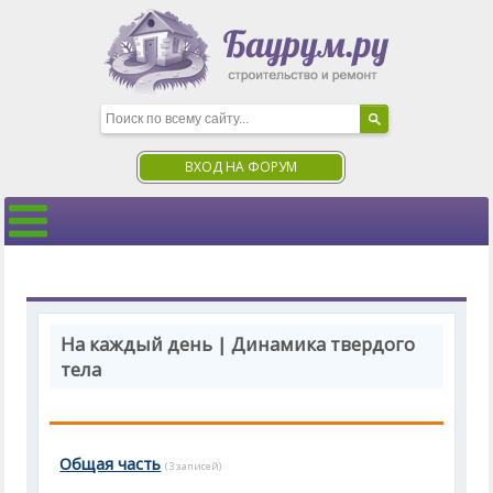
ВХОД НА ФОРУМ
На каждый день | Динамика твердого
тела
Общая часть
(3 записей)