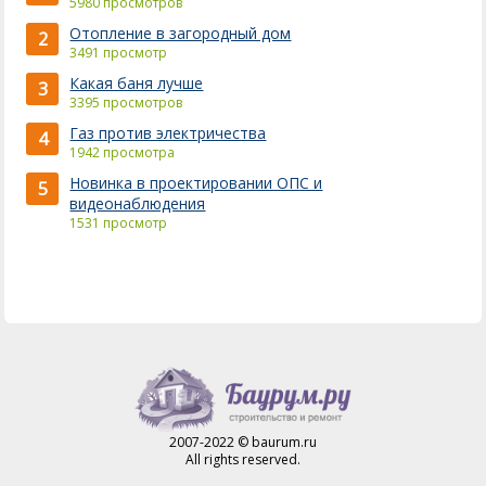
5980 просмотров
Отопление в загородный дом
2
3491 просмотр
Какая баня лучше
3
3395 просмотров
Газ против электричества
4
1942 просмотра
Новинка в проектировании ОПС и
5
видеонаблюдения
1531 просмотр
2007-2022 © baurum.ru
All rights reserved.