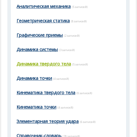
Аналитическая механика
(5 записей)
Геометрическая статика
(8 записей)
Графические приемы
(2 записей)
Динамика системы
(3 записей)
Динамика твердого тела
(5 записей)
Динамика точки
(4 записей)
Кинематика твердого тела
(8 записей)
Кинематика точки
(4 записей)
Элементарная теория удара
(6 записей)
Справочник-словарь
(28 записей)