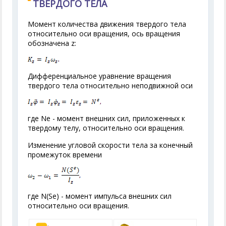
ТВЕРДОГО ТЕЛА
Момент количества движения твердого тела
относительно оси вращения, oсь вращения
обозначена z:
Дифференциальное уравнение вращения
твердого тела относительно неподвижной оси
где N
e
- момент внешних сил, приложенных к
твердому телу, относительно оси вращения.
Изменение угловой скорости тела за конечный
промежуток времени
где N(S
e
) - момент импульса внешних сил
относительно оси вращения.