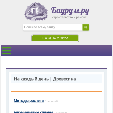
ВХОД НА ФОРУМ
На каждый день | Древесина
Методы расчета
(1 записей)
Алюминиевые сплавы
(5 записей)