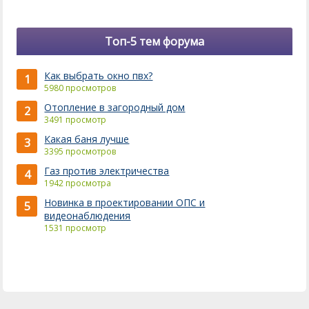
Топ-5 тем форума
Как выбрать окно пвх?
1
5980 просмотров
Отопление в загородный дом
2
3491 просмотр
Какая баня лучше
3
3395 просмотров
Газ против электричества
4
1942 просмотра
Новинка в проектировании ОПС и
5
видеонаблюдения
1531 просмотр