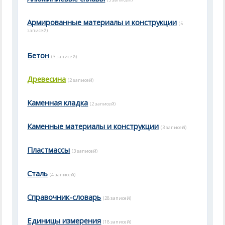
Армированные материалы и конструкции
(5
записей)
Бетон
(3 записей)
Древесина
(2 записей)
Каменная кладка
(2 записей)
Каменные материалы и конструкции
(3 записей)
Пластмассы
(3 записей)
Cталь
(4 записей)
Справочник-словарь
(28 записей)
Единицы измерения
(18 записей)