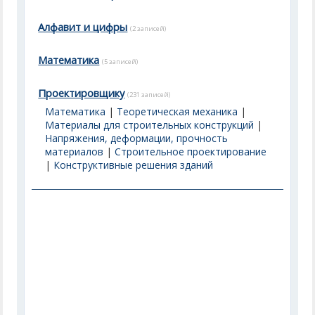
Алфавит и цифры
(2 записей)
Математика
(5 записей)
Проектировщику
(231 записей)
Математика
|
Теоретическая механика
|
Материалы для строительных конструкций
|
Напряжения, деформации, прочность
материалов
|
Строительное проектирование
|
Конструктивные решения зданий