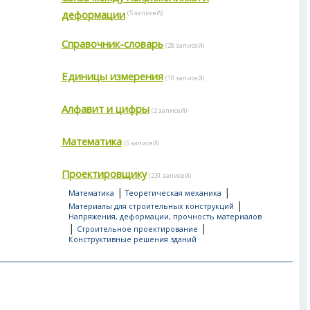
деформации
(5 записей)
Справочник-словарь
(28 записей)
Единицы измерения
(18 записей)
Алфавит и цифры
(2 записей)
Математика
(5 записей)
Проектировщику
(231 записей)
|
|
Математика
Теоретическая механика
|
Материалы для строительных конструкций
Напряжения, деформации, прочность материалов
|
|
Строительное проектирование
Конструктивные решения зданий