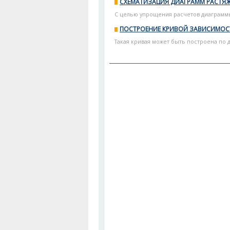
СХЕМАТИЗАЦИЯ ДИАГРАММ РАСТЯ
С целью упрощения расчетов диаграммы 
ПОСТРОЕНИЕ КРИВОЙ ЗАВИСИМОС
Такая кривая может быть построена по д