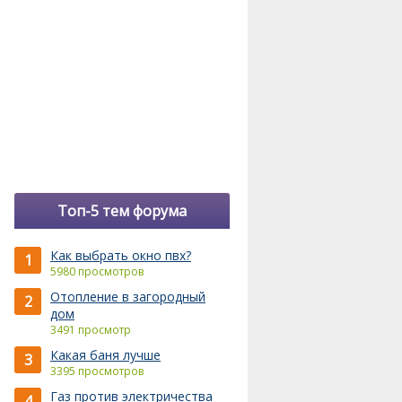
Топ-5 тем форума
Как выбрать окно пвх?
1
5980 просмотров
Отопление в загородный
2
дом
3491 просмотр
Какая баня лучше
3
3395 просмотров
Газ против электричества
4