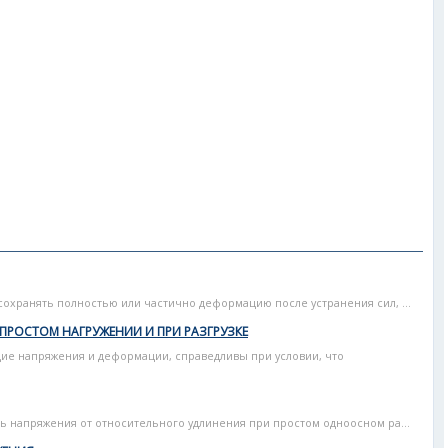
сохранять полностью или частично деформацию после устранения сил, ...
ПРОСТОМ НАГРУЖЕНИИ И ПРИ РАЗГРУЗКЕ
е напряжения и деформации, справедливы при условии, что
ь напряжения от относительного удлинения при простом одноосном ра...