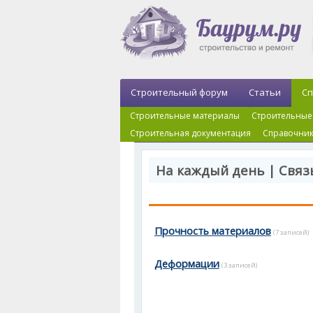
Строительный форум
Статьи
Сп
Строительные материалы
Строительные
Строительная документация
Справочник
На каждый день | Свя
Прочность материалов
(7 записей)
Деформации
(3 записей)