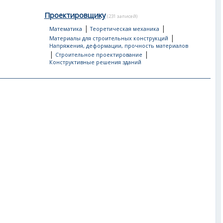
Проектировщику
(231 записей)
|
|
Математика
Теоретическая механика
|
Материалы для строительных конструкций
Напряжения, деформации, прочность материалов
|
|
Строительное проектирование
Конструктивные решения зданий