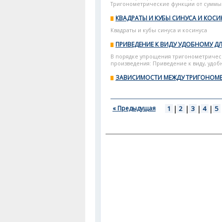
Тригонометрические функции от суммы и
КВАДРАТЫ И КУБЫ СИНУСА И КОСИ
Квадраты и кубы синуса и косинуса
ПРИВЕДЕНИЕ К ВИДУ УДОБНОМУ 
В порядке упрощения тригонометричес
произведения: Приведение к виду, удо
ЗАВИСИМОСТИ МЕЖДУ ТРИГОНОМЕ
« Предыдущая
1
|
2
|
3
|
4
|
5