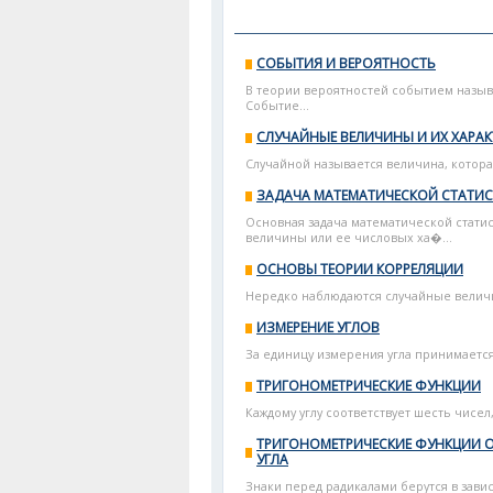
СОБЫТИЯ И ВЕРОЯТНОСТЬ
В теории вероятностей событием называ
Событие...
СЛУЧАЙНЫЕ ВЕЛИЧИНЫ И ИХ ХАРАК
Случайной называется величина, котора
ЗАДАЧА МАТЕМАТИЧЕСКОЙ СТАТИ
Основная задача математической стати
величины или ее числовых ха�...
ОСНОВЫ ТЕОРИИ КОРРЕЛЯЦИИ
Нередко наблюдаются случайные величи
ИЗМЕРЕНИЕ УГЛОВ
За единицу измерения угла принимается 1
ТРИГОНОМЕТРИЧЕСКИЕ ФУНКЦИИ
Каждому углу соответствует шесть чисел
ТРИГОНОМЕТРИЧЕСКИЕ ФУНКЦИИ О
УГЛА
Знаки перед радикалами берутся в зависи