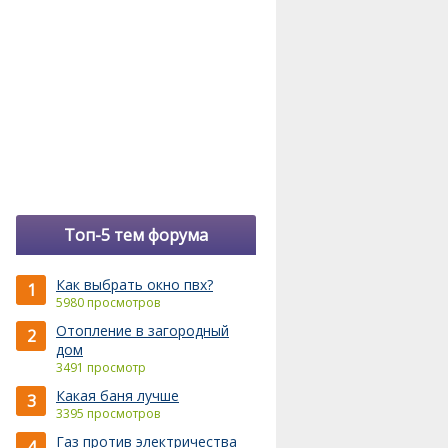
Топ-5 тем форума
Как выбрать окно пвх?
1
5980 просмотров
Отопление в загородный
2
дом
3491 просмотр
Какая баня лучше
3
3395 просмотров
Газ против электричества
4