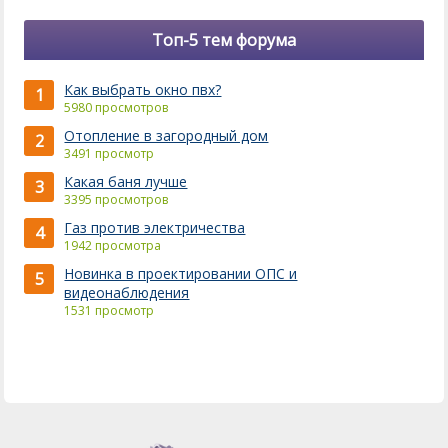
Топ-5 тем форума
Как выбрать окно пвх?
1
5980 просмотров
Отопление в загородный дом
2
3491 просмотр
Какая баня лучше
3
3395 просмотров
Газ против электричества
4
1942 просмотра
Новинка в проектировании ОПС и
5
видеонаблюдения
1531 просмотр