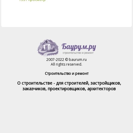
2007-2022 © baurum.ru
All rights reserved.
Строительство и ремонт
О строительстве - для строителей, застройщиков,
заказчиков, проектировщиков, архитекторов
Справочник строителя
Товары и услуги
Магазин
Справочник на каждый день
Стройка и ремонт форум
Обратная связь
При полном или частичном использовании материалов,