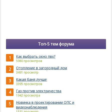
Топ-5 тем форума
Как выбрать окно пвх?
1
5980 просмотров
Отопление в загородный дом
2
3491 просмотр
Какая баня лучше
3
3395 просмотров
Газ против электричества
4
1942 просмотра
Новинка в проектировании ОПС и
5
видеонаблюдения
1531 просмотр