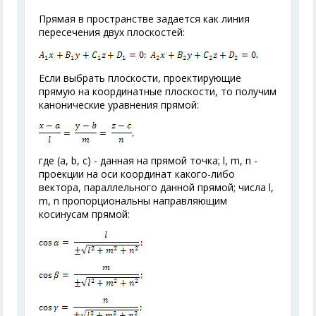
Прямая в пространстве задается как линия
пересечения двух плоскостей:
Если выбрать плоскости, проектирующие
прямую на координатные плоскости, то получим
канонические уравнения прямой:
где (а, b, с) - данная на прямой точка; l, m, n -
проекции на оси координат какого-либо
вектора, параллельного данной прямой; числа l,
m, n пропорциональны направляющим
косинусам прямой: