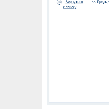
Вернуться
<< Преды
к списку