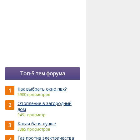
Топ-5 тем форума
Как выбрать окно пвх?
1
5980 просмотров
Отопление в загородный
2
дом
3491 просмотр
Какая баня лучше
3
3395 просмотров
Газ против электричества
4