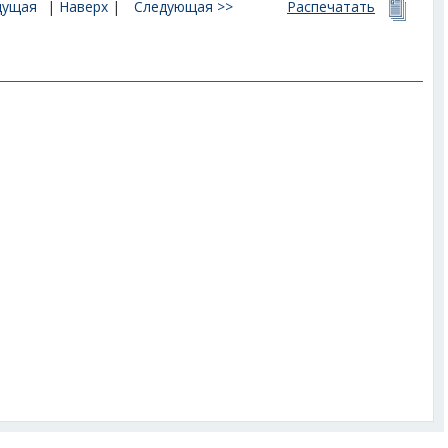
дущая
|
Наверх
|
Следующая >>
Распечатать