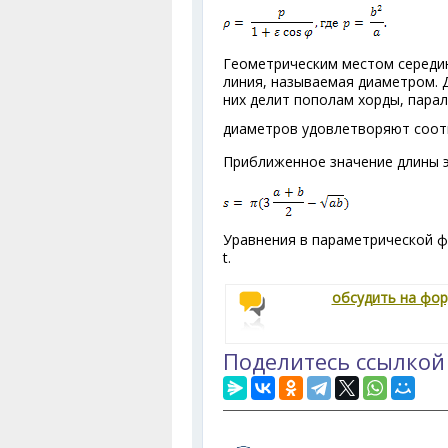
Геометрическим местом середин
линия, называемая диаметром. 
них делит пополам хорды, пара
диаметров удовлетворяют соо
Приближенное значение длины э
Уравнения в параметрической форм
t.
обсудить на фо
Поделитесь ссылкой