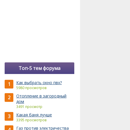
Топ-5 тем форума
Как выбрать окно пвх?
1
5980 просмотров
Отопление в загородный
2
дом
3491 просмотр
Какая баня лучше
3
3395 просмотров
Газ против электричества
4