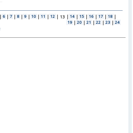
..
|
6
|
7
|
8
|
9
|
10
|
11
|
12
|
|
14
|
15
|
16
|
17
|
18
|
13
19
|
20
|
21
|
22
|
23
|
24
»