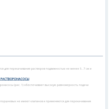
 для перекачивания растворов подвижностью не менее 5...7 см и
 РАСТВОРОНАСОСЫ
насосы (рис. 1) обеспечивают высокую равномерность подачи
 поршневых не имеют клапанов и применяются для перекачивания