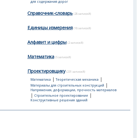
для содержания дорог
Справочник-словарь
(28 записей)
Единицы измерения
(18 записей)
Алфавит и цифры
(2 записей)
Математика
(5 записей)
Проектировщику
(231 записей)
|
|
Математика
Теоретическая механика
|
Материалы для строительных конструкций
Напряжения, деформации, прочность материалов
|
|
Строительное проектирование
Конструктивные решения зданий