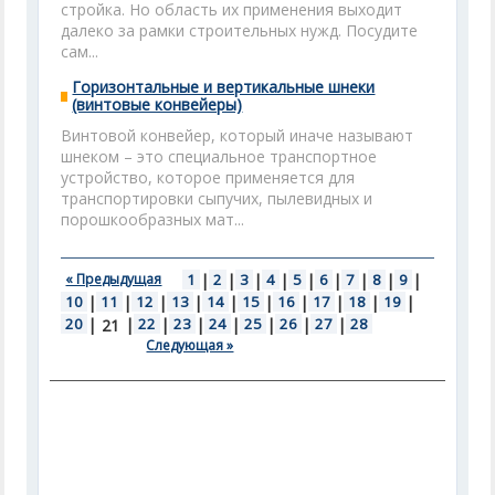
стройка. Но область их применения выходит
далеко за рамки строительных нужд. Посудите
сам...
Горизонтальные и вертикальные шнеки
(винтовые конвейеры)
Винтовой конвейер, который иначе называют
шнеком – это специальное транспортное
устройство, которое применяется для
транспортировки сыпучих, пылевидных и
порошкообразных мат...
« Предыдущая
1
|
2
|
3
|
4
|
5
|
6
|
7
|
8
|
9
|
10
|
11
|
12
|
13
|
14
|
15
|
16
|
17
|
18
|
19
|
20
|
|
22
|
23
|
24
|
25
|
26
|
27
|
28
21
Следующая »