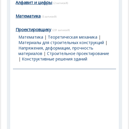
Алфавит и цифры
(2 записей)
Математика
(5 записей)
Проектировщику
(231 записей)
Математика
|
Теоретическая механика
|
Материалы для строительных конструкций
|
Напряжения, деформации, прочность
материалов
|
Строительное проектирование
|
Конструктивные решения зданий