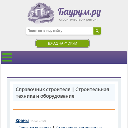
ВХОД НА ФОРУМ
Справочник строителя | Строительная
техника и оборудование
Краны
(16 записей)
Башенные краны
|
Стреловые самоходные