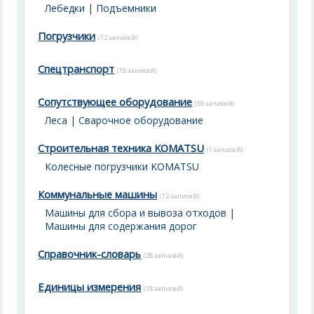
Лебедки
|
Подъемники
Погрузчики
(12 записей)
Спецтранспорт
(18 записей)
Сопутствующее оборудование
(59 записей)
Леса
|
Сварочное оборудование
Строительная техника KOMATSU
(1 записей)
Колесные погрузчики KOMATSU
Коммунальные машины
(12 записей)
Машины для сбора и вывоза отходов
|
Машины для содержания дорог
Справочник-словарь
(28 записей)
Единицы измерения
(18 записей)