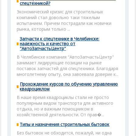
спецтехникой?
Экономический кризис для строительных
компаний стал довольно таки тяжелым
испытанием. Причем пострадали как новички
рынка, которым только ...
Запчасти к спецтехнике в Челябинске:
надежность и качество от
"АвтоЗапчастьЦентр"
В Челябинске компания "АвтоЗапчастьЦентр"
занимает лидирующие позиции на рынке
поставок запчастей для спецтехники. Благодаря
многолетнему опыту, она завоевала доверие к...
Прохождение курсов по обучению управлению
квадроциклом
В наше время квадроциклы стали не просто
популярным видом транспорта для активного
отдыха, но и важным помощником в
хозяйственной деятельности. От прав�...
Типы и назначения строительных бытовок
Без бытовок не обходится, пожалуй, ни одна