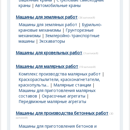
краны
|
Автомобильные краны
Машины для земляных работ
(34 записей)
Машины для земляных работ
|
Бурильно-
крановые механизмы
|
Грунторезные
механизмы
|
Землеройно-транспортные
машины
|
Экскаваторы
Машины для кровельных работ
(3 записей)
Машины для малярных работ
(19 записей)
Комплекс производства малярных работ
|
Краскораспылители, красконагнетатели,
краскопульты...
|
Малярные станции
|
Машины для приготовления малярных
составов
|
Окрасочные агрегаты
|
Передвижные малярные агрегаты
Машины для производства бетонных работ
(30
записей)
Машины для приготовления бетонов и