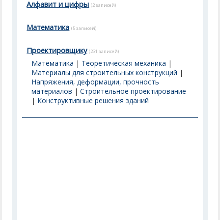
Алфавит и цифры
(2 записей)
Математика
(5 записей)
Проектировщику
(231 записей)
Математика
|
Теоретическая механика
|
Материалы для строительных конструкций
|
Напряжения, деформации, прочность
материалов
|
Строительное проектирование
|
Конструктивные решения зданий