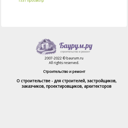
1531 просмотр
2007-2022 © baurum.ru
All rights reserved.
Строительство и ремонт
О строительстве - для строителей, застройщиков,
заказчиков, проектировщиков, архитекторов
Справочник строителя
Товары и услуги
Магазин
Справочник на каждый день
Стройка и ремонт форум
Обратная связь