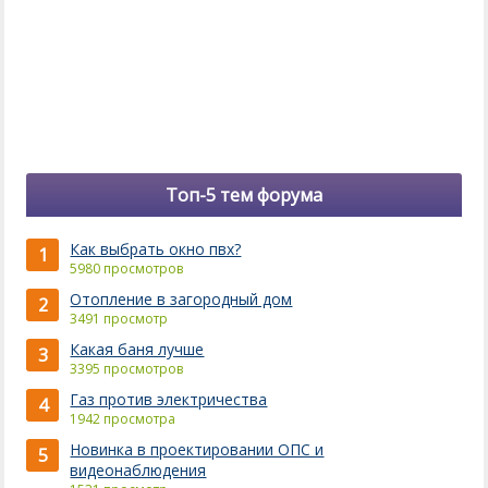
Топ-5 тем форума
Как выбрать окно пвх?
1
5980 просмотров
Отопление в загородный дом
2
3491 просмотр
Какая баня лучше
3
3395 просмотров
Газ против электричества
4
1942 просмотра
Новинка в проектировании ОПС и
5
видеонаблюдения