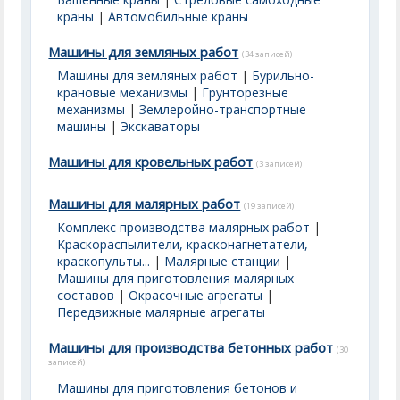
краны
|
Автомобильные краны
Машины для земляных работ
(34 записей)
Машины для земляных работ
|
Бурильно-
крановые механизмы
|
Грунторезные
механизмы
|
Землеройно-транспортные
машины
|
Экскаваторы
Машины для кровельных работ
(3 записей)
Машины для малярных работ
(19 записей)
Комплекс производства малярных работ
|
Краскораспылители, красконагнетатели,
краскопульты...
|
Малярные станции
|
Машины для приготовления малярных
составов
|
Окрасочные агрегаты
|
Передвижные малярные агрегаты
Машины для производства бетонных работ
(30
записей)
Машины для приготовления бетонов и