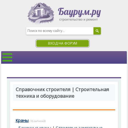
ВХОД НА ФОРУМ
Справочник строителя | Строительная
техника и оборудование
Краны
(16 записей)
Башенные краны
|
Стреловые самоходные