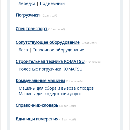
Лебедки
|
Подъемники
Погрузчики
(12 записей)
Спецтранспорт
(18 записей)
Сопутствующее оборудование
(59 записей)
Леса
|
Сварочное оборудование
Строительная техника KOMATSU
(1 записей)
Колесные погрузчики KOMATSU
Коммунальные машины
(12 записей)
Машины для сбора и вывоза отходов
|
Машины для содержания дорог
Справочник-словарь
(28 записей)
Единицы измерения
(18 записей)