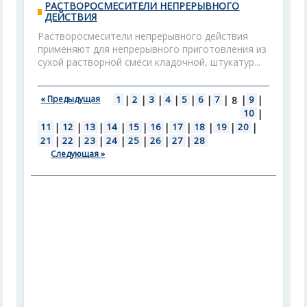
РАСТВОРОСМЕСИТЕЛИ НЕПРЕРЫВНОГО
ДЕЙСТВИЯ
Растворосмесители непрерывного действия
применяют для непрерывного приготовления из
сухой растворной смеси кладочной, штукатур...
« Предыдущая
1
|
2
|
3
|
4
|
5
|
6
|
7
|
|
9
|
8
10
|
11
|
12
|
13
|
14
|
15
|
16
|
17
|
18
|
19
|
20
|
21
|
22
|
23
|
24
|
25
|
26
|
27
|
28
Следующая »