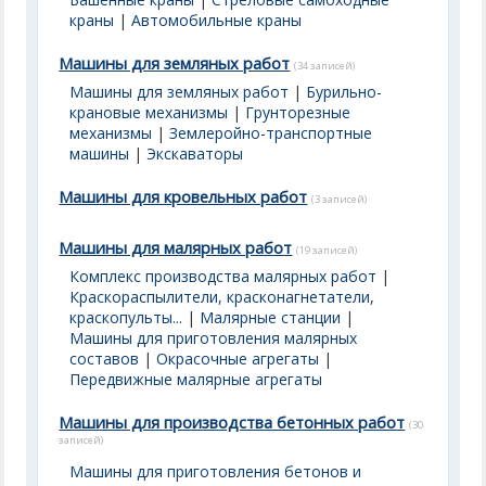
краны
|
Автомобильные краны
Машины для земляных работ
(34 записей)
Машины для земляных работ
|
Бурильно-
крановые механизмы
|
Грунторезные
механизмы
|
Землеройно-транспортные
машины
|
Экскаваторы
Машины для кровельных работ
(3 записей)
Машины для малярных работ
(19 записей)
Комплекс производства малярных работ
|
Краскораспылители, красконагнетатели,
краскопульты...
|
Малярные станции
|
Машины для приготовления малярных
составов
|
Окрасочные агрегаты
|
Передвижные малярные агрегаты
Машины для производства бетонных работ
(30
записей)
Машины для приготовления бетонов и