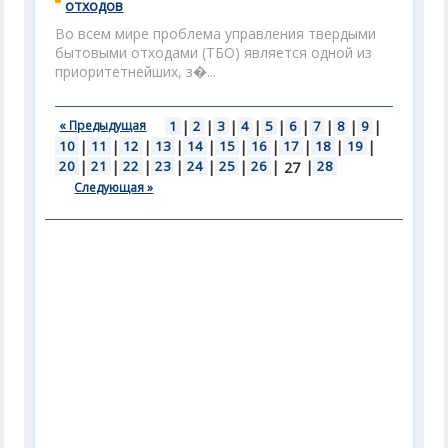
отходов
Во всем мире проблема управления твердыми
бытовыми отходами (ТБО) является одной из
приоритетнейших, з�...
« Предыдущая
1
|
2
|
3
|
4
|
5
|
6
|
7
|
8
|
9
|
10
|
11
|
12
|
13
|
14
|
15
|
16
|
17
|
18
|
19
|
20
|
21
|
22
|
23
|
24
|
25
|
26
|
|
28
27
Следующая »