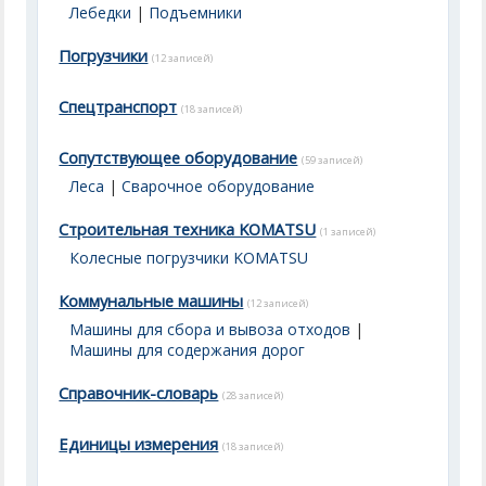
Лебедки
|
Подъемники
Погрузчики
(12 записей)
Спецтранспорт
(18 записей)
Сопутствующее оборудование
(59 записей)
Леса
|
Сварочное оборудование
Строительная техника KOMATSU
(1 записей)
Колесные погрузчики KOMATSU
Коммунальные машины
(12 записей)
Машины для сбора и вывоза отходов
|
Машины для содержания дорог
Справочник-словарь
(28 записей)
Единицы измерения
(18 записей)