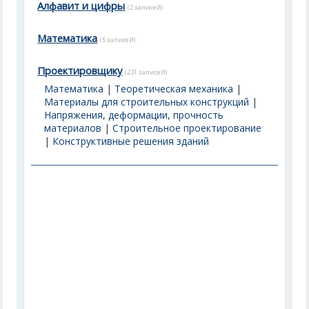
Алфавит и цифры
(2 записей)
Математика
(5 записей)
Проектировщику
(231 записей)
Математика
|
Теоретическая механика
|
Материалы для строительных конструкций
|
Напряжения, деформации, прочность
материалов
|
Строительное проектирование
|
Конструктивные решения зданий