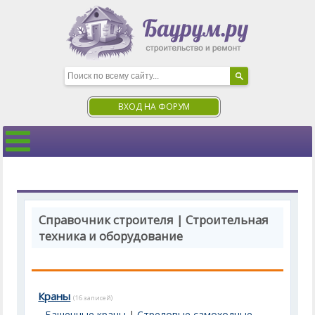
ВХОД НА ФОРУМ
Справочник строителя | Строительная
техника и оборудование
Краны
(16 записей)
Башенные краны
|
Стреловые самоходные