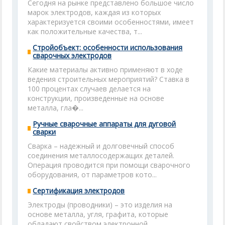
Сегодня на рынке представлено большое число
марок электродов, каждая из которых
характеризуется своими особенностями, имеет
как положительные качества, т...
Стройобъект: особенности использования
сварочных электродов
Какие материалы активно применяют в ходе
ведения строительных мероприятий? Ставка в
100 процентах случаев делается на
конструкции, произведенные на основе
металла, гла�...
Ручные сварочные аппараты для дуговой
сварки
Сварка – надежный и долговечный способ
соединения металлосодержащих деталей.
Операция проводится при помощи сварочного
оборудования, от параметров кото...
Сертификация электродов
Электроды (проводники) – это изделия на
основе металла, угля, графита, которые
обладают свойством электронной