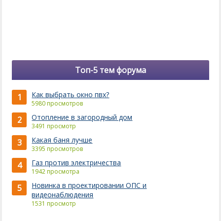
Топ-5 тем форума
Как выбрать окно пвх?
1
5980 просмотров
Отопление в загородный дом
2
3491 просмотр
Какая баня лучше
3
3395 просмотров
Газ против электричества
4
1942 просмотра
Новинка в проектировании ОПС и
5
видеонаблюдения
1531 просмотр