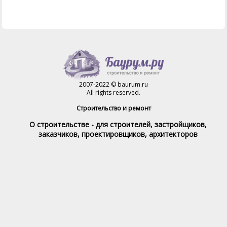
2007-2022 © baurum.ru
All rights reserved.
Строительство и ремонт
О строительстве - для строителей, застройщиков,
заказчиков, проектировщиков, архитекторов
Справочник строителя
Товары и услуги
Магазин
Справочник на каждый день
Стройка и ремонт форум
Обратная связь
При полном или частичном использовании материалов,
обратная индексируемая ссылка на www.baurum.ru
обязательна