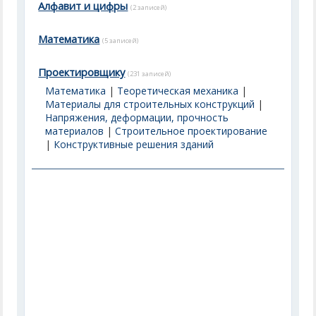
Алфавит и цифры
(2 записей)
Математика
(5 записей)
Проектировщику
(231 записей)
Математика
|
Теоретическая механика
|
Материалы для строительных конструкций
|
Напряжения, деформации, прочность
материалов
|
Строительное проектирование
|
Конструктивные решения зданий