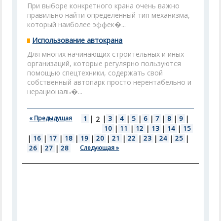
При выборе конкретного крана очень важно
правильно найти определенный тип механизма,
который наиболее эффек�...
Использование автокрана
Для многих начинающих строительных и иных
организаций, которые регулярно пользуются
помощью спецтехники, содержать свой
собственный автопарк просто нерентабельно и
нерациональ�...
« Предыдущая
1
|
|
3
|
4
|
5
|
6
|
7
|
8
|
9
|
2
10
|
11
|
12
|
13
|
14
|
15
|
16
|
17
|
18
|
19
|
20
|
21
|
22
|
23
|
24
|
25
|
26
|
27
|
28
Следующая »