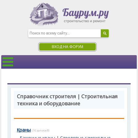
ВХОД НА ФОРУМ
Справочник строителя | Строительная
техника и оборудование
Краны
(16 записей)
Башенные краны
|
Стреловые самоходные