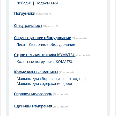
Лебедки
|
Подъемники
Погрузчики
(12 записей)
Спецтранспорт
(18 записей)
Сопутствующее оборудование
(59 записей)
Леса
|
Сварочное оборудование
Строительная техника KOMATSU
(1 записей)
Колесные погрузчики KOMATSU
Коммунальные машины
(12 записей)
Машины для сбора и вывоза отходов
|
Машины для содержания дорог
Справочник-словарь
(28 записей)
Единицы измерения
(18 записей)