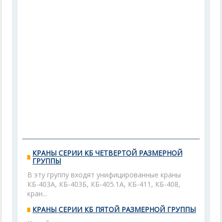
КРАНЫ СЕРИИ КБ ЧЕТВЕРТОЙ РАЗМЕРНОЙ
ГРУППЫ
В эту группу входят унифицированные краны
КБ-403А, КБ-403Б, КБ-405.1А, КБ-411, КБ-408,
кран...
КРАНЫ СЕРИИ КБ ПЯТОЙ РАЗМЕРНОЙ ГРУППЫ