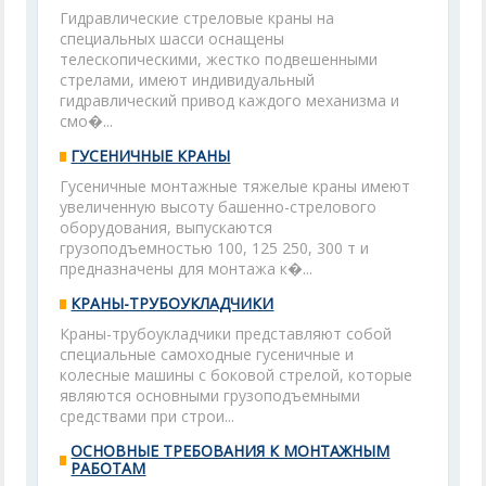
Гидравлические стреловые краны на
специальных шасси оснащены
телескопическими, жестко подвешенными
стрелами, имеют индивидуальный
гидравлический привод каждого механизма и
смо�...
ГУСЕНИЧНЫЕ КРАНЫ
Гусеничные монтажные тяжелые краны имеют
увеличенную высоту башенно-стрелового
оборудования, выпускаются
грузоподъемностью 100, 125 250, 300 т и
предназначены для монтажа к�...
КРАНЫ-ТРУБОУКЛАДЧИКИ
Краны-трубоукладчики представляют собой
специальные самоходные гусеничные и
колесные машины с боковой стрелой, которые
являются основными грузоподъемными
средствами при строи...
ОСНОВНЫЕ ТРЕБОВАНИЯ К МОНТАЖНЫМ
РАБОТАМ