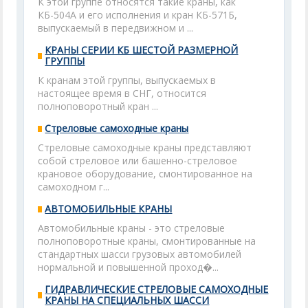
К этой группе относятся такие краны, как
КБ-504А и его исполнения и кран КБ-571Б,
выпускаемый в передвижном и ...
КРАНЫ СЕРИИ КБ ШЕСТОЙ РАЗМЕРНОЙ
ГРУППЫ
К кранам этой группы, выпускаемых в
настоящее время в СНГ, относится
полноповоротный кран ...
Стреловые самоходные краны
Стреловые самоходные краны представляют
собой стреловое или башенно-стреловое
крановое оборудование, смонтированное на
самоходном г...
АВТОМОБИЛЬНЫЕ КРАНЫ
Автомобильные краны - это стреловые
полноповоротные краны, смонтированные на
стандартных шасси грузовых автомобилей
нормальной и повышенной проход�...
ГИДРАВЛИЧЕСКИЕ СТРЕЛОВЫЕ САМОХОДНЫЕ
КРАНЫ НА СПЕЦИАЛЬНЫХ ШАССИ