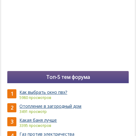
Топ-5 тем форума
Как выбрать окно пвх?
1
5980 просмотров
Отопление в загородный дом
2
3491 просмотр
Какая баня лучше
3
3395 просмотров
Газ против электричества
4