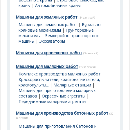
краны
|
Автомобильные краны
Машины для земляных работ
(34 записей)
Машины для земляных работ
|
Бурильно-
крановые механизмы
|
Грунторезные
механизмы
|
Землеройно-транспортные
машины
|
Экскаваторы
Машины для кровельных работ
(3 записей)
Машины для малярных работ
(19 записей)
Комплекс производства малярных работ
|
Краскораспылители, красконагнетатели,
краскопульты...
|
Малярные станции
|
Машины для приготовления малярных
составов
|
Окрасочные агрегаты
|
Передвижные малярные агрегаты
Машины для производства бетонных работ
(30
записей)
Машины для приготовления бетонов и