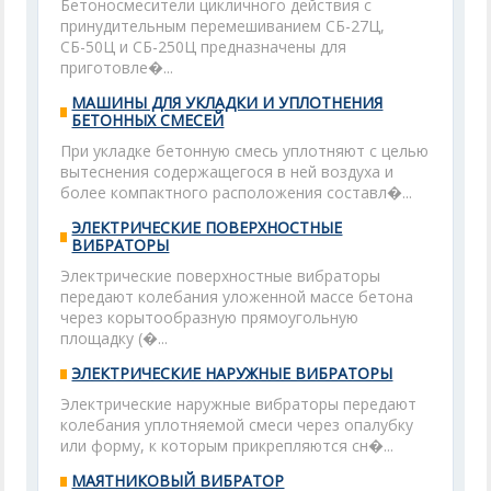
Бетоносмесители цикличного действия с
принудительным перемешиванием СБ-27Ц,
СБ-50Ц и СБ-250Ц предназначены для
приготовле�...
МАШИНЫ ДЛЯ УКЛАДКИ И УПЛОТНЕНИЯ
БЕТОННЫХ СМЕСЕЙ
При укладке бетонную смесь уплотняют с целью
вытеснения содержащегося в ней воздуха и
более компактного расположения составл�...
ЭЛЕКТРИЧЕСКИЕ ПОВЕРХНОСТНЫЕ
ВИБРАТОРЫ
Электрические поверхностные вибраторы
передают колебания уложенной массе бетона
через корытообразную прямоугольную
площадку (�...
ЭЛЕКТРИЧЕСКИЕ НАРУЖНЫЕ ВИБРАТОРЫ
Электрические наружные вибраторы передают
колебания уплотняемой смеси через опалубку
или форму, к которым прикрепляются сн�...
МАЯТНИКОВЫЙ ВИБРАТОР