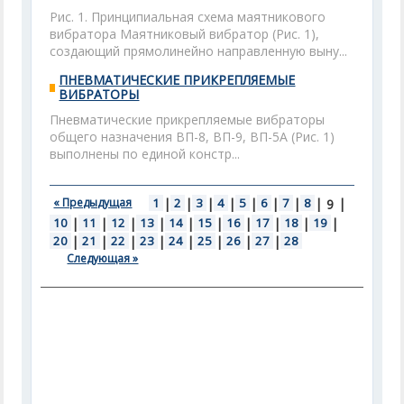
Рис. 1. Принципиальная схема маятникового
вибратора Маятниковый вибратор (Рис. 1),
создающий прямолинейно направленную выну...
ПНЕВМАТИЧЕСКИЕ ПРИКРЕПЛЯЕМЫЕ
ВИБРАТОРЫ
Пневматические прикрепляемые вибраторы
общего назначения ВП-8, ВП-9, ВП-5А (Рис. 1)
выполнены по единой констр...
« Предыдущая
1
|
2
|
3
|
4
|
5
|
6
|
7
|
8
|
|
9
10
|
11
|
12
|
13
|
14
|
15
|
16
|
17
|
18
|
19
|
20
|
21
|
22
|
23
|
24
|
25
|
26
|
27
|
28
Следующая »