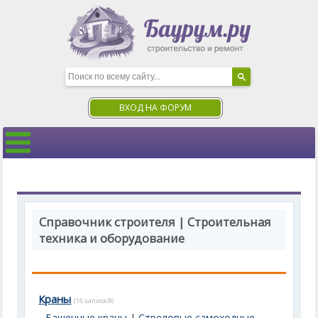
ВХОД НА ФОРУМ
Справочник строителя | Строительная
техника и оборудование
Краны
(16 записей)
Башенные краны
|
Стреловые самоходные