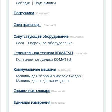
Лебедки
|
Подъемники
Погрузчики
(12 записей)
Спецтранспорт
(18 записей)
Сопутствующее оборудование
(59 записей)
Леса
|
Сварочное оборудование
Строительная техника KOMATSU
(1 записей)
Колесные погрузчики KOMATSU
Коммунальные машины
(12 записей)
Машины для сбора и вывоза отходов
|
Машины для содержания дорог
Справочник-словарь
(28 записей)
Единицы измерения
(18 записей)