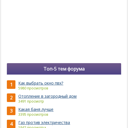
Топ-5 тем форума
Как выбрать окно пвх?
1
5980 просмотров
Отопление в загородный дом
2
3491 просмотр
Какая баня лучше
3
3395 просмотров
Газ против электричества
4
1942 просмотра