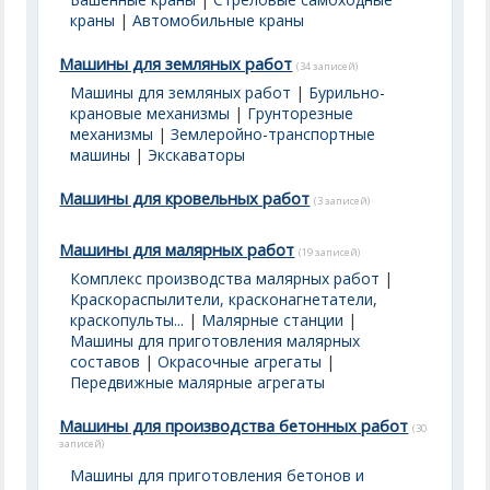
краны
|
Автомобильные краны
Машины для земляных работ
(34 записей)
Машины для земляных работ
|
Бурильно-
крановые механизмы
|
Грунторезные
механизмы
|
Землеройно-транспортные
машины
|
Экскаваторы
Машины для кровельных работ
(3 записей)
Машины для малярных работ
(19 записей)
Комплекс производства малярных работ
|
Краскораспылители, красконагнетатели,
краскопульты...
|
Малярные станции
|
Машины для приготовления малярных
составов
|
Окрасочные агрегаты
|
Передвижные малярные агрегаты
Машины для производства бетонных работ
(30
записей)
Машины для приготовления бетонов и