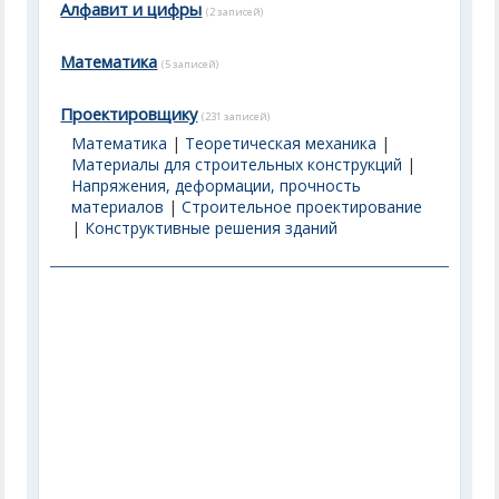
Алфавит и цифры
(2 записей)
Математика
(5 записей)
Проектировщику
(231 записей)
Математика
|
Теоретическая механика
|
Материалы для строительных конструкций
|
Напряжения, деформации, прочность
материалов
|
Строительное проектирование
|
Конструктивные решения зданий