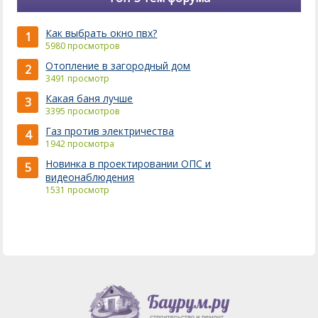
Как выбрать окно пвх?
1
5980 просмотров
Отопление в загородный дом
2
3491 просмотр
Какая баня лучше
3
3395 просмотров
Газ против электричества
4
1942 просмотра
Новинка в проектировании ОПС и
5
видеонаблюдения
1531 просмотр