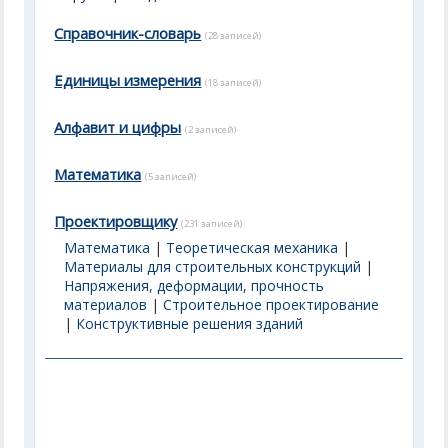
Справочник-словарь
(28 записей)
Единицы измерения
(18 записей)
Алфавит и цифры
(2 записей)
Математика
(5 записей)
Проектировщику
(231 записей)
Математика
|
Теоретическая механика
|
Материалы для строительных конструкций
|
Напряжения, деформации, прочность
материалов
|
Строительное проектирование
|
Конструктивные решения зданий