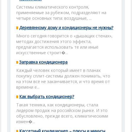
Системы климатического контроля,
применяемые за рубежом, подразделяют на
четыре основных типа: воздушные, ...
Деревянному дому и кондиционеры не нужны?
Много сегодня говорится о «дышащих стенах»,
методах достижения этого эффекта,
предлагается использовать те или иные
искусственные строит�...
Заправка кондиционера
Каждый человек который имеет в планах
покупку сплит-системы должен понимать, что
на этом всё не заканчивается, и что время от
времени е...
Как выбрать кондиционер?
Такая техника, как кондиционеры, стала
лидером продаж на российском рынке. И это
обусловлено, прежде всего, климатическими
измен�...
Кассетный кондиционер – плюсы и минусы