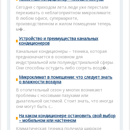
Сегодня с приходом лета люди уже перестали
переживать о неблагоприятном микроклимате.
В любом офисе, супермаркете,
производственном и жилом помещении теперь
м�...
Устройство и преимущества канальных
кондиционеров
Канальные кондиционеры – техника, которая
предназначается в основном для
индустриальной или полуиндустриальной сферы.
Они способны остудить либо согреть возд�...
Микроклимат в помещении: что следует знать
о влажности воздуха
В отопительный сезон у многих возникают
проблемы с носовыми пазухами или
дыхательной системой. Стоит знать, что иногда
они могут быть с...
На каком кондиционере остановить свой выбор
– мобильном или настенном
Климатическая техника получила широкое