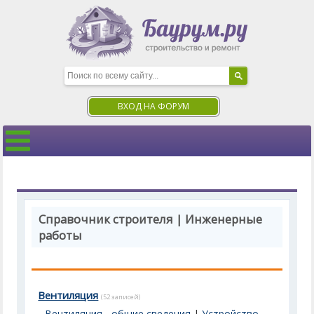
ВХОД НА ФОРУМ
Справочник строителя | Инженерные
работы
Вентиляция
(52 записей)
Вентиляция - общие сведения
|
Устройство