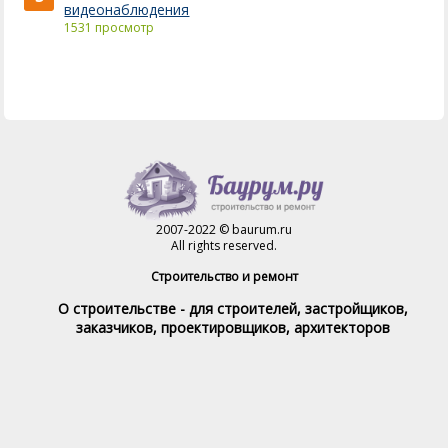
видеонаблюдения
1531 просмотр
2007-2022 © baurum.ru
All rights reserved.
Строительство и ремонт
О строительстве - для строителей, застройщиков,
заказчиков, проектировщиков, архитекторов
Справочник строителя
Товары и услуги
Магазин
Справочник на каждый день
Стройка и ремонт форум