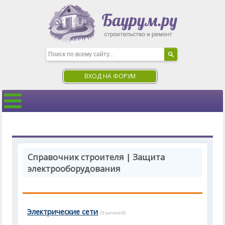
ВХОД НА ФОРУМ
Справочник строителя | Защита
электрооборудования
Электрические сети
(9 записей)