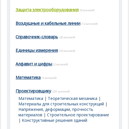
Защита электрооборудования
(9 записей)
Воздушные и кабельные линии
(12 записей)
Справочник-словарь
(28 записей)
Единицы измерения
(18 записей)
Алфавит и цифры
(2 записей)
Математика
(5 записей)
Проектировщику
(231 записей)
Математика
|
Теоретическая механика
|
Материалы для строительных конструкций
|
Напряжения, деформации, прочность
материалов
|
Строительное проектирование
|
Конструктивные решения зданий