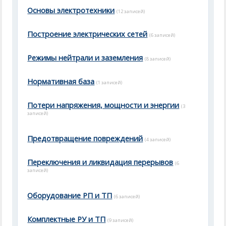
Основы электротехники
(12 записей)
Построение электрических сетей
(6 записей)
Режимы нейтрали и заземления
(8 записей)
Нормативная база
(1 записей)
Потери напряжения, мощности и энергии
(3
записей)
Предотвращение повреждений
(4 записей)
Переключения и ликвидация перерывов
(6
записей)
Оборудование РП и ТП
(6 записей)
Комплектные РУ и ТП
(9 записей)