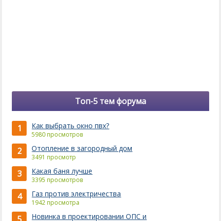
Топ-5 тем форума
Как выбрать окно пвх?
1
5980 просмотров
Отопление в загородный дом
2
3491 просмотр
Какая баня лучше
3
3395 просмотров
Газ против электричества
4
1942 просмотра
Новинка в проектировании ОПС и
5