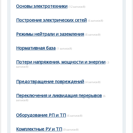
Основы электротехники
(12 записей)
Построение электрических сетей
(6 записей)
Режимы нейтрали и заземления
(8 записей)
Нормативная база
(1 записей)
Потери напряжения, мощности и энергии
(3
записей)
Предотвращение повреждений
(4 записей)
Переключения и ликвидация перерывов
(6
записей)
Оборудование РП и ТП
(6 записей)
Комплектные РУ и ТП
(9 записей)