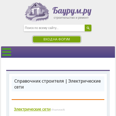
ВХОД НА ФОРУМ
Справочник строителя | Электрические
сети
Электрические сети
(9 записей)