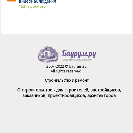
видеонаблюдения
1531 просмотр
2007-2022 © baurum.ru
All rights reserved.
Строительство и ремонт
О строительстве - для строителей, застройщиков,
заказчиков, проектировщиков, архитекторов
Справочник строителя
Товары и услуги
Магазин
Справочник на каждый день
Стройка и ремонт форум