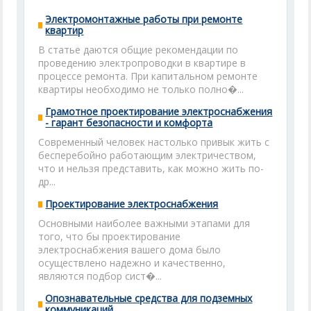
Электромонтажные работы при ремонте
квартир
В статье даются общие рекомендации по
проведению электропроводки в квартире в
процессе ремонта. При капитальном ремонте
квартиры необходимо не только полно�...
Грамотное проектирование электроснабжения
- гарант безопасности и комфорта
Современный человек настолько привык жить с
бесперебойно работающим электричеством,
что и нельзя представить, как можно жить по-
др...
Проектирование электроснабжения
Основными наиболее важными этапами для
того, что бы проектирование
электроснабжения вашего дома было
осуществлено надежно и качественно,
являются подбор сист�...
Опознавательные средства для подземных
коммуникаций