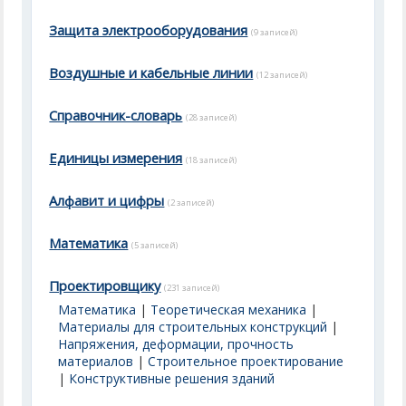
Защита электрооборудования
(9 записей)
Воздушные и кабельные линии
(12 записей)
Справочник-словарь
(28 записей)
Единицы измерения
(18 записей)
Алфавит и цифры
(2 записей)
Математика
(5 записей)
Проектировщику
(231 записей)
Математика
|
Теоретическая механика
|
Материалы для строительных конструкций
|
Напряжения, деформации, прочность
материалов
|
Строительное проектирование
|
Конструктивные решения зданий