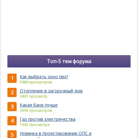
Топ-5 тем форума
Как выбрать окно пвх?
1
5980 просмотров
Отопление в загородный дом
2
3491 просмотр
Какая баня лучше
3
3395 просмотров
Газ против электричества
4
1942 просмотра
Новинка в проектировании ОПС и
5