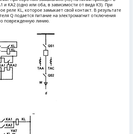
 и КА2 (одно или оба, в зависимости от вида КЗ). При
е реле KL, которое замыкает свой контакт. В результате
теля Q подается питание на электромагнит отключения
о поврежденную линию.