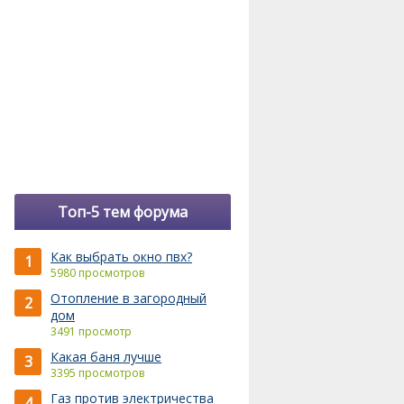
Топ-5 тем форума
Как выбрать окно пвх?
1
5980 просмотров
Отопление в загородный
2
дом
3491 просмотр
Какая баня лучше
3
3395 просмотров
Газ против электричества
4