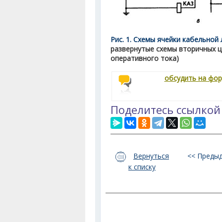
Рис. 1. Схемы ячейки кабельной 
развернутые схемы вторичных ц
оперативного тока)
обсудить на фо
Поделитесь ссылкой
Вернуться
<< Преды
к списку