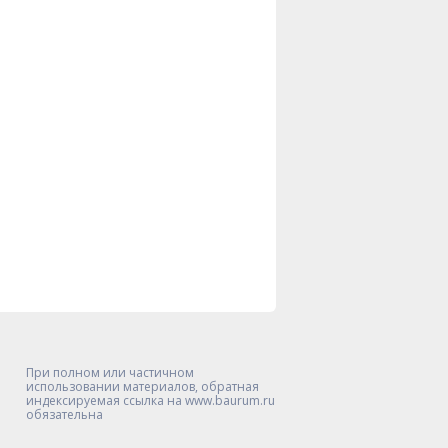
При полном или частичном
использовании материалов, обратная
индексируемая ссылка на www.baurum.ru
обязательна