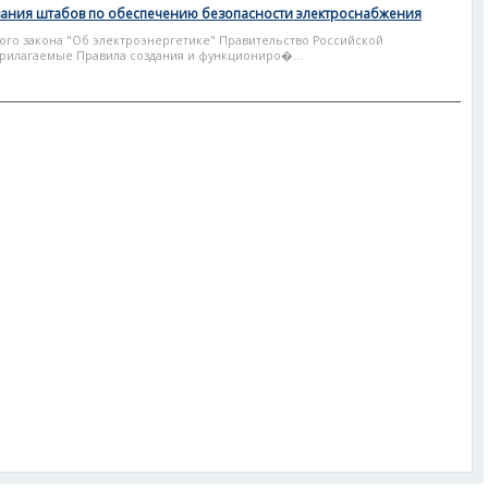
ания штабов по обеспечению безопасности электроснабжения
ного закона "Об электроэнергетике" Правительство Российской
прилагаемые Правила создания и функциониро�...