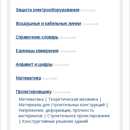
Защита электрооборудования
(9 записей)
Воздушные и кабельные линии
(12 записей)
Справочник-словарь
(28 записей)
Единицы измерения
(18 записей)
Алфавит и цифры
(2 записей)
Математика
(5 записей)
Проектировщику
(231 записей)
Математика
|
Теоретическая механика
|
Материалы для строительных конструкций
|
Напряжения, деформации, прочность
материалов
|
Строительное проектирование
|
Конструктивные решения зданий