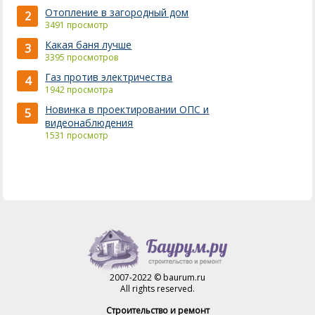
Отопление в загородный дом
2
3491 просмотр
Какая баня лучше
3
3395 просмотров
Газ против электричества
4
1942 просмотра
Новинка в проектировании ОПС и
5
видеонаблюдения
1531 просмотр
2007-2022 © baurum.ru
All rights reserved.
Строительство и ремонт