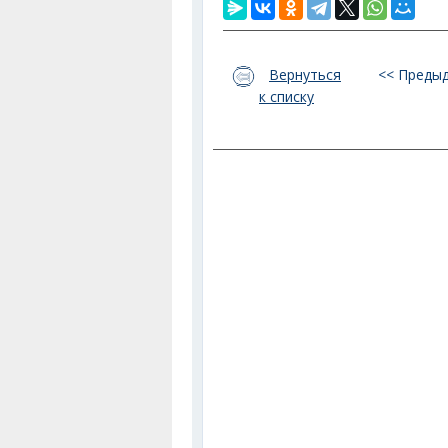
Вернуться
<< Преды
к списку