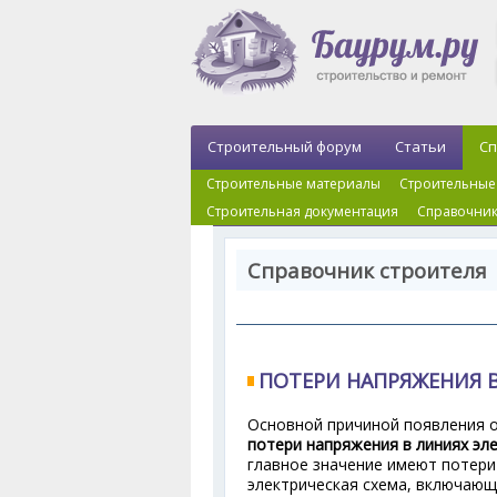
Строительный форум
Статьи
Сп
Строительные материалы
Строительные
Строительная документация
Справочник
Справочник строителя 
ПОТЕРИ НАПРЯЖЕНИЯ 
Основной причиной появления о
потери напряжения в линиях эл
главное значение имеют потери 
электрическая схема, включающа