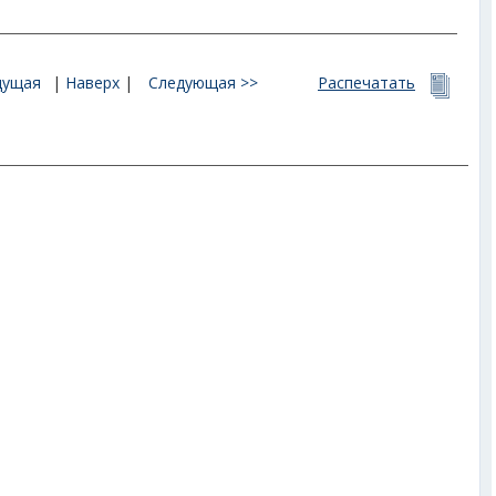
дущая
|
Наверх
|
Следующая >>
Распечатать