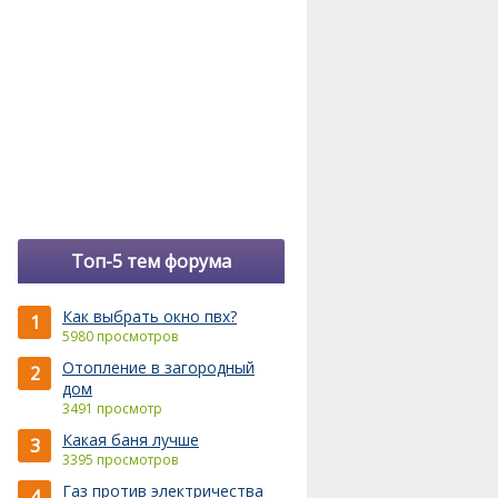
Топ-5 тем форума
Как выбрать окно пвх?
1
5980 просмотров
Отопление в загородный
2
дом
3491 просмотр
Какая баня лучше
3
3395 просмотров
Газ против электричества
4