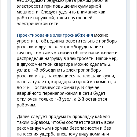
необходимо предусмотреть режим работы
электросети при повышении суммарной
мощности. Следует уделить внимание как
работе наружной, так и внутренней
электрической сети.
Проектирование электроснабжения
можно
упростить, объединив осветительные приборы,
розетки и другое электрооборудование в
группы, тем самым снизив общее напряжение и
распределив нагрузку в электросети. Например,
в двухкомнатной квартире можно сделать 2
узла: в 1-й объединить электроприборы,
розетки и т.д., находящиеся на площади кухни,
ванны, туалета, коридора и одной из комнат, а
во 2-й – оставшуюся комнату. В случае
аварийного перенапряжения в сети будет
отключен только 1-й узел, а 2-й останется
рабочим.
Далее следует продумать прокладку кабеля
таким образом, чтобы соответствовать всем
рекомендуемым нормам безопасности и без
нанесения ущерба внешнему виду дома или