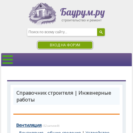
ВХОД НА ФОРУМ
Справочник строителя | Инженерные
работы
Вентиляция
(52 записей)
Вентиляция - общие сведения
|
Устройство