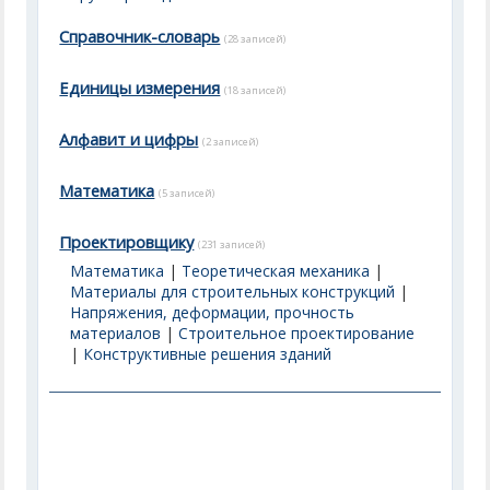
Справочник-словарь
(28 записей)
Единицы измерения
(18 записей)
Алфавит и цифры
(2 записей)
Математика
(5 записей)
Проектировщику
(231 записей)
Математика
|
Теоретическая механика
|
Материалы для строительных конструкций
|
Напряжения, деформации, прочность
материалов
|
Строительное проектирование
|
Конструктивные решения зданий