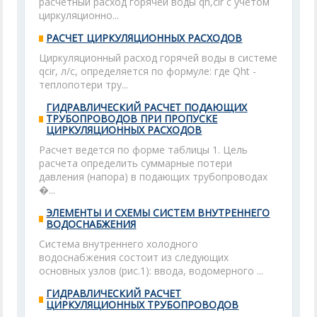
расчетный расход горячей воды qh,cir с учетом
циркуляционно...
РАСЧЕТ ЦИРКУЛЯЦИОННЫХ РАСХОДОВ
Циркуляционный расход горячей воды в системе
qcir, л/с, определяется по формуле: где Qht -
теплопотери тру...
ГИДРАВЛИЧЕСКИЙ РАСЧЕТ ПОДАЮЩИХ
ТРУБОПРОВОДОВ ПРИ ПРОПУСКЕ
ЦИРКУЛЯЦИОННЫХ РАСХОДОВ
Расчет ведется по форме таблицы 1. Цель
расчета определить суммарные потери
давления (напора) в подающих трубопроводах
�...
ЭЛЕМЕНТЫ И СХЕМЫ СИСТЕМ ВНУТРЕННЕГО
ВОДОСНАБЖЕНИЯ
Система внутреннего холодного
водоснабжения состоит из следующих
основных узлов (рис.1): ввода, водомерного ...
ГИДРАВЛИЧЕСКИЙ РАСЧЕТ
ЦИРКУЛЯЦИОННЫХ ТРУБОПРОВОДОВ