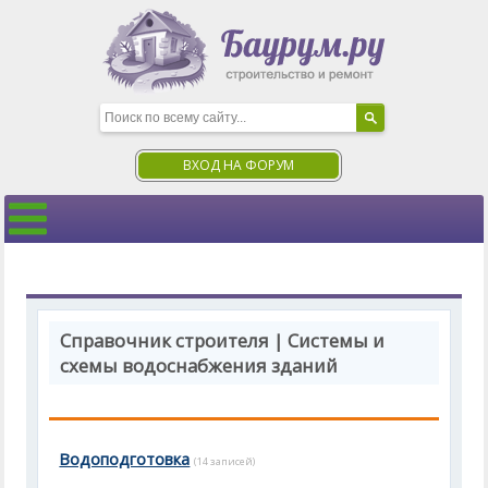
ВХОД НА ФОРУМ
Справочник строителя | Системы и
схемы водоснабжения зданий
Водоподготовка
(14 записей)