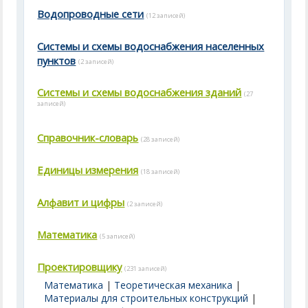
Водопроводные сети
(12 записей)
Системы и схемы водоснабжения населенных
пунктов
(2 записей)
Системы и схемы водоснабжения зданий
(27
записей)
Справочник-словарь
(28 записей)
Единицы измерения
(18 записей)
Алфавит и цифры
(2 записей)
Математика
(5 записей)
Проектировщику
(231 записей)
Математика
|
Теоретическая механика
|
Материалы для строительных конструкций
|