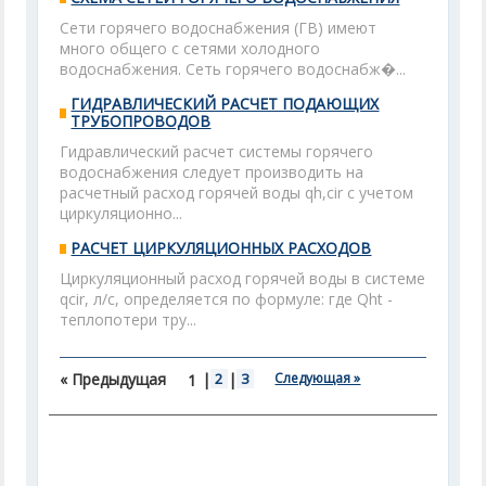
Сети горячего водоснабжения (ГВ) имеют
много общего с сетями холодного
водоснабжения. Сеть горячего водоснабж�...
ГИДРАВЛИЧЕСКИЙ РАСЧЕТ ПОДАЮЩИХ
ТРУБОПРОВОДОВ
Гидравлический расчет системы горячего
водоснабжения следует производить на
расчетный расход горячей воды qh,cir с учетом
циркуляционно...
РАСЧЕТ ЦИРКУЛЯЦИОННЫХ РАСХОДОВ
Циркуляционный расход горячей воды в системе
qcir, л/с, определяется по формуле: где Qht -
теплопотери тру...
« Предыдущая
|
2
|
3
Следующая »
1