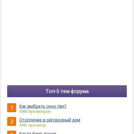
Топ-5 тем форума
Как выбрать окно пвх?
1
5980 просмотров
Отопление в загородный дом
2
3491 просмотр
Какая баня лучше