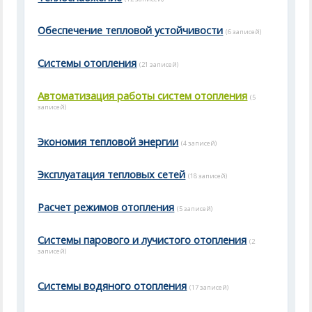
Обеспечение тепловой устойчивости
(6 записей)
Системы отопления
(21 записей)
Автоматизация работы систем отопления
(5
записей)
Экономия тепловой энергии
(4 записей)
Эксплуатация тепловых сетей
(18 записей)
Расчет режимов отопления
(5 записей)
Системы парового и лучистого отопления
(2
записей)
Системы водяного отопления
(17 записей)