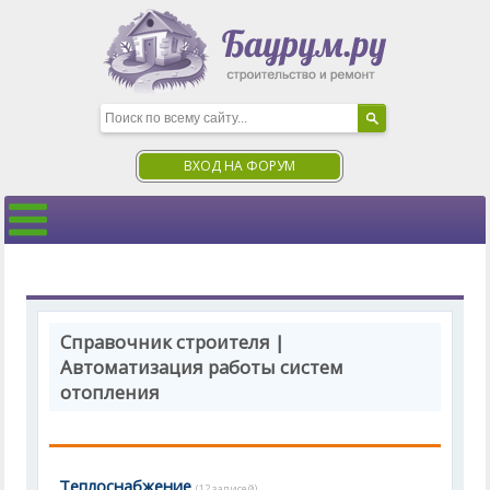
ВХОД НА ФОРУМ
Справочник строителя |
Автоматизация работы систем
отопления
Теплоснабжение
(12 записей)