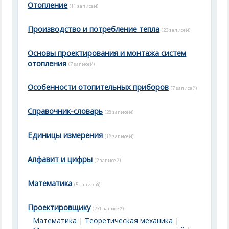
Отопление
(11 записей)
Производство и потребление тепла
(23 записей)
Основы проектирования и монтажа систем
отопления
(7 записей)
Особенности отопительных приборов
(7 записей)
Справочник-словарь
(28 записей)
Единицы измерения
(18 записей)
Алфавит и цифры
(2 записей)
Математика
(5 записей)
Проектировщику
(231 записей)
Математика
|
Теоретическая механика
|