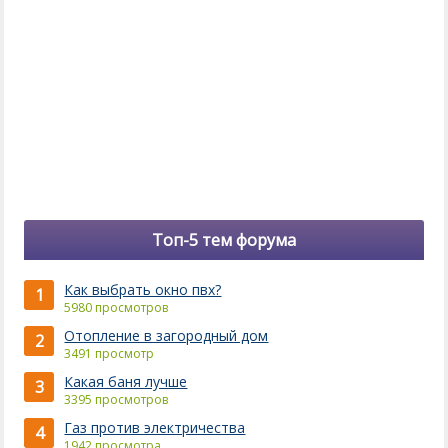
Топ-5 тем форума
Как выбрать окно пвх?
1
5980 просмотров
Отопление в загородный дом
2
3491 просмотр
Какая баня лучше
3
3395 просмотров
Газ против электричества
4
1942 просмотра