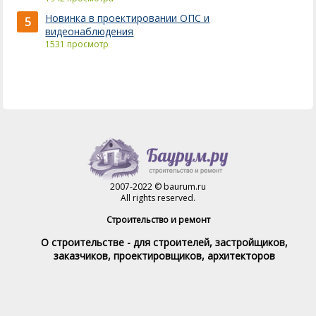
Новинка в проектировании ОПС и
5
видеонаблюдения
1531 просмотр
2007-2022 © baurum.ru
All rights reserved.
Строительство и ремонт
О строительстве - для строителей, застройщиков,
заказчиков, проектировщиков, архитекторов
Справочник строителя
Товары и услуги
Магазин