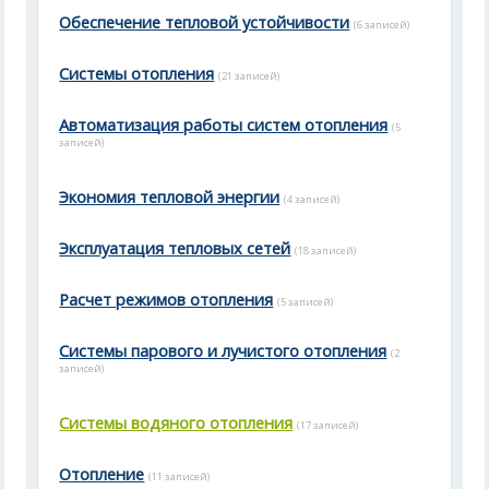
Обеспечение тепловой устойчивости
(6 записей)
Системы отопления
(21 записей)
Автоматизация работы систем отопления
(5
записей)
Экономия тепловой энергии
(4 записей)
Эксплуатация тепловых сетей
(18 записей)
Расчет режимов отопления
(5 записей)
Системы парового и лучистого отопления
(2
записей)
Системы водяного отопления
(17 записей)
Отопление
(11 записей)