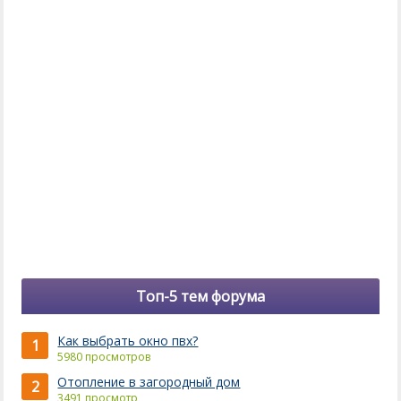
Топ-5 тем форума
Как выбрать окно пвх?
1
5980 просмотров
Отопление в загородный дом
2
3491 просмотр