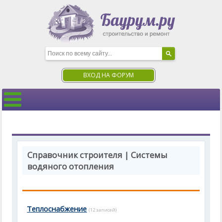
ВХОД НА ФОРУМ
Справочник строителя | Системы
водяного отопления
Теплоснабжение
(12 записей)