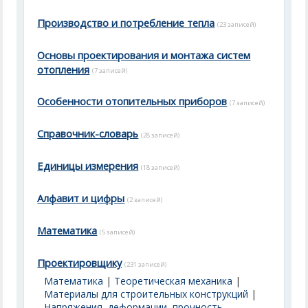
Производство и потребление тепла
(23 записей)
Основы проектирования и монтажа систем
отопления
(7 записей)
Особенности отопительных приборов
(7 записей)
Справочник-словарь
(28 записей)
Единицы измерения
(18 записей)
Алфавит и цифры
(2 записей)
Математика
(5 записей)
Проектировщику
(231 записей)
Математика
|
Теоретическая механика
|
Материалы для строительных конструкций
|
Напряжения, деформации, прочность