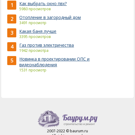
Как выбрать окно пвх?
1
5980 просмотров
Отопление в загородный дом
2
3491 просмотр
Какая баня лучше
3
3395 просмотров
Газ против электричества
4
1942 просмотра
Новинка в проектировании ОПС и
5
видеонаблюдения
1531 просмотр
2007-2022 © baurum.ru