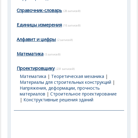
Справочник-словарь
(28 записей)
Единицы измерения
(18 записей)
Алфавит и цифры
(2 записей)
Математика
(5 записей)
Проектировщику
(231 записей)
Математика
|
Теоретическая механика
|
Материалы для строительных конструкций
|
Напряжения, деформации, прочность
материалов
|
Строительное проектирование
|
Конструктивные решения зданий