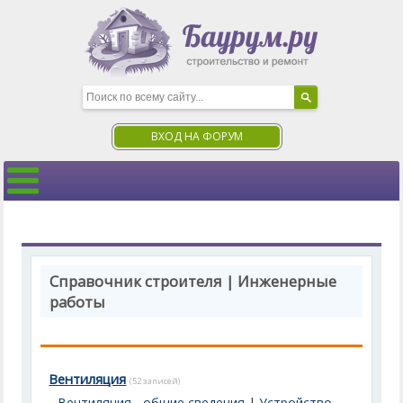
ВХОД НА ФОРУМ
Справочник строителя | Инженерные
работы
Вентиляция
(52 записей)
Вентиляция - общие сведения
|
Устройство