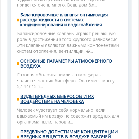
придется очень много. Ведь дом &n...
Балансировочные клапаны: оптимизация
расхода жидкости в системах
кондиционирования и водоснабжения
Балансировочные клапаны играют решающую
роль в достижении этого хрупкого равновесия.
Эти клапаны являются важными компонентами
систем отопления, вентиляции, �...
ОСНОВНЫЕ ПАРАМЕТРЫ АТМОСФЕРНОГО
ВОЗДУХА
Газовая оболочка земли - атмосфера -
является частью биосферы. Она имеет массу
5,14·1015 т...
ВИДЫ ВРЕДНЫХ ВЫБРОСОВ И ИХ
ВОЗДЕЙСТВИЕ НА ЧЕЛОВЕКА
Человек чувствует себя нормально, если
вдыхаемый им воздух не содержит вредных для
организма пыли, паров и...
ПРЕДЕЛЬНО ДОПУСТИМЫЕ КОНЦЕНТРАЦИИ
ВРЕДНЫХ ВЕЩЕСТВ В ВОЗДУХЕ РАБОЧЕЙ