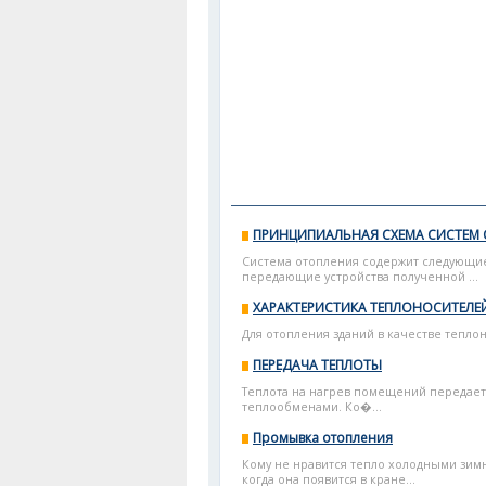
ПРИНЦИПИАЛЬНАЯ СХЕМА СИСТЕМ
Система отопления содержит следующие
передающие устройства полученной ...
ХАРАКТЕРИСТИКА ТЕПЛОНОСИТЕЛЕ
Для отопления зданий в качестве теплон
ПЕРЕДАЧА ТЕПЛОТЫ
Теплота на нагрев помещений передает
теплообменами. Ко�...
Промывка отопления
Кому не нравится тепло холодными зимни
когда она появится в кране...