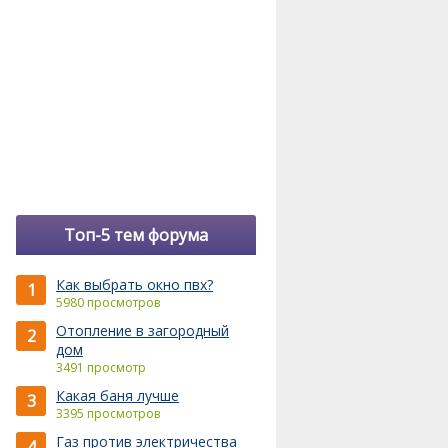
Топ-5 тем форума
Как выбрать окно пвх?
1
5980 просмотров
Отопление в загородный
2
дом
3491 просмотр
Какая баня лучше
3
3395 просмотров
Газ против электричества
4