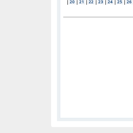
|
20
|
21
|
22
|
23
|
24
|
25
|
26