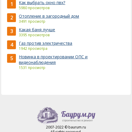
Как выбрать окно пвх?
1
5980 просмотров
Отопление в загородный дом
2
3491 просмотр
Какая баня лучше
3
3395 просмотров
Газ против электричества
4
1942 просмотра
Новинка в проектировании ОПС и
5
видеонаблюдения
1531 просмотр
2007-2022 © baurum.ru
All rights reserved.