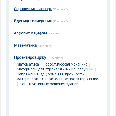
Справочник-словарь
(28 записей)
Единицы измерения
(18 записей)
Алфавит и цифры
(2 записей)
Математика
(5 записей)
Проектировщику
(231 записей)
Математика
|
Теоретическая механика
|
Материалы для строительных конструкций
|
Напряжения, деформации, прочность
материалов
|
Строительное проектирование
|
Конструктивные решения зданий