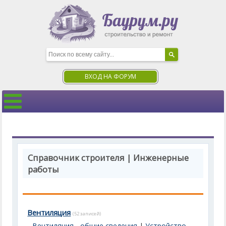
ВХОД НА ФОРУМ
Справочник строителя | Инженерные
работы
Вентиляция
(52 записей)
Вентиляция - общие сведения
|
Устройство