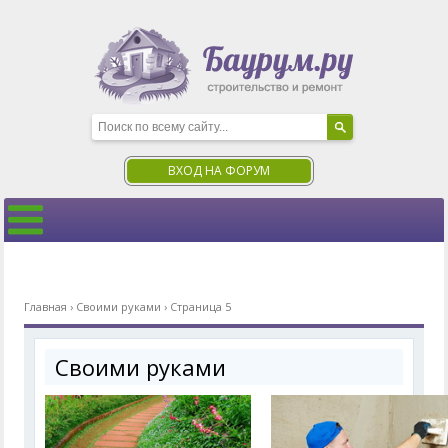
ВХОД НА ФОРУМ
Главная
›
Своими руками
›
Страница 5
Своими руками