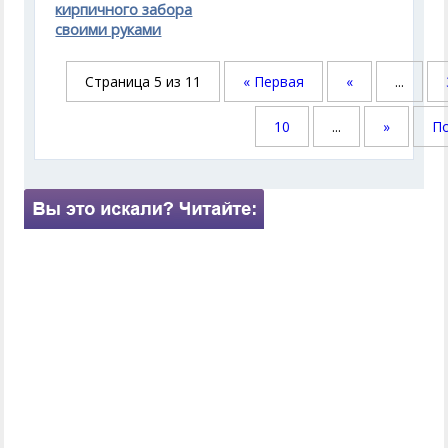
кирпичного забора
своими руками
Страница 5 из 11
« Первая
«
...
10
...
»
По