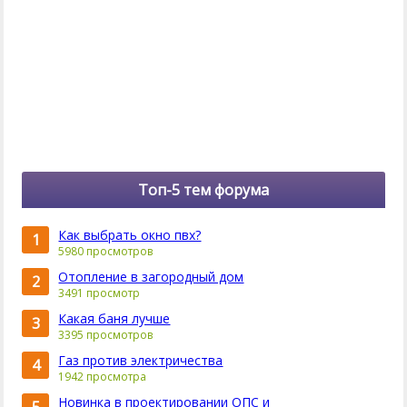
Топ-5 тем форума
Как выбрать окно пвх?
1
5980 просмотров
Отопление в загородный дом
2
3491 просмотр
Какая баня лучше
3
3395 просмотров
Газ против электричества
4
1942 просмотра
Новинка в проектировании ОПС и