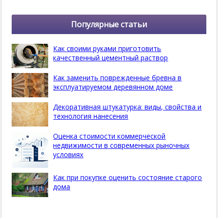
Популярные статьи
Как своими руками приготовить
качественный цементный раствор
Как заменить поврежденные бревна в
эксплуатируемом деревянном доме
Декоративная штукатурка: виды, свойства и
технология нанесения
Оценка стоимости коммерческой
недвижимости в современных рыночных
условиях
Как при покупке оценить состояние старого
дома