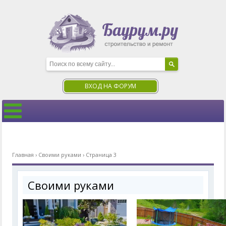
ВХОД НА ФОРУМ
Главная
›
Своими руками
›
Страница 3
Своими руками