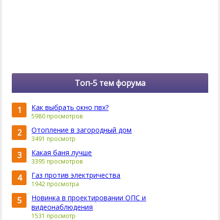
Топ-5 тем форума
Как выбрать окно пвх?
1
5980 просмотров
Отопление в загородный дом
2
3491 просмотр
Какая баня лучше
3
3395 просмотров
Газ против электричества
4
1942 просмотра
Новинка в проектировании ОПС и
5
видеонаблюдения
1531 просмотр