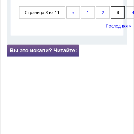
Страница 3 из 11
«
1
2
3
Последняя »