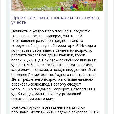
Проект детской площадки: что нужно
учесть
Начинать обустройство площадки следует с
создания проекта. Планируя, учитываем
соотношение размеров предполагаемых
сооружений с доступной территорией. Исходя из
количества ребятишек в семье и их возраста,
рассчитываются габариты качелей, горок,
песочницы и т. д. При этом важнейшее внимание
уделяется безопасности. Так, перед качелями,
каруселями, горками, и позади них, должно быть
не менее 2-х метров свободного пространства.
Дети трехлетнего возраста и старше начинают
осваивать велосипед. Поэтому следует
хорошенько продумать маршрут, безопасный и
удобный для малыша, и не угрожающий
высаженным растениям.
Все конструкции, возведенные на детской
площадке, должны быть надежно закреплены. Их