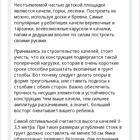
Неотъемлемой частью детской площадки
являются качели, горки, лесенки. Построить их
можно, используя доски и бревна. Самые
популярные у ребятишек качели веревочные и
тарзанки, всевозможные карусели и качалки,
папам и дедушкам вполне по силам построить
своими руками.
Принимаясь за строительство качелей, стоит
учесть, что их конструкция подвергается такой
поперечной нагрузке, которая в очень короткие
сроки способна расшатать вкопанные в грунт
столбы. Вот почему следует делать опоры в
форме треугольника, или ставить подкосы к
столбам с обеих сторон. Важно обеспечить
прочность несущих элементов и устойчивость
конструкции. Чем выше качели, тем сильнее
амплитуда раскачивания, а значит, больший
восторг охватывает вашего ребенка.
Самой оптимальной считается высота качелей 3-
3,5 метра. При таких размерах углубление стоек в
грунт должно составлять не менее 50 см. Ямки
обязательно заливают бетоном. Для получения