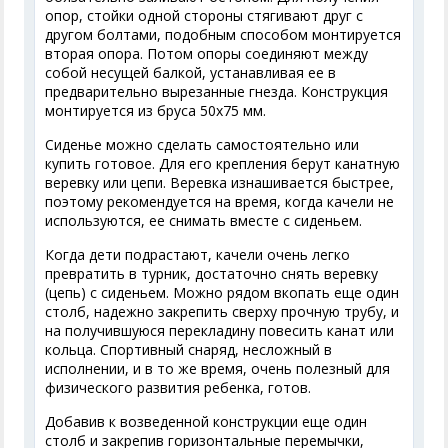
опор, стойки одной стороны стягивают друг с
другом болтами, подобным способом монтируется
вторая опора. Потом опоры соединяют между
собой несущей балкой, устанавливая ее в
предварительно вырезанные гнезда. Конструкция
монтируется из бруса 50х75 мм.
Сиденье можно сделать самостоятельно или
купить готовое. Для его крепления берут канатную
веревку или цепи. Веревка изнашивается быстрее,
поэтому рекомендуется на время, когда качели не
используются, ее снимать вместе с сиденьем.
Когда дети подрастают, качели очень легко
превратить в турник, достаточно снять веревку
(цепь) с сиденьем. Можно рядом вкопать еще один
столб, надежно закрепить сверху прочную трубу, и
на получившуюся перекладину повесить канат или
кольца. Спортивный снаряд, несложный в
исполнении, и в то же время, очень полезный для
физического развития ребенка, готов.
Добавив к возведенной конструкции еще один
столб и закрепив горизонтальные перемычки,