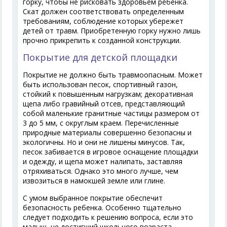
горку, чтобы не рисковать здоровьем ребенка.
Скат должен соответствовать определенным
требованиям, соблюдение которых убережет
детей от травм. Приобретенную горку нужно лишь
прочно прикрепить к созданной конструкции.
Покрытие для детской площадки
Покрытие не должно быть травмоопасным. Может
быть использован песок, спортивный газон,
стойкий к повышенным нагрузкам; декоративная
щепа либо гравийный отсев, представляющий
собой маленькие гранитные частицы размером от
3 до 5 мм, с округлым краем. Перечисленные
природные материалы совершенно безопасны и
экологичны. Но и они не лишены минусов. Так,
песок забивается в игровое оснащение площадки
и одежду, и щепа может налипать, заставляя
отряхиваться. Однако это много лучше, чем
извозиться в намокшей земле или глине.
С умом выбранное покрытие обеспечит
безопасность ребенка. Особенно тщательно
следует подходить к решению вопроса, если это
малыш, не достигший школьного возраста.