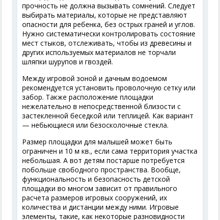
прочность не должна вызывать сомнений. Следует
выбирать материалы, которые не представляют
опасности для ребенка, без острых граней и углов.
Нужно систематически контролировать состояние
мест стыков, отслеживать, чтобы из древесины и
других используемых материалов не торчали
шляпки шурупов и гвоздей.
Между игровой зоной и дачным водоемом
рекомендуется установить проволочную сетку или
забор. Также расположение площадки
нежелательно в непосредственной близости с
застекленной беседкой или теплицей. Как вариант
— небьющиеся или безосколочные стекла.
Размер площадки для малышей может быть
ограничен и 10 м кв., если сама территория участка
небольшая. А вот детям постарше потребуется
побольше свободного пространства. Вообще,
функциональность и безопасность детской
площадки во многом зависит от правильного
расчета размеров игровых сооружений, их
количества и дистанции между ними. Игровые
элементы, такие, как некоторые разновидности