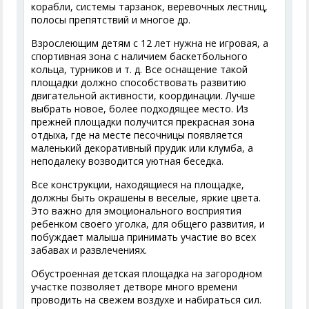
корабли, системы тарзанок, веревочных лестниц,
полосы препятствий и многое др.
Взрослеющим детям с 12 лет нужна не игровая, а
спортивная зона с наличием баскетбольного
кольца, турников и т. д. Все оснащение такой
площадки должно способствовать развитию
двигательной активности, координации. Лучше
выбрать новое, более подходящее место. Из
прежней площадки получится прекрасная зона
отдыха, где на месте песочницы появляется
маленький декоративный прудик или клумба, а
неподалеку возводится уютная беседка.
Все конструкции, находящиеся на площадке,
должны быть окрашены в веселые, яркие цвета.
Это важно для эмоционального восприятия
ребенком своего уголка, для общего развития, и
побуждает малыша принимать участие во всех
забавах и развлечениях.
Обустроенная детская площадка на загородном
участке позволяет детворе много времени
проводить на свежем воздухе и набираться сил.