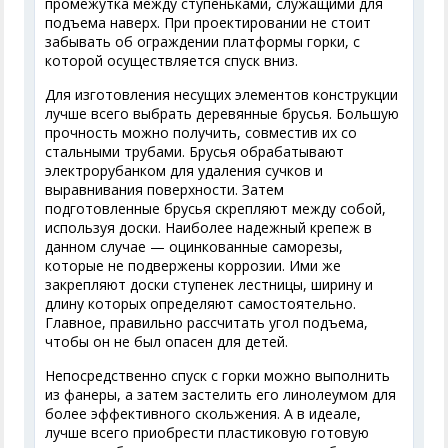
промежутка между ступеньками, служащими для
подъема наверх. При проектировании не стоит
забывать об ограждении платформы горки, с
которой осуществляется спуск вниз.
Для изготовления несущих элементов конструкции
лучше всего выбрать деревянные брусья. Большую
прочность можно получить, совместив их со
стальными трубами. Брусья обрабатывают
электрорубанком для удаления сучков и
выравнивания поверхности. Затем
подготовленные брусья скрепляют между собой,
используя доски. Наиболее надежный крепеж в
данном случае — оцинкованные саморезы,
которые не подвержены коррозии. Ими же
закрепляют доски ступенек лестницы, ширину и
длину которых определяют самостоятельно.
Главное, правильно рассчитать угол подъема,
чтобы он не был опасен для детей.
Непосредственно спуск с горки можно выполнить
из фанеры, а затем застелить его линолеумом для
более эффективного скольжения. А в идеале,
лучше всего приобрести пластиковую готовую