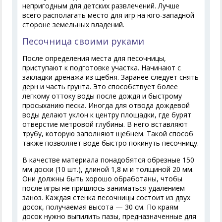
непригодным для детских развлечений. Лучше
всего располагать место для игр на юго-западной
стороне земельных владений.
Песочница своими руками
После определения места для песочницы,
приступают к подготовке участка. Начинают с
закладки дренажа из щебня. Заранее следует снять
дерн и часть грунта. Это способствует более
легкому оттоку воды после дождя и быстрому
просыханию песка. Иногда для отвода дождевой
воды делают уклон к центру площадки, где бурят
отверстие метровой глубины. В него вставляют
трубу, которую заполняют щебнем. Такой способ
также позволяет воде быстро покинуть песочницу.
В качестве материала понадобятся обрезные 150
мм доски (10 шт.), длиной 1,8 м и толщиной 20 мм.
Они должны быть хорошо обработаны, чтобы
после игры не пришлось заниматься удалением
заноз. Каждая стенка песочницы состоит из двух
досок, получаемая высота — 30 см. По краям
досок нужно выпилить пазы, предназначенные для