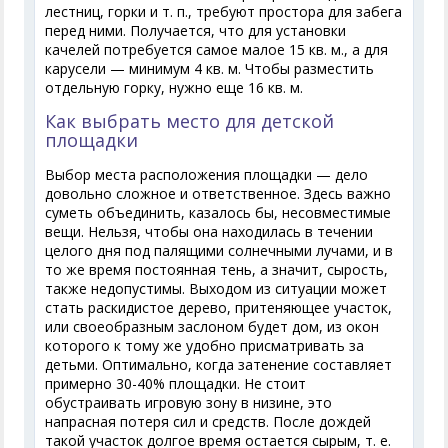
лестниц, горки и т. п., требуют простора для забега
перед ними. Получается, что для установки
качелей потребуется самое малое 15 кв. м., а для
карусели — минимум 4 кв. м. Чтобы разместить
отдельную горку, нужно еще 16 кв. м.
Как выбрать место для детской
площадки
Выбор места расположения площадки — дело
довольно сложное и ответственное. Здесь важно
суметь объединить, казалось бы, несовместимые
вещи. Нельзя, чтобы она находилась в течении
целого дня под палящими солнечными лучами, и в
то же время постоянная тень, а значит, сырость,
также недопустимы. Выходом из ситуации может
стать раскидистое дерево, притеняющее участок,
или своеобразным заслоном будет дом, из окон
которого к тому же удобно присматривать за
детьми. Оптимально, когда затенение составляет
примерно 30-40% площадки. Не стоит
обустраивать игровую зону в низине, это
напрасная потеря сил и средств. После дождей
такой участок долгое время остается сырым, т. е.