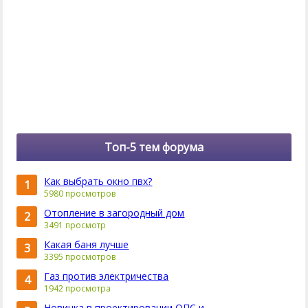
Топ-5 тем форума
Как выбрать окно пвх?
1
5980 просмотров
Отопление в загородный дом
2
3491 просмотр
Какая баня лучше
3
3395 просмотров
Газ против электричества
4
1942 просмотра
Новинка в проектировании ОПС и