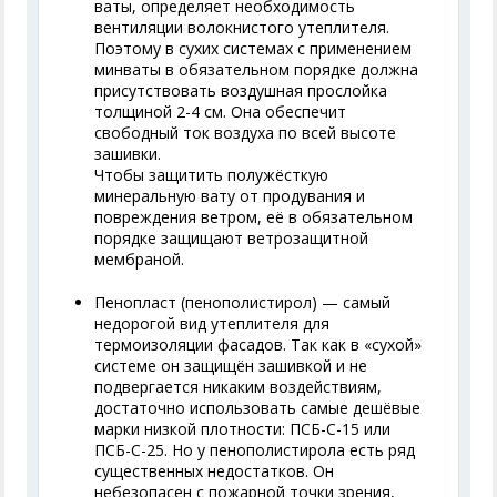
ваты, определяет необходимость
вентиляции волокнистого утеплителя.
Поэтому в сухих системах с применением
минваты в обязательном порядке должна
присутствовать воздушная прослойка
толщиной 2-4 см. Она обеспечит
свободный ток воздуха по всей высоте
зашивки.
Чтобы защитить полужёсткую
минеральную вату от продувания и
повреждения ветром, её в обязательном
порядке защищают ветрозащитной
мембраной.
Пенопласт (пенополистирол) — самый
недорогой вид утеплителя для
термоизоляции фасадов. Так как в «сухой»
системе он защищён зашивкой и не
подвергается никаким воздействиям,
достаточно использовать самые дешёвые
марки низкой плотности: ПСБ-С-15 или
ПСБ-С-25. Но у пенополистирола есть ряд
существенных недостатков. Он
небезопасен с пожарной точки зрения,