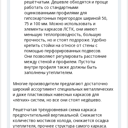
решётчатым. Дешевле обходятся и проще
работать со стандартными
оцинкованными профилями для
гипсокартонных перегородок шириной 50,
75 и 100 мм. Можно использовать и
элементы каркасов ЛСТК, они имеют
меньшую теплопроводность, большую
прочность, но и стоят подороже. Удобно
крепить стойки на относе от стены с
помощью перфорированных подвесов.
Они позволяют регулировать расстояние
между стеной и профилем. Пустоты
внутри профиля также должны быть
заполнены утеплителем.
Многие производители предлагают достаточно
широкий ассортимент специальных металлических
и даже пластиковых навесных каркасов для
«лёгких» систем, но все они стоят недёшево.
Решётчатая трёхуровневая схема каркаса
предпочтительней вертикальной. Снижается
количество мостиков холода, снижается осадка
утеплителя, прочнее структура самого каркаса.