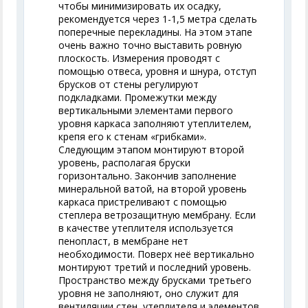
чтобы минимизировать их осадку,
рекомендуется через 1-1,5 метра сделать
поперечные перекладины. На этом этапе
очень важно точно выставить ровную
плоскость. Измерения проводят с
помощью отвеса, уровня и шнура, отступ
брусков от стены регулируют
подкладками. Промежутки между
вертикальными элементами первого
уровня каркаса заполняют утеплителем,
крепя его к стенам «грибками».
Следующим этапом монтируют второй
уровень, располагая бруски
горизонтально. Закончив заполнение
минеральной ватой, на второй уровень
каркаса пристреливают с помощью
степлера ветрозащитную мембрану. Если
в качестве утеплителя используется
пенопласт, в мембране нет
необходимости. Поверх неё вертикально
монтируют третий и последний уровень.
Пространство между брусками третьего
уровня не заполняют, оно служит для
вентиляции стен, утеплителя и элементов