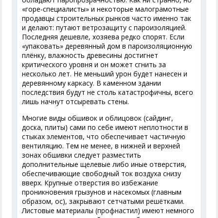
«горе-специалисты» и некоторые малограмотные
продавцы строительных рынков часто именно так
и делают: путают ветрозащиту с пароизоляцией.
Последняя дешевле, хозяева редко спорят. Если
«упаковать» деревянный дом в пароизоляционную
плёнку, влажность древесины достигнет
критического уровня и он может сгнить за
несколько лет. Не меньший урон будет нанесен и
деревянному каркасу. В каменном здании
последствия будут не столь катастрофичны, всего
лишь начнут отсыревать стены.
Многие виды обшивок и облицовок (сайдинг,
доска, плиты) сами по себе имеют неплотности в
стыках элементов, что обеспечивает частичную
вентиляцию. Тем не менее, в нижней и верхней
зонах обшивки следует разместить
дополнительные щелевые либо иные отверстия,
обеспечивающие свободный ток воздуха снизу
вверх. Крупные отверстия во избежание
проникновения грызунов и насекомых (главным
образом, ос), закрывают сетчатыми решётками.
Листовые материалы (профнастил) имеют немного