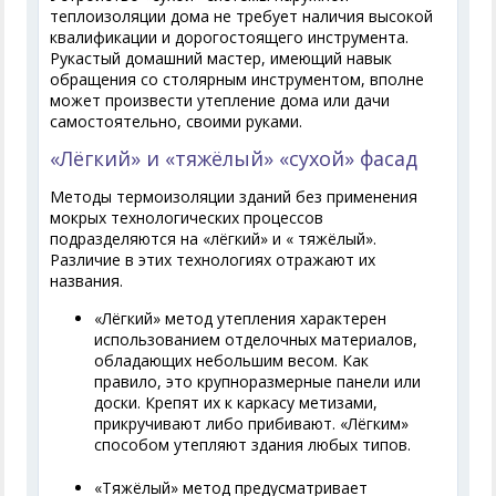
теплоизоляции дома не требует наличия высокой
квалификации и дорогостоящего инструмента.
Рукастый домашний мастер, имеющий навык
обращения со столярным инструментом, вполне
может произвести утепление дома или дачи
самостоятельно, своими руками.
«Лёгкий» и «тяжёлый» «сухой» фасад
Методы термоизоляции зданий без применения
мокрых технологических процессов
подразделяются на «лёгкий» и « тяжёлый».
Различие в этих технологиях отражают их
названия.
«Лёгкий» метод утепления характерен
использованием отделочных материалов,
обладающих небольшим весом. Как
правило, это крупноразмерные панели или
доски. Крепят их к каркасу метизами,
прикручивают либо прибивают. «Лёгким»
способом утепляют здания любых типов.
«Тяжёлый» метод предусматривает