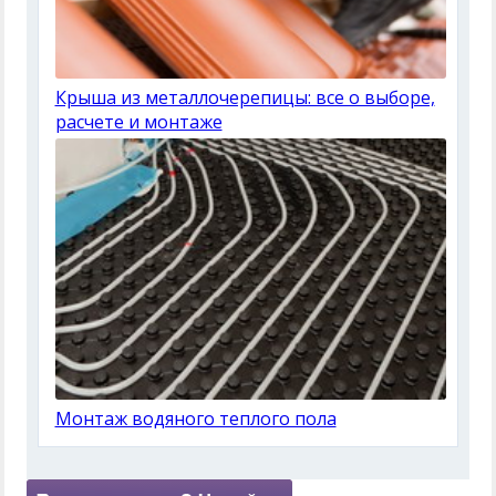
Крыша из металлочерепицы: все о выборе,
расчете и монтаже
Монтаж водяного теплого пола