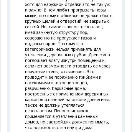
хотя для наружной отделки это не так уж
и важно. В нём любят прогрызать норы
мыши, поэтому в обшивке не должно быть
крупных щелей и отверстий, не закрытых
сеткой. Но, самое главное, пенопласт,
имея замкнутую структуру пор,
совершенно не пропускает газов и
водяных паров. Поэтому его
категорически нельзя применять для
утепления деревянных срубов. Древесина
поглощает влагу изнутри помещений и,
если нет возможности отводить её через
наружные стены, отсыревает. Это
приводит к её поражению грибками и
насекомыми и, в конце концов,
разрушению. Каркасные дома,
построенные с применением деревянных
каркасов и панелей на основе древесины,
также не должны утепляться
пенопластом. Пенополистирол
применяется в утеплении каменных
домов, но застройщик должен понимать,
что влажность стен внутри дома