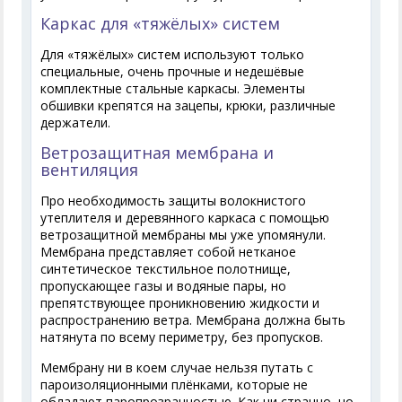
Каркас для «тяжёлых» систем
Для «тяжёлых» систем используют только
специальные, очень прочные и недешёвые
комплектные стальные каркасы. Элементы
обшивки крепятся на зацепы, крюки, различные
держатели.
Ветрозащитная мембрана и
вентиляция
Про необходимость защиты волокнистого
утеплителя и деревянного каркаса с помощью
ветрозащитной мембраны мы уже упомянули.
Мембрана представляет собой нетканое
синтетическое текстильное полотнище,
пропускающее газы и водяные пары, но
препятствующее проникновению жидкости и
распространению ветра. Мембрана должна быть
натянута по всему периметру, без пропусков.
Мембрану ни в коем случае нельзя путать с
пароизоляционными плёнками, которые не
обладают паропрозрачностью. Как ни странно, но