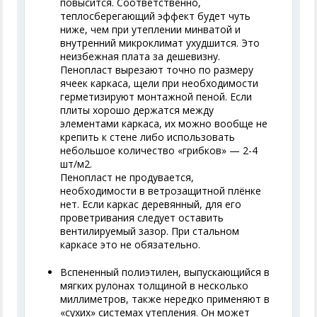
повысится. Соответственно,
теплосберегающий эффект будет чуть
ниже, чем при утеплении минватой и
внутренний микроклимат ухудшится. Это
неизбежная плата за дешевизну.
Пенопласт вырезают точно по размеру
ячеек каркаса, щели при необходимости
герметизируют монтажной пеной. Если
плиты хорошо держатся между
элементами каркаса, их можно вообще не
крепить к стене либо использовать
небольшое количество «грибков» — 2-4
шт/м2.
Пенопласт не продувается,
необходимости в ветрозащитной плёнке
нет. Если каркас деревянный, для его
проветривания следует оставить
вентилируемый зазор. При стальном
каркасе это не обязательно.
Вспененный полиэтилен, выпускающийся в
мягких рулонах толщиной в несколько
миллиметров, также нередко применяют в
«сухих» системах утепления. Он может