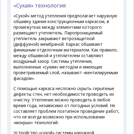
«Сухая» технология
«Сухой» метод утепления предполагает наружную
обшивку здания конструкционным каркасом, в
промежутках между элементами которого
размещают утеплитель. Паропроницаемый
утеплитель закрывают ветрозащитной
(диффузной) мембраной. Каркас обшивают
финишным отделочным материалом. Как правило,
между обшивкой и утеплителем оставляют
воздушный зазор. Системы утепления,
выполненные «сухим» методом и имеющие
проветриваемый слой, называют «вентилируемым
фасадом».
С помощью каркаса несложно скрыть серьёзные
дефекты стен, нет необходимости проводить их
очистку. Утепление можно проводить в любое
время года, независимо от погодных условий. Не
составляет проблем поэтапное проведение работ,
что не всегда возможно при использовании
«мокрых» технологий.
Устройство «сухой» системы наружной