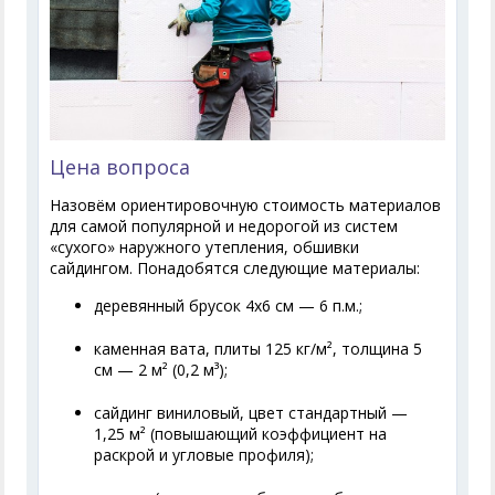
Цена вопроса
Назовём ориентировочную стоимость материалов
для самой популярной и недорогой из систем
«сухого» наружного утепления, обшивки
сайдингом. Понадобятся следующие материалы:
деревянный брусок 4х6 см — 6 п.м.;
каменная вата, плиты 125 кг/м², толщина 5
см — 2 м² (0,2 м³);
сайдинг виниловый, цвет стандартный —
1,25 м² (повышающий коэффициент на
раскрой и угловые профиля);