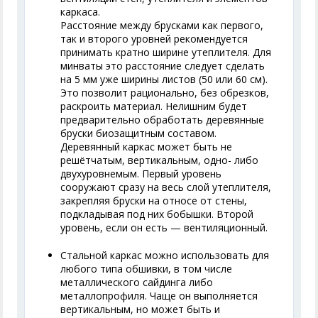
каркаса.
Расстояние между брусками как первого,
так и второго уровней рекомендуется
принимать кратно ширине утеплителя. Для
минваты это расстояние следует сделать
на 5 мм уже ширины листов (50 или 60 см).
Это позволит рационально, без обрезков,
раскроить материал. Нелишним будет
предварительно обработать деревянные
бруски биозащитным составом.
Деревянный каркас может быть не
решётчатым, вертикальным, одно- либо
двухуровнемым. Первый уровень
сооружают сразу на весь слой утеплителя,
закрепляя бруски на относе от стены,
подкладывая под них бобышки. Второй
уровень, если он есть — вентиляционный.
Стальной каркас можно использовать для
любого типа обшивки, в том числе
металлического сайдинга либо
металлопрофиля. Чаще он выполняется
вертикальным, но может быть и