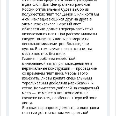
в два слоя. Для Центральных районов
России оптимальным будет выбор из
полужёстких плит толщиной 5 или хотя бы
4 см, накладывающихся друг на друга в
элементах каркаса. Верхний лист
обязательно должен перекрывать стык
нижележащих плит. При раскрое минваты
следует вырезать листы размером на
несколько миллиметров больше, чем
нужно. В этом случае плита встанет на
место плотно, без щели.
Главная проблема нежёсткой
минеральной ваты при помещении её в
вертикальные конструкции — проседание
со временем плит вниз. Чтобы этого
избежать, листы крепят специальными
тарельчатыми дюбелями («грибками») к
стене. Количество дюбелей на квадратный
метр — не менее 8 шт. Экономить на
крепеже нельзя, особенно в верхней зоне
листа.
Высокая паропроницаемость, являющаяся
главным достоинством минеральной