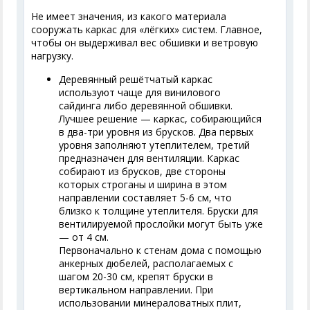
Не имеет значения, из какого материала
сооружать каркас для «лёгких» систем. Главное,
чтобы он выдерживал вес обшивки и ветровую
нагрузку.
Деревянный решётчатый каркас
используют чаще для винилового
сайдинга либо деревянной обшивки.
Лучшее решение — каркас, собирающийся
в два-три уровня из брусков. Два первых
уровня заполняют утеплителем, третий
предназначен для вентиляции. Каркас
собирают из брусков, две стороны
которых строганы и ширина в этом
направлении составляет 5-6 см, что
близко к толщине утеплителя. Бруски для
вентилируемой прослойки могут быть уже
— от 4 см.
Первоначально к стенам дома с помощью
анкерных дюбелей, располагаемых с
шагом 20-30 см, крепят бруски в
вертикальном направлении. При
использовании минераловатных плит,