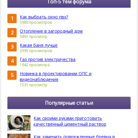
Топ-5 тем форума
Как выбрать окно пвх?
1
5980 просмотров
Отопление в загородный дом
2
3491 просмотр
Какая баня лучше
3
3395 просмотров
Газ против электричества
4
1942 просмотра
Новинка в проектировании ОПС и
5
видеонаблюдения
1531 просмотр
Популярные статьи
Как своими руками приготовить
качественный цементный раствор
Как заменить поврежденные бревна в