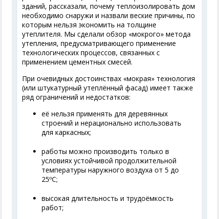
зданий, рассказали, почему теплоизолировать дом
необходимо снаружи и назвали веские причины, по
которым нельзя экономить на толщине
утеплителя. Мы сделали обзор «мокрого» метода
утепления, предусматривающего применение
технологических процессов, связанных с
применением цементных смесей.
При очевидных достоинствах «мокрая» технология
(или штукатурный утеплённый фасад) имеет также
ряд ограничений и недостатков:
её нельзя применять для деревянных
строений и нерационально использовать
для каркасных;
работы можно производить только в
условиях устойчивой продолжительной
температуры наружного воздуха от 5 до
25ºС;
высокая длительность и трудоёмкость
работ;