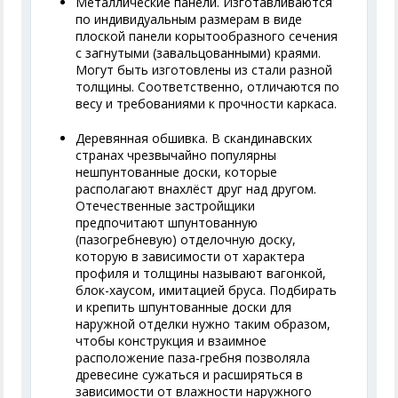
Металлические панели. Изготавливаются
по индивидуальным размерам в виде
плоской панели корытообразного сечения
с загнутыми (завальцованными) краями.
Могут быть изготовлены из стали разной
толщины. Соответственно, отличаются по
весу и требованиями к прочности каркаса.
Деревянная обшивка. В скандинавских
странах чрезвычайно популярны
нешпунтованные доски, которые
располагают внахлёст друг над другом.
Отечественные застройщики
предпочитают шпунтованную
(пазогребневую) отделочную доску,
которую в зависимости от характера
профиля и толщины называют вагонкой,
блок-хаусом, имитацией бруса. Подбирать
и крепить шпунтованные доски для
наружной отделки нужно таким образом,
чтобы конструкция и взаимное
расположение паза-гребня позволяла
древесине сужаться и расширяться в
зависимости от влажности наружного