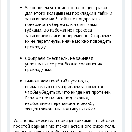
Закрепляем устройство на эксцентриках.
Для этого вкладываем прокладки в гайки и
затягиваем их. Чтобы не поцарапать
поверхность берем ключ с мягкими
губками. Во избежание перекоса
затягиваем гайки попеременно. Стараемся
их не перетянуть, иначе можно повредить
прокладку.
Собираем смеситель, не забывая
уплотнять все резьбовые соединения
прокладками.
Выполняем пробный пуск воды,
внимательно осматриваем устройство,
чтобы убедиться, что нигде нет протечек.
Если же появились подтекания,
необходимо перепаковать резьбу
эксцентриков или подтянуть гайки.
Установка смесителя с эксцентриками – наиболее
простой вариант монтажа настенного смесителя,
однако результат работы чаще всего выглядит не