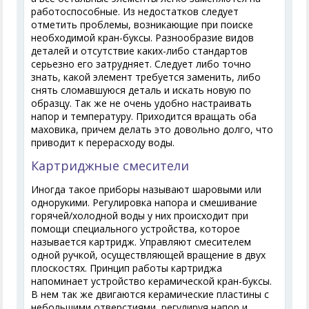
работоспособные. Из недостатков следует
отметить проблемы, возникающие при поиске
необходимой кран-буксы. Разнообразие видов
деталей и отсутствие каких-либо стандартов
серьезно его затрудняет. Следует либо точно
знать, какой элемент требуется заменить, либо
снять сломавшуюся деталь и искать новую по
образцу. Так же не очень удобно настраивать
напор и температуру. Приходится вращать оба
маховика, причем делать это довольно долго, что
приводит к перерасходу воды.
Картриджные смесители
Иногда такое приборы называют шаровыми или
однорукими. Регулировка напора и смешивание
горячей/холодной воды у них происходит при
помощи специального устройства, которое
называется картридж. Управляют смесителем
одной ручкой, осуществляющей вращение в двух
плоскостях. Принцип работы картриджа
напоминает устройство керамической кран-буксы.
В нем так же двигаются керамические пластины с
небольшими отверстиями, регулируя напор и