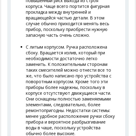
повышенный риск выхода из строя
корпуса. Чаще всего портится фигурная
прокладка между внутренней и
вращающейся частью детали. В этом
случае обычно приходится менять весь
прибор, поскольку приобрести нужную
запасную часть очень сложно.
С литым корпусом. Ручка расположена
сбоку. Вращается излив, который при
необходимости достаточно легко
заменить. К положительным сторонам
таких смесителей можно отнести все то
же, что было написано про устройства с
поворотным корпусом. Кроме того эти
приборы более надежны, поскольку в
корпусе отсутствуют движущиеся части.
Они оснащены полностью заменяемыми
элементами, следовательно, более
ремонтопригодны. Недостатки системы:
менее удобное расположение ручки сбоку
прибора и вероятное разбрызгивание
воды в чаше, поскольку устройства
обычно более высокие.