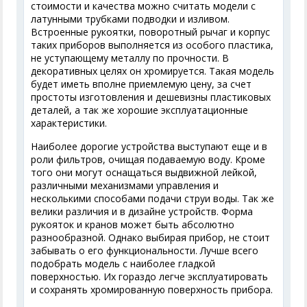
стоимости и качества можно считать модели с
латунными трубками подводки и изливом.
Встроенные рукоятки, поворотный рычаг и корпус
таких приборов выполняется из особого пластика,
не уступающему металлу по прочности. В
декоративных целях он хромируется. Такая модель
будет иметь вполне приемлемую цену, за счет
простоты изготовления и дешевизны пластиковых
деталей, а так же хорошие эксплуатационные
характеристики.
Наиболее дорогие устройства выступают еще и в
роли фильтров, очищая подаваемую воду. Кроме
того они могут оснащаться выдвижной лейкой,
различными механизмами управления и
несколькими способами подачи струи воды. Так же
велики различия и в дизайне устройств. Форма
рукояток и кранов может быть абсолютно
разнообразной. Однако выбирая прибор, не стоит
забывать о его функциональности. Лучше всего
подобрать модель с наиболее гладкой
поверхностью. Их гораздо легче эксплуатировать
и сохранять хромированную поверхность прибора.