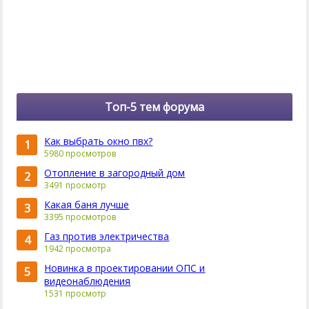
Топ-5 тем форума
Как выбрать окно пвх?
1
5980 просмотров
Отопление в загородный дом
2
3491 просмотр
Какая баня лучше
3
3395 просмотров
Газ против электричества
4
1942 просмотра
Новинка в проектировании ОПС и
5
видеонаблюдения
1531 просмотр