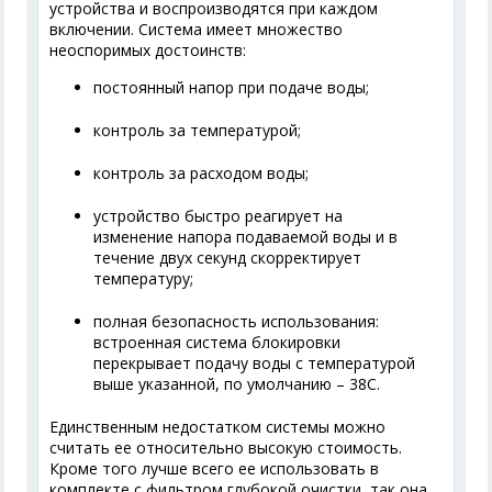
устройства и воспроизводятся при каждом
включении. Система имеет множество
неоспоримых достоинств:
постоянный напор при подаче воды;
контроль за температурой;
контроль за расходом воды;
устройство быстро реагирует на
изменение напора подаваемой воды и в
течение двух секунд скорректирует
температуру;
полная безопасность использования:
встроенная система блокировки
перекрывает подачу воды с температурой
выше указанной, по умолчанию – 38С.
Единственным недостатком системы можно
считать ее относительно высокую стоимость.
Кроме того лучше всего ее использовать в
комплекте с фильтром глубокой очистки, так она