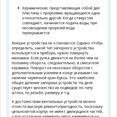
Керамические, представляющие собой две
пластины с прорезями, вращающиеся одна
относительно другой. Когда отверстия
совпадают, начинается подача воды, при
несовпадении прорезей вода
перекрывается.
Внешне устройства не отличаются. Однако чтобы
определить, какой тип запорного устройства
используется в приборе, нужно повернуть
маховики. Если ручка движется не более чем на
половину оборота, следовательно, в смесителе
керамика. Поворот на несколько оборотов с
дополнительным усилием в конце указывает на
наличие червячной кран-буксы. Это наиболее
общее деление запорных устройств. На деле
существует множество их подвидов: по типу
штока, по резьбе, размеру и т.д.
К достоинствам вентильных устройств можно
отнести высокую ремонтопригодность, поскольку
цельнолитой корпус не имеет движущихся частей,
а все остальные элементы легко заменяются на