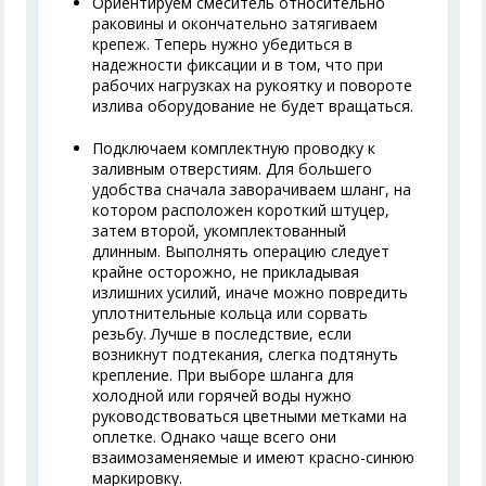
Ориентируем смеситель относительно
раковины и окончательно затягиваем
крепеж. Теперь нужно убедиться в
надежности фиксации и в том, что при
рабочих нагрузках на рукоятку и повороте
излива оборудование не будет вращаться.
Подключаем комплектную проводку к
заливным отверстиям. Для большего
удобства сначала заворачиваем шланг, на
котором расположен короткий штуцер,
затем второй, укомплектованный
длинным. Выполнять операцию следует
крайне осторожно, не прикладывая
излишних усилий, иначе можно повредить
уплотнительные кольца или сорвать
резьбу. Лучше в последствие, если
возникнут подтекания, слегка подтянуть
крепление. При выборе шланга для
холодной или горячей воды нужно
руководствоваться цветными метками на
оплетке. Однако чаще всего они
взаимозаменяемые и имеют красно-синюю
маркировку.