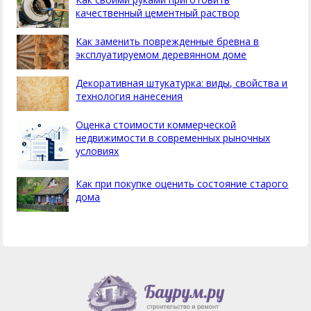
качественный цементный раствор
Как заменить поврежденные бревна в
эксплуатируемом деревянном доме
Декоративная штукатурка: виды, свойства и
технология нанесения
Оценка стоимости коммерческой
недвижимости в современных рыночных
условиях
Как при покупке оценить состояние старого
дома