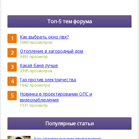
Топ-5 тем форума
Как выбрать окно пвх?
1
5980 просмотров
Отопление в загородный дом
2
3491 просмотр
Какая баня лучше
3
3395 просмотров
Газ против электричества
4
1942 просмотра
Новинка в проектировании ОПС и
5
видеонаблюдения
1531 просмотр
Популярные статьи
Как своими руками приготовить