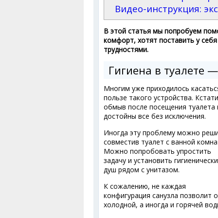
Видео-инструкция: эк
В этой статья мы попробуем пом
комфорт, хотят поставить у себя
трудностями.
Гигиена в туалете —
Многим уже приходилось касаться
пользе такого устройства. Кстат
обмыв после посещения туалета 
достойны все без исключения.
Иногда эту проблему можно реши
совместив туалет с ванной комна
Можно попробовать упростить
задачу и установить гигиеническ
душ рядом с унитазом.
К сожалению, не каждая
конфигурация санузла позволит 
холодной, а иногда и горячей вод