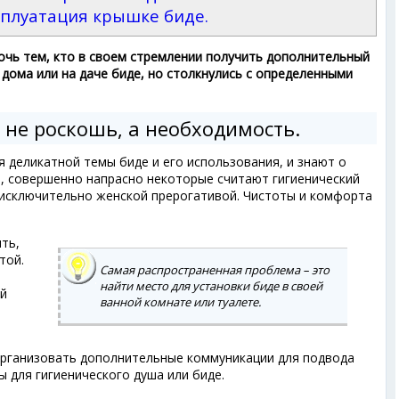
сплуатация крышке биде.
очь тем, кто в своем стремлении получить дополнительный
 дома или на даче биде, но столкнулись с определенными
 не роскошь, а необходимость.
 деликатной темы биде и его использования, и знают о
и, совершенно напрасно некоторые считают гигиенический
исключительно женской прерогативой. Чистоты и комфорта
ть,
той.
Самая распространенная проблема – это
найти место для установки биде в своей
ий
ванной комнате или туалете.
организовать дополнительные коммуникации для подвода
ы для гигиенического душа или биде.