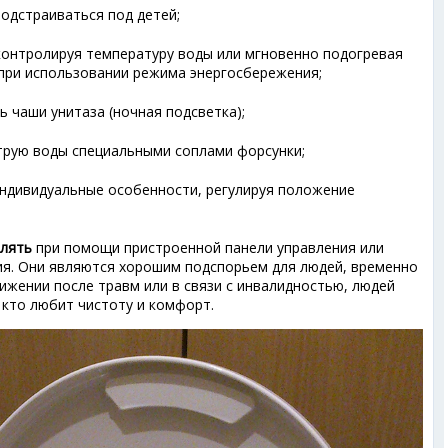
одстраиваться под детей;
контролируя температуру воды или мгновенно подогревая
 при использовании режима энергосбережения;
 чаши унитаза (ночная подсветка);
трую воды специальными соплами форсунки;
ндивидуальные особенности, регулируя положение
влять
при помощи пристроенной панели управления или
ия. Они являются хорошим подспорьем для людей, временно
ижении после травм или в связи с инвалидностью, людей
, кто любит чистоту и комфорт.