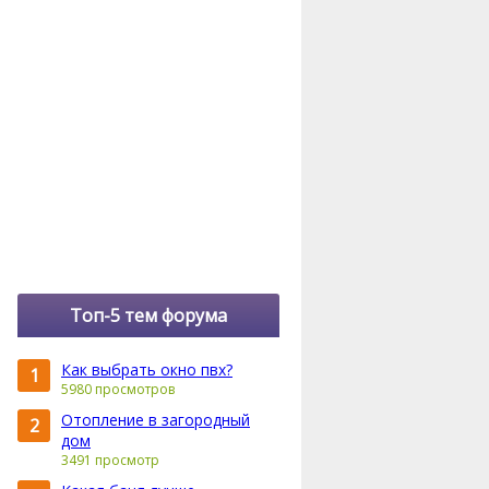
Топ-5 тем форума
Как выбрать окно пвх?
1
5980 просмотров
Отопление в загородный
2
дом
3491 просмотр