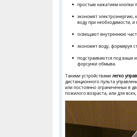
простым нажатием кнопки п
экономят электроэнергию, 
воду при необходимости, и
освещают внутреннюю часть
экономят воду, формируя с
подстраиваются под ваши и
форсунки обмыва.
Такими устройствами
легко упра
дистанционного пульта управлен
или постоянно ограниченных в дв
пожилого возраста, или для всех