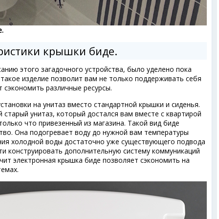
.
ристики крышки биде.
анию этого загадочного устройства, было уделено пока
 такое изделие позволит вам не только поддерживать себя
т сэкономить различные ресурсы.
становки на унитаз вместо стандартной крышки и сиденья.
ой старый унитаз, который достался вам вместе с квартирой
только что привезенный из магазина. Такой вид биде
тво. Она подогревает воду до нужной вам температуры
ния холодной воды достаточно уже существующего подвода
сти конструировать дополнительную систему коммуникаций
ачит электронная крышка биде позволяет сэкономить на
емах.