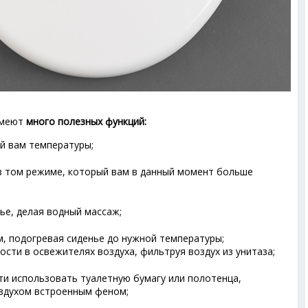
имеют
много полезных функций:
й вам температуры;
в том режиме, который вам в данный момент больше
е, делая водный массаж;
, подогревая сиденье до нужной температуры;
сти в освежителях воздуха, фильтруя воздух из унитаза;
и использовать туалетную бумагу или полотенца,
здухом встроенным феном;