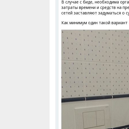
В случае с биде, необходима орг
затраты времени и средств на п
сетей заставляют задуматься о с
Как минимум один такой вариант 