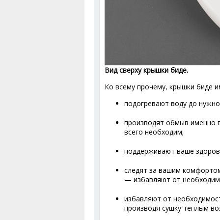
Вид сверху крышки биде.
Ко всему прочему, крышки биде 
подогревают воду до нужно
производят обмыв именно 
всего необходим;
поддерживают ваше здоровь
следят за вашим комфортом
— избавляют от необходимо
избавляют от необходимост
производя сушку теплым во