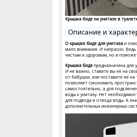
Крышка биде на унитазе в туалете
Описание и характе
О крышке биде для унитаза
и опис
мало внимания. И напрасно. Ведь
чистым и здоровым, но и поможе
Крышка биде
предназначена для у
И не важно, ставите вы её на св
от бабушки, или поставите ее на 
позволяет сэкономить пространс
самостоятельно, а для подключе
воды к унитазу. Нет необходимо
для подвода и отвода воды. А зн
дополнительных инженерных сист