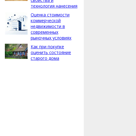
свойства и
технология нанесения
Оценка стоимости
коммерческой
недвижимости в
современных
рыночных условиях
Как при покупке
оценить состояние
старого дома