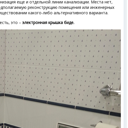
анизация еще и отдельной линии канализации. Места нет,
редполагаемую реконструкцию помещения или инженерных
уществовании какого-либо альтернативного варианта.
есть, это –
электронная крышка биде.