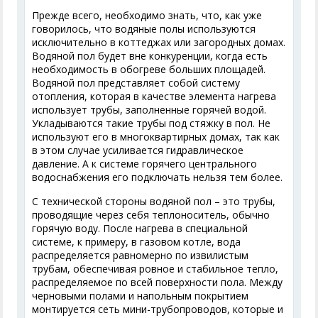
Прежде всего, необходимо знать, что, как уже
говорилось, что водяные полы используются
исключительно в коттеджах или загородных домах.
Водяной пол будет вне конкуренции, когда есть
необходимость в обогреве больших площадей.
Водяной пол представляет собой систему
отопления, которая в качестве элемента нагрева
использует трубы, заполненные горячей водой.
Укладываются такие трубы под стяжку в пол. Не
используют его в многоквартирных домах, так как
в этом случае усиливается гидравлическое
давление. А к системе горячего центрального
водоснабжения его подключать нельзя тем более.
С технической стороны водяной пол – это трубы,
проводящие через себя теплоноситель, обычно
горячую воду. После нагрева в специальной
системе, к примеру, в газовом котле, вода
распределяется равномерно по извилистым
трубам, обеспечивая ровное и стабильное тепло,
распределяемое по всей поверхности пола. Между
черновыми полами и напольным покрытием
монтируется сеть мини-трубопроводов, которые и