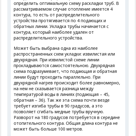
определить оптимальную схему раскладки труб. В
рассматриваемом случае отопление имеется 4
контура, то есть от распределительного
устройства протягивается по 4 подающих и
обратных линии. Укладка трубы начинается с
контура, который наиболее удален от
распределительного устройства.
Может быть выбрана одна из наиболее
распространенных схем укладки: извилистая или
двухрядная. При извилистой схеме линии
прокладываются самостоятельною. Двухрядная
схема подразумевает, что подающая и обратная
линии будут проходить параллельно. При
двухрядной нагрев происходит более равномерно,
на нем не сказывается разница между
температурой воды в линиях (подающая – 45,
обратная – 36). Так же эта схема почти везде
требует изгиба трубы в 90 градусов, а это
позволяет сгибать медные трубы вручную.
Разворот на 180 градусов потребуется в середине
отопительного контура. Общая длина контура не
может быть больше 100 метров.