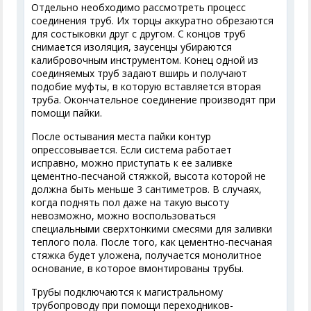
Отдельно необходимо рассмотреть процесс
соединения труб. Их торцы аккуратно обрезаются
для состыковки друг с другом. С концов труб
снимается изоляция, заусенцы убираются
калибровочным инструментом. Конец одной из
соединяемых труб задают вширь и получают
подобие муфты, в которую вставляется вторая
труба. Окончательное соединение производят при
помощи пайки.
После остывания места пайки контур
опрессовывается. Если система работает
исправно, можно приступать к ее заливке
цементно-песчаной стяжкой, высота которой не
должна быть меньше 3 сантиметров. В случаях,
когда поднять пол даже на такую высоту
невозможно, можно воспользоваться
специальными сверхтонкими смесями для заливки
теплого пола. После того, как цементно-песчаная
стяжка будет уложена, получается монолитное
основание, в которое вмонтированы трубы.
Трубы подключаются к магистральному
трубопроводу при помощи переходников-