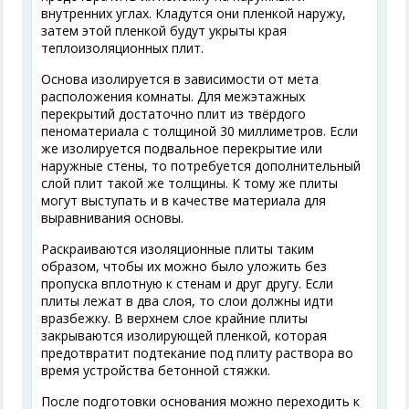
внутренних углах. Кладутся они пленкой наружу,
затем этой пленкой будут укрыты края
теплоизоляционных плит.
Основа изолируется в зависимости от мета
расположения комнаты. Для межэтажных
перекрытий достаточно плит из твёрдого
пеноматериала с толщиной 30 миллиметров. Если
же изолируется подвальное перекрытие или
наружные стены, то потребуется дополнительный
слой плит такой же толщины. К тому же плиты
могут выступать и в качестве материала для
выравнивания основы.
Раскраиваются изоляционные плиты таким
образом, чтобы их можно было уложить без
пропуска вплотную к стенам и друг другу. Если
плиты лежат в два слоя, то слои должны идти
вразбежку. В верхнем слое крайние плиты
закрываются изолирующей пленкой, которая
предотвратит подтекание под плиту раствора во
время устройства бетонной стяжки.
После подготовки основания можно переходить к