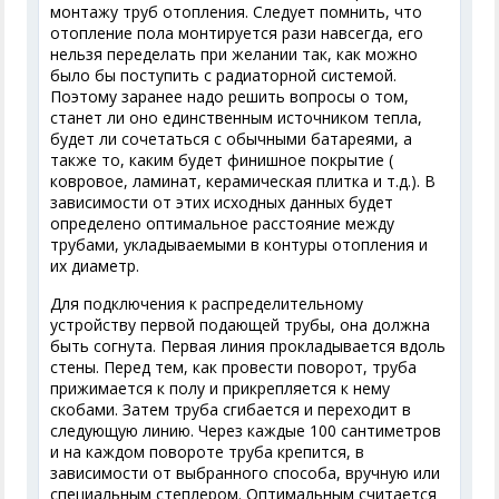
монтажу труб отопления. Следует помнить, что
отопление пола монтируется рази навсегда, его
нельзя переделать при желании так, как можно
было бы поступить с радиаторной системой.
Поэтому заранее надо решить вопросы о том,
станет ли оно единственным источником тепла,
будет ли сочетаться с обычными батареями, а
также то, каким будет финишное покрытие (
ковровое, ламинат, керамическая плитка и т.д.). В
зависимости от этих исходных данных будет
определено оптимальное расстояние между
трубами, укладываемыми в контуры отопления и
их диаметр.
Для подключения к распределительному
устройству первой подающей трубы, она должна
быть согнута. Первая линия прокладывается вдоль
стены. Перед тем, как провести поворот, труба
прижимается к полу и прикрепляется к нему
скобами. Затем труба сгибается и переходит в
следующую линию. Через каждые 100 сантиметров
и на каждом повороте труба крепится, в
зависимости от выбранного способа, вручную или
специальным степлером. Оптимальным считается