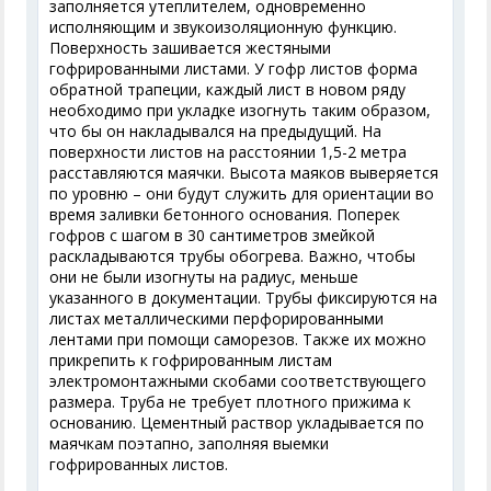
заполняется утеплителем, одновременно
исполняющим и звукоизоляционную функцию.
Поверхность зашивается жестяными
гофрированными листами. У гофр листов форма
обратной трапеции, каждый лист в новом ряду
необходимо при укладке изогнуть таким образом,
что бы он накладывался на предыдущий. На
поверхности листов на расстоянии 1,5-2 метра
расставляются маячки. Высота маяков выверяется
по уровню – они будут служить для ориентации во
время заливки бетонного основания. Поперек
гофров с шагом в 30 сантиметров змейкой
раскладываются трубы обогрева. Важно, чтобы
они не были изогнуты на радиус, меньше
указанного в документации. Трубы фиксируются на
листах металлическими перфорированными
лентами при помощи саморезов. Также их можно
прикрепить к гофрированным листам
электромонтажными скобами соответствующего
размера. Труба не требует плотного прижима к
основанию. Цементный раствор укладывается по
маячкам поэтапно, заполняя выемки
гофрированных листов.