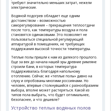
требуют значительно меньших затрат, нежели
электрические.
Водяной подогрев обладает еще одним
достоинством – возможностью
саморегулирования – прекращения теплоотдачи
после того, как температуры воздуха и пола
становятся одинаковыми. Это позволяет не
пользоваться специальной регулирующей
аппаратурой в помещениях, не требующих
поддержания высокой точности температуры.
Теплые полы пришли к нам из далекого прошлого.
Еще за век до начала нашей эры древние римляне
строили бани, в которых температура
поддерживалась благодаря напольному
отоплению. Сейчас же «теплые полы» давно на
слуху и опробованы многими россиянами. Но
человек, впервые столкнувшийся с разнообразием
выбора, вполне может растеряться. Какой из
типов пола выбрать, что будет оптимальнее,
безопаснее, а что дешевле?
Устройство теплых водяных полов