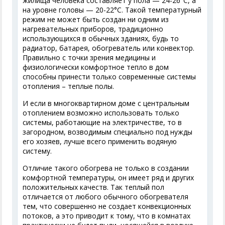
жилища человека составляет у пола — 24-26°С, а
на уровне головы — 20-22°С. Такой температурный
режим не может быть создан ни одним из
нагревательных приборов, традиционно
использующихся в обычных зданиях, будь то
радиатор, батарея, обогреватель или конвектор.
Правильно с точки зрения медицины и
физиологически комфортное тепло в дом
способны принести только современные системы
отопления – теплые полы.
И если в многоквартирном доме с центральным
отоплением возможно использовать только
системы, работающие на электричестве, то в
загородном, возводимым специально под нужды
его хозяев, лучше всего применить водяную
систему.
Отличие такого обогрева не только в создании
комфортной температуры, он имеет ряд и других
положительных качеств. Так теплый пол
отличается от любого обычного обогревателя
тем, что совершенно не создает конвекционных
потоков, а это приводит к тому, что в комнатах