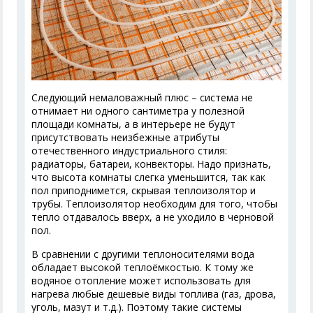
Следующий немаловажный плюс – система не
отнимает ни одного сантиметра у полезной
площади комнаты, а в интерьере не будут
присутствовать неизбежные атрибуты
отечественного индустриального стиля:
радиаторы, батареи, конвекторы. Надо признать,
что высота комнаты слегка уменьшится, так как
пол приподнимется, скрывая теплоизолятор и
трубы. Теплоизолятор необходим для того, чтобы
тепло отдавалось вверх, а не уходило в черновой
пол.
В сравнении с другими теплоносителями вода
обладает высокой теплоёмкостью. К тому же
водяное отопление может использовать для
нагрева любые дешевые виды топлива (газ, дрова,
уголь, мазут и т.д.). Поэтому такие системы