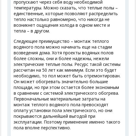
пропускают через себя воду необходимой
температуры. Можно сказать, что теплые полы –
единственные, которые позволяют распределить
тепло настолько равномерно, что никогда не
возникнет ощущения холода в одном месте и
тепла – в другом.
Следующее преимущество – монтаж теплого
водяного пола можно начинать еще на стадии
возведения дома. Хотя проекты водяных полов
более сложны, они и более надежны, нежели
электрические теплые полы. Ресурс такой системы
рассчитан на 50 лет как минимум. Если это будет
необходимо, то пол может быть отремонтирован.
Он может обогревать значительно большие
площади, но при этом остается более экономным
в сравнении с системой электрического обогрева.
Первоначальные материальные затраты на
монтаж теплого водяного пола превосходят
оплату установки пола электрического, но они
покрываются дальнейшей выгодой при
эксплуатации. Поэтому применение именно такого
пола вполне перспективно.