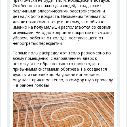
практически не будет пыли, носящейся в воздухе.
Особенно это важно для людей, страдающих
различными аллергическими расстройствами и
детей любого возраста. Незаменим теплый пол
для детских комнат еще и потому, что обычно
именно на полу малыши располагаются со своими
игрушками. Ни одно ковровое покрытие не сможет
уберечь ребенка от холода, поступающего от
непрогретых перекрытий.
Теплые полы распределяют тепло равномерно по
всему помещению, с направлением вверх к
потолку, а не обратно, как это происходит с
привычными системами обогрева. Не создается
духоты и сквозняков. На уровне ног человек
ощущает приятное тепло, а комфортную прохладу
– в районе головы.