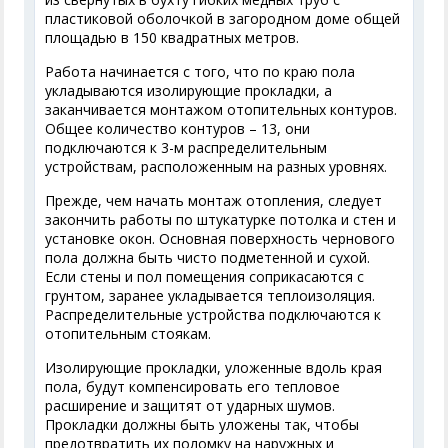
пластиковой оболочкой в загородном доме общей
площадью в 150 квадратных метров.
Работа начинается с того, что по краю пола
укладываются изолирующие прокладки, а
заканчивается монтажом отопительных контуров.
Общее количество контуров – 13, они
подключаются к 3-м распределительным
устройствам, расположенным на разных уровнях.
Прежде, чем начать монтаж отопления, следует
закончить работы по штукатурке потолка и стен и
установке окон. Основная поверхность чернового
пола должна быть чисто подметенной и сухой.
Если стены и пол помещения соприкасаются с
грунтом, заранее укладывается теплоизоляция.
Распределительные устройства подключаются к
отопительным стоякам.
Изолирующие прокладки, уложенные вдоль края
пола, будут компенсировать его тепловое
расширение и защитят от ударных шумов.
Прокладки должны быть уложены так, чтобы
предотвратить их поломку на наружных и