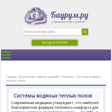
ВХОД НА ФОРУМ
Главная
›
Внутренняя отделка и дизайн
›
Комнаты
›
Системы водяных
теплых полов
Системы водяных теплых полов
Современная медицина утверждает, что наиболее
благоприятная формула теплового комфорта для