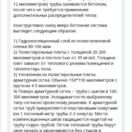
12 миллиметров) трубы заливаются бетоном,
после чего не требуется применение
дополнительных распределителей тепла.
Конструктивно снизу вверх бетонная система
выглядит следующим образом:
1) Гидроизоляционный слой из полиэтиленовой
пленки 80-100 мкм.
2) Полистирольные плиты с толщиной 20-200
миллиметров и плотностью от 35 мг/м3. Толщина
плит зависит от теплового режима помещения и
теплопотерь пола.
3) Уложенная на полистирольные плиты
арматурная сетка. Обычно 150*150 миллиметров с
прутком 4-5 миллиметров.
4) Поверх арматурной сетки – труба с шагом в 100-
300 миллиметров. Укладывается по выбранному
типу согласно проектному решению. К арматурной
сетке труб прикрепляется пластиковыми хомутами
(на 1 погонный метр трубы 2-3 хомута). Места
компенсационных швов защищаются надетой на
трубу гофро-трубой. Петли тепловой трубы берут
свое начало и заканчиваются без стыков в