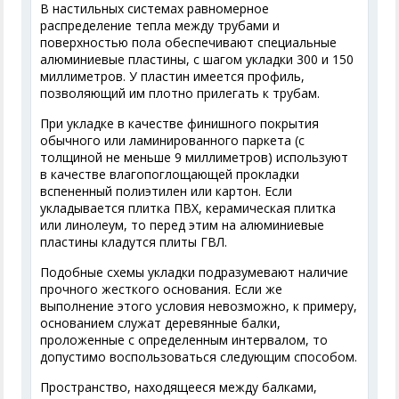
В настильных системах равномерное
распределение тепла между трубами и
поверхностью пола обеспечивают специальные
алюминиевые пластины, с шагом укладки 300 и 150
миллиметров. У пластин имеется профиль,
позволяющий им плотно прилегать к трубам.
При укладке в качестве финишного покрытия
обычного или ламинированного паркета (с
толщиной не меньше 9 миллиметров) используют
в качестве влагопоглощающей прокладки
вспененный полиэтилен или картон. Если
укладывается плитка ПВХ, керамическая плитка
или линолеум, то перед этим на алюминиевые
пластины кладутся плиты ГВЛ.
Подобные схемы укладки подразумевают наличие
прочного жесткого основания. Если же
выполнение этого условия невозможно, к примеру,
основанием служат деревянные балки,
проложенные с определенным интервалом, то
допустимо воспользоваться следующим способом.
Пространство, находящееся между балками,