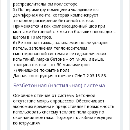
распределительном коллекторе.
5) По периметру помещения укладывается
демпферная лента, которая компенсирует
тепловое расширение бетонной стяжки.
Применяется и как компенсационный шов при
монтаже бетонной стяжки на больших площадях с
шагом в 10 метров.
6) Бетонная стяжка, заливаемая после укладки
петель, заполнения теплоносителем
смонтированной системы и ее гидравлических
испытаний. Марка бетона – от М-300 и выше,
толщина стяжки – от 50 миллиметров.
7) Финишное покрытие пола.
Данная конструкция отвечает СНиП 2.03.13-88.
Безбетонная (настильная) система
Основное отличие от системы бетонной —
отсутствие мокрых процессов. Обеспечивает
экономию времени и предоставляет возможность
использовать систему теплого пола сразу по
окончании монтажа. Подходит к любым несущим
конструкциям.