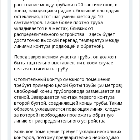
расстояние между трубами в 20 сантиметров, в
зонах, находящихся рядом с большой площадью
остекления, этот шаг уменьшается до 10
сантиметров. Также более плотно труба
укладывается и в местах, близких от
распределительного устройства – здесь будет
достаточно высокий перепад температур между
линиями контура (подающей и обратной).
Перед закреплением участка трубы, он должен
быть тщательно выставлен, ни в коем случае
нельзя натягивать трубу.
Отопительный контур смежного помещения
требует примерно целой бухты трубы (50 метров).
Свободный конец трубопровода размещается за
стеной. Завершается монтаж первого контура
второй бухтой, соединяющей концы трубы. Таким
образом, укладывается подающая линия, следом
за которой необходимо проложить обратную
линию от распределительного устройства.
Большое помещение требует укладки нескольких
контуров, поэтому предварительно необходимо