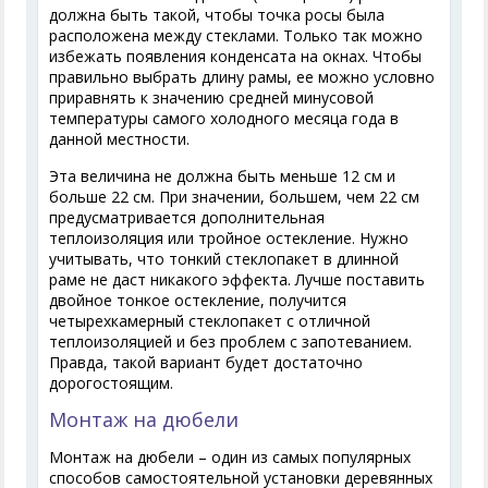
должна быть такой, чтобы точка росы была
расположена между стеклами. Только так можно
избежать появления конденсата на окнах. Чтобы
правильно выбрать длину рамы, ее можно условно
приравнять к значению средней минусовой
температуры самого холодного месяца года в
данной местности.
Эта величина не должна быть меньше 12 см и
больше 22 см. При значении, большем, чем 22 см
предусматривается дополнительная
теплоизоляция или тройное остекление. Нужно
учитывать, что тонкий стеклопакет в длинной
раме не даст никакого эффекта. Лучше поставить
двойное тонкое остекление, получится
четырехкамерный стеклопакет с отличной
теплоизоляцией и без проблем с запотеванием.
Правда, такой вариант будет достаточно
дорогостоящим.
Монтаж на дюбели
Монтаж на дюбели – один из самых популярных
способов самостоятельной установки деревянных