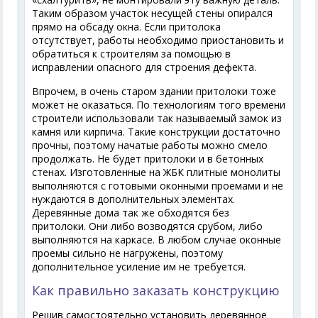
Таким образом участок несущей стены опирался
прямо на обсаду окна. Если притолока
отсутствует, работы необходимо приостановить и
обратиться к строителям за помощью в
исправлении опасного для строения дефекта.
Впрочем, в очень старом здании притолоки тоже
может не оказаться. По технологиям того времени
строители использовали так называемый замок из
камня или кирпича. Такие конструкции достаточно
прочны, поэтому начатые работы можно смело
продолжать. Не будет притолоки и в бетонных
стенах. Изготовленные на ЖБК плитные монолиты
выполняются с готовыми оконными проемами и не
нуждаются в дополнительных элементах.
Деревянные дома так же обходятся без
притолоки. Они либо возводятся срубом, либо
выполняются на каркасе. В любом случае оконные
проемы сильно не нагружены, поэтому
дополнительное усиление им не требуется.
Как правильно заказать конструкцию
Решив самостоятельно установить деревянное