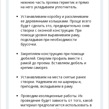
нижнюю часть проема герметик и прямо
на него укладываем уплотнитель.
Устанавливаем коробку и расклиниваем
ее деревянными колышками. Проще всего
будет сделать это, предварительно сняв
створки с оконной конструкции. При
помощи уровня выравниваем раму,
подкладывая при необходимости
брусочки.
Закрепляем конструкцию при помощи
дюбелей. Сверлим профиль вместе с
рамой до проема. Вставляем дюбель и
крепим саморез.
Устанавливаем на места снятые ранее
створки. Надеваем их на шарниры и,
приподняв, вкладываем в раму.
Проводим изоляционные работы. Их
проведение будет зависеть от того, какой
материал предполагается использовать в