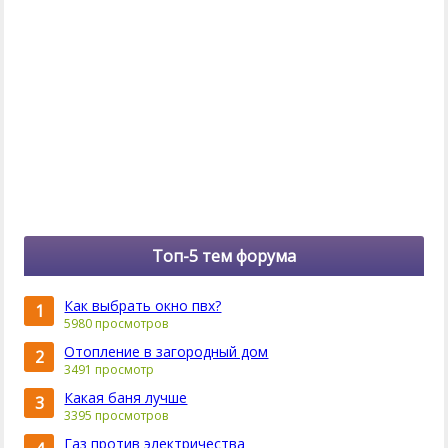
Топ-5 тем форума
Как выбрать окно пвх?
1
5980 просмотров
Отопление в загородный дом
2
3491 просмотр
Какая баня лучше
3
3395 просмотров
Газ против электричества