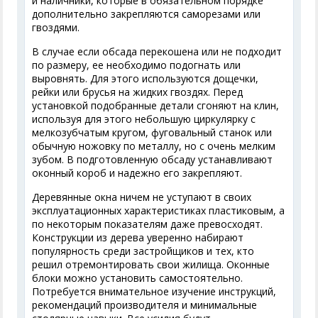
и наличники, которые в обязательном порядке
дополнительно закрепляются саморезами или
гвоздями.
В случае если обсада перекошена или не подходит
по размеру, ее необходимо подогнать или
выровнять. Для этого используются дощечки,
рейки или брусья на жидких гвоздях. Перед
установкой подобранные детали сгоняют на клин,
используя для этого небольшую циркулярку с
мелкозубчатым кругом, фуговальный станок или
обычную ножовку по металлу, но с очень мелким
зубом. В подготовленную обсаду устанавливают
оконный короб и надежно его закрепляют.
Деревянные окна ничем не уступают в своих
эксплуатационных характеристиках пластиковым, а
по некоторым показателям даже превосходят.
Конструкции из дерева уверенно набирают
популярность среди застройщиков и тех, кто
решил отремонтировать свои жилища. Оконные
блоки можно установить самостоятельно.
Потребуется внимательное изучение инструкций,
рекомендаций производителя и минимальные