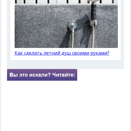
Как сделать летний душ своими руками?