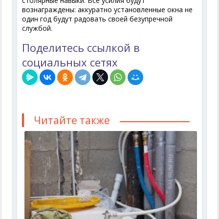
столярные навыки. Все усилия будут
вознаграждены: аккуратно установленные окна не
один год будут радовать своей безупречной
службой.
Поделитесь ссылкой в
социальных сетях
Читайте также