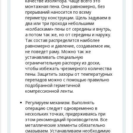
качестве изолятора. Чаще всего это
монтажная пена. Она равномерно, без
прерываний наносится по всему
периметру конструкции. Щель задуваем в
два или три прохода небольшими
«колбасками» пены от середины и внутрь,
а потом так же, но от середины и наружу.
Так состав распределится наиболее
равномерно и давление, создаваемое им,
не поведет раму. Можно так же
устанавливать специальную
ограничительную распорку из доски,
чтобы избежать чрезмерного количества
пены. Защитить зазоры от температурных
перепадов можно с помощью правильно
подобранной герметичной
компрессионной ленты.
Регулируем механизм. Выполнять
операцию следует одновременно в
нескольких точках, придерживаясь при
этом рекомендаций производителя. Все
металлические элементы обязательно
смазываем. Устанавливаем необходимую