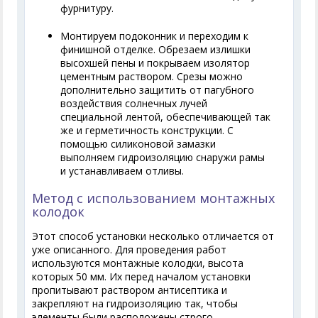
фурнитуру.
Монтируем подоконник и переходим к
финишной отделке. Обрезаем излишки
высохшей пены и покрываем изолятор
цементным раствором. Срезы можно
дополнительно защитить от пагубного
воздействия солнечных лучей
специальной лентой, обеспечивающей так
же и герметичность конструкции. С
помощью силиконовой замазки
выполняем гидроизоляцию снаружи рамы
и устанавливаем отливы.
Метод с использованием монтажных
колодок
Этот способ установки несколько отличается от
уже описанного. Для проведения работ
используются монтажные колодки, высота
которых 50 мм. Их перед началом установки
пропитывают раствором антисептика и
закрепляют на гидроизоляцию так, чтобы
элементы были расположены строго