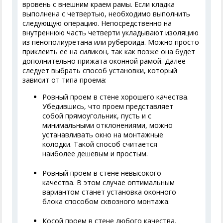
вровень с внешним краем рамы. Если кладка
выполнена с четвертью, необходимо выполнить
следующую операцию. Непосредственно на
внутреннюю часть четверти укладывают изоляцию
из пенополиуретана или рубероида. Можно просто
приклеить ее на силикон, так как позже она будет
дополнительно прижата оконной рамой. Далее
следует выбрать способ установки, который
зависит от типа проема:
Ровный проем в стене хорошего качества.
Убедившись, что проем представляет
собой прямоугольник, пусть и с
минимальными отклонениями, можно
устанавливать окно на монтажные
колодки. Такой способ считается
наиболее дешевым и простым.
Ровный проем в стене невысокого
качества. В этом случае оптимальным
вариантом станет установка оконного
блока способом сквозного монтажа.
Косой проем в стене любого качества.