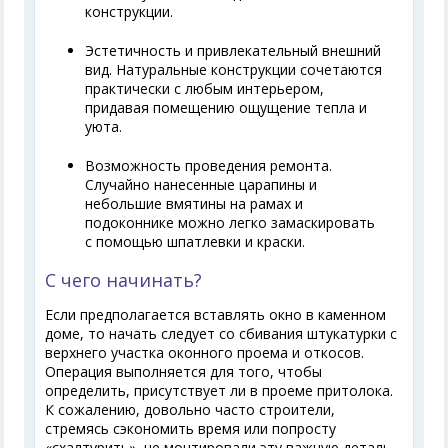
конструкции.
Эстетичность и привлекательный внешний
вид. Натуральные конструкции сочетаются
практически с любым интерьером,
придавая помещению ощущение тепла и
уюта.
Возможность проведения ремонта.
Случайно нанесенные царапины и
небольшие вмятины на рамах и
подоконнике можно легко замаскировать
с помощью шпатлевки и краски.
С чего начинать?
Если предполагается вставлять окно в каменном
доме, то начать следует со сбивания штукатурки с
верхнего участка оконного проема и откосов.
Операция выполняется для того, чтобы
определить, присутствует ли в проеме притолока.
К сожалению, довольно часто строители,
стремясь сэкономить время или попросту
«схалтурить», не монтировали эту важную деталь.