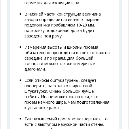
герметик для изоляции шва.
В нижней части конструкции величина
зазора определяется иначе: к ширине
подоконника прибавляем 10-20 мм,
поскольку подоконная доска будет
заведена под раму.
Измерения высоты и ширины проема
обязательно проводятся в трех точках: на
середине и по краям. Для большей
точности можно так же измерить и
диагонали.
Если откосы оштукатурены, следует
проверить, насколько широк слой
штукатурки. Очень большой лучше
отбить. Иначе может оказаться, что
проем намного шире, чем подготовленная
к установке рама.
Так называемый проем «с четвертью», то
есть с выступом наружной части стены,