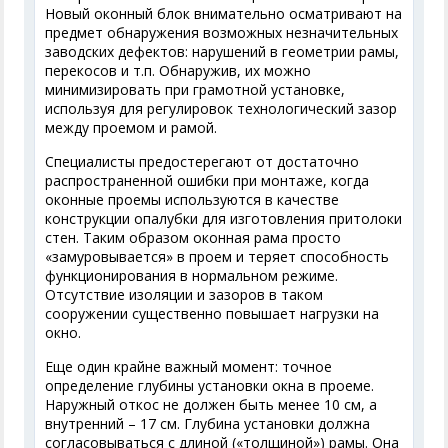
Новый оконный блок внимательно осматривают на
предмет обнаружения возможных незначительных
заводских дефектов: нарушений в геометрии рамы,
перекосов и т.п. Обнаружив, их можно
минимизировать при грамотной установке,
используя для регулировок технологический зазор
между проемом и рамой.
Специалисты предостерегают от достаточно
распространенной ошибки при монтаже, когда
оконные проемы используются в качестве
конструкции опалубки для изготовления притолоки
стен. Таким образом оконная рама просто
«замуровывается» в проем и теряет способность
функционирования в нормальном режиме.
Отсутствие изоляции и зазоров в таком
сооружении существенно повышает нагрузки на
окно.
Еще один крайне важный момент: точное
определение глубины установки окна в проеме.
Наружный откос не должен быть менее 10 см, а
внутренний – 17 см. Глубина установки должна
согласовываться с длиной («толщиной») рамы. Она