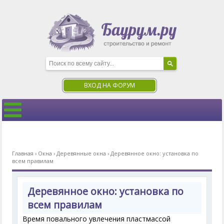
ВХОД НА ФОРУМ
Главная
›
Окна
›
Деревянные окна
›
Деревянное окно: установка по
всем правилам
Деревянное окно: установка по
всем правилам
Время повального увлечения пластмассой